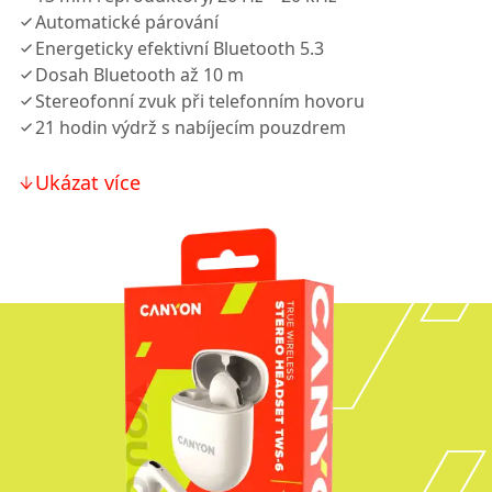
Automatické párování
Energeticky efektivní Bluetooth 5.3
Dosah Bluetooth až 10 m
Stereofonní zvuk při telefonním hovoru
21 hodin výdrž s nabíjecím pouzdrem
Ukázat více