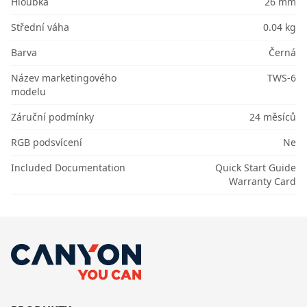
Hloubka
26 mm
Střední váha
0.04 kg
Barva
Černá
Název marketingového
TWS-6
modelu
Záruční podmínky
24 měsíců
RGB podsvícení
Ne
Included Documentation
Quick Start Guide
Warranty Card