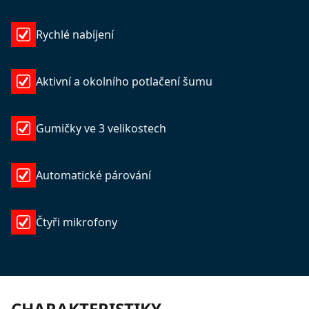
Rychlé nabíjení
Aktivní a okolního potlačení šumu
Gumičky ve 3 velikostech
Automatické párování
Čtyři mikrofony
CHARAKTERISTIKY