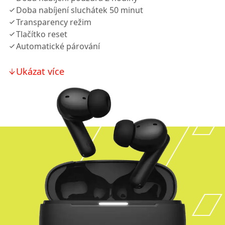
Doba nabíjení sluchátek 50 minut
Transparency režim
Tlačítko reset
Automatické párování
Ukázat více