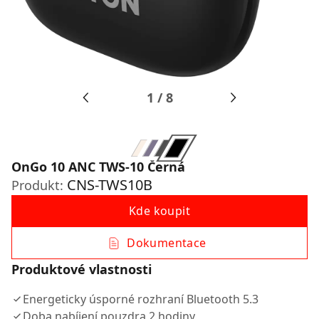
1
/
8
OnGo 10 ANC TWS-10 Černá
CNS-TWS10B
Produkt:
Kde koupit
Dokumentace
Produktové vlastnosti
Energeticky úsporné rozhraní Bluetooth 5.3
Doba nabíjení pouzdra 2 hodiny