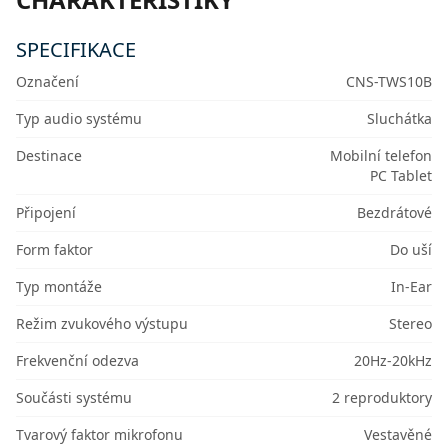
SPECIFIKACE
Označení
CNS-TWS10B
Typ audio systému
Sluchátka
Destinace
Mobilní telefon
PC Tablet
Připojení
Bezdrátové
Form faktor
Do uší
Typ montáže
In-Ear
Režim zvukového výstupu
Stereo
Frekvenční odezva
20Hz-20kHz
Součásti systému
2 reproduktory
Tvarový faktor mikrofonu
Vestavěné