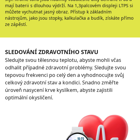
mají baterii s dlouhou výdrží. Na 1,3palcovém displeji LTPS si
můžete vychutnat jasný obraz. Přístup k základním
nástrojům, jako jsou stopky, kalkulačka a budík, získáte přímo
ze zápěstí.
SLEDOVÁNÍ ZDRAVOTNÍHO STAVU
Sledujte svou tělesnou teplotu, abyste mohli včas
odhalit případné zdravotní problémy. Sledujte svou
tepovou frekvenci po celý den a vyhodnocujte svůj
celkový zdravotní stav a kondici. Snadno změřte
úroveň nasycení krve kyslíkem, abyste zajistili
optimální okysličení.