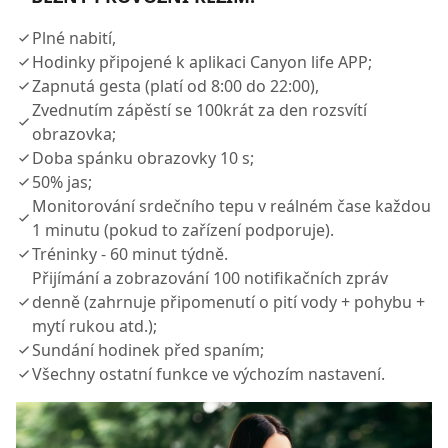
Plné nabití,
Hodinky připojené k aplikaci Canyon life APP;
Zapnutá gesta (platí od 8:00 do 22:00),
Zvednutím zápěstí se 100krát za den rozsvítí
obrazovka;
Doba spánku obrazovky 10 s;
50% jas;
Monitorování srdečního tepu v reálném čase každou
1 minutu (pokud to zařízení podporuje).
Tréninky - 60 minut týdně.
Přijímání a zobrazování 100 notifikačních zpráv
denně (zahrnuje připomenutí o pití vody + pohybu +
mytí rukou atd.);
Sundání hodinek před spaním;
Všechny ostatní funkce ve výchozím nastavení.