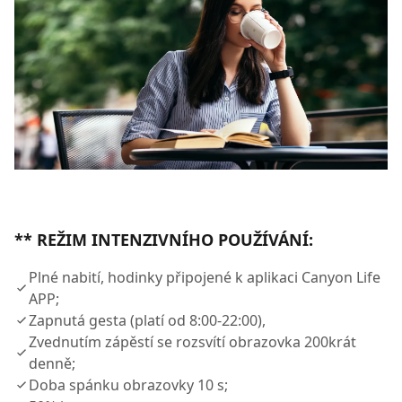
** REŽIM INTENZIVNÍHO POUŽÍVÁNÍ:
Plné nabití, hodinky připojené k aplikaci Canyon Life
APP;
Zapnutá gesta (platí od 8:00-22:00),
Zvednutím zápěstí se rozsvítí obrazovka 200krát
denně;
Doba spánku obrazovky 10 s;