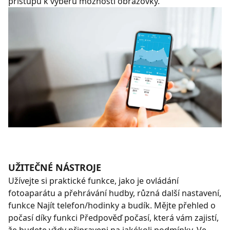
přístupu k výběru možností obrazovky.
UŽITEČNÉ NÁSTROJE
Užívejte si praktické funkce, jako je ovládání
fotoaparátu a přehrávání hudby, různá další nastavení,
funkce Najít telefon/hodinky a budík. Mějte přehled o
počasí díky funkci Předpověď počasí, která vám zajistí,