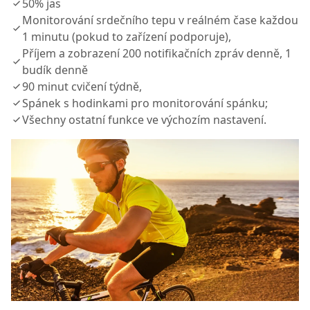
50% jas
Monitorování srdečního tepu v reálném čase každou
1 minutu (pokud to zařízení podporuje),
Příjem a zobrazení 200 notifikačních zpráv denně, 1
budík denně
90 minut cvičení týdně,
Spánek s hodinkami pro monitorování spánku;
Všechny ostatní funkce ve výchozím nastavení.