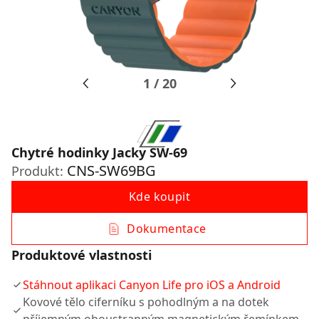
1
/
20
Chytré hodinky Jacky SW-69
CNS-SW69BG
Produkt:
Kde koupit
Dokumentace
Produktové vlastnosti
Stáhnout aplikaci Canyon Life pro iOS a Android
Kovové tělo ciferníku s pohodlným a na dotek