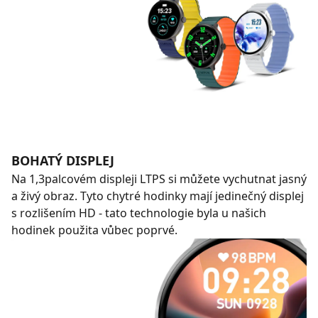
BOHATÝ DISPLEJ
Na 1,3palcovém displeji LTPS si můžete vychutnat jasný
a živý obraz. Tyto chytré hodinky mají jedinečný displej
s rozlišením HD - tato technologie byla u našich
hodinek použita vůbec poprvé.