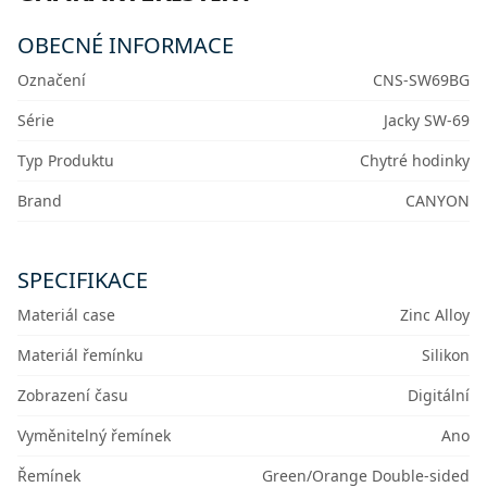
OBECNÉ INFORMACE
Označení
CNS-SW69BG
Série
Jacky SW-69
Typ Produktu
Chytré hodinky
Brand
CANYON
SPECIFIKACE
Materiál case
Zinc Alloy
Materiál řemínku
Silikon
Zobrazení času
Digitální
Vyměnitelný řemínek
Ano
Řemínek
Green/Orange Double-sided