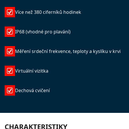
Více než 380 ciferníků hodinek
IP68 (vhodné pro plavání)
Měření srdeční frekvence, teploty a kyslíku v krvi
Virtuální vizitka
Dechová cvičení
CHARAKTERISTIKY