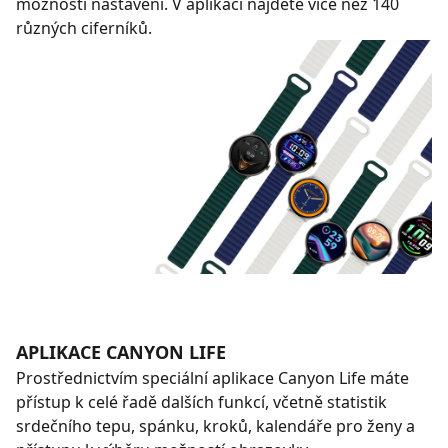
možností nastavení. V aplikaci najdete více než 140
různých ciferníků.
APLIKACE CANYON LIFE
Prostřednictvím speciální aplikace Canyon Life máte
přístup k celé řadě dalších funkcí, včetně statistik
srdečního tepu, spánku, kroků, kalendáře pro ženy a