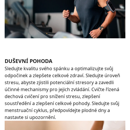
DUŠEVNÍ POHODA
Sledujte kvalitu svého spánku a optimalizujte svůj
odpočinek a zlepšete celkové zdraví. Sledujte úroveň
stresu, abyste zjistili potenciální stresory a zavedli
účinné mechanismy pro jejich zvládání. Cvičte řízená
dechová cvičení pro snížení stresu, zlepšení
soustředění a zlepšení celkové pohody. Sledujte svůj
menstruační cyklus, předpovídejte plodné dny a
nastavte si upozornění.