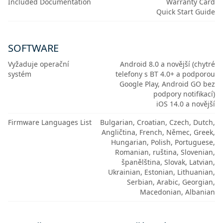
Included Documentation
Warranty Card
Quick Start Guide
SOFTWARE
Vyžaduje operační
Android 8.0 a novější (chytré
systém
telefony s BT 4.0+ a podporou
Google Play, Android GO bez
podpory notifikací)
iOS 14.0 a novější
Firmware Languages List
Bulgarian, Croatian, Czech, Dutch,
Angličtina, French, Němec, Greek,
Hungarian, Polish, Portuguese,
Romanian, ruština, Slovenian,
španělština, Slovak, Latvian,
Ukrainian, Estonian, Lithuanian,
Serbian, Arabic, Georgian,
Macedonian, Albanian