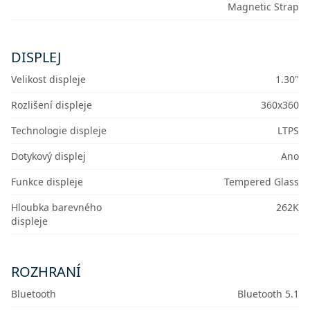
Magnetic Strap
DISPLEJ
Velikost displeje
1.30"
Rozlišení displeje
360x360
Technologie displeje
LTPS
Dotykový displej
Ano
Funkce displeje
Tempered Glass
Hloubka barevného
262K
displeje
ROZHRANÍ
Bluetooth
Bluetooth 5.1