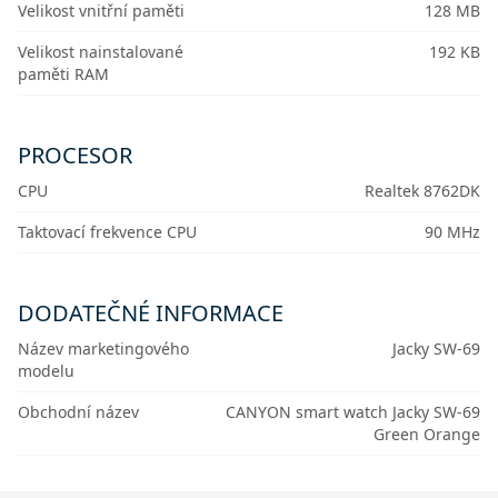
Velikost vnitřní paměti
128 MB
Velikost nainstalované
192 KB
paměti RAM
PROCESOR
CPU
Realtek 8762DK
Taktovací frekvence CPU
90 MHz
DODATEČNÉ INFORMACE
Název marketingového
Jacky SW-69
modelu
Obchodní název
CANYON smart watch Jacky SW-69
Green Orange