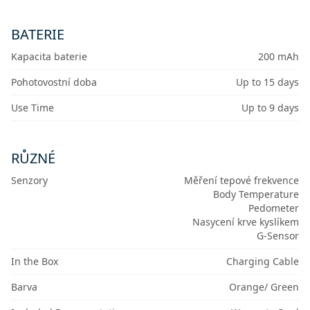
BATERIE
Kapacita baterie
200 mAh
Pohotovostní doba
Up to 15 days
Use Time
Up to 9 days
RŮZNÉ
Senzory
Měření tepové frekvence
Body Temperature
Pedometer
Nasycení krve kyslíkem
G-Sensor
In the Box
Charging Cable
Barva
Orange/ Green