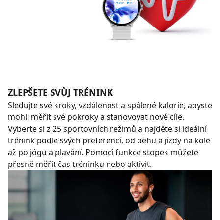
ZLEPŠETE SVŮJ TRÉNINK
Sledujte své kroky, vzdálenost a spálené kalorie, abyste
mohli měřit své pokroky a stanovovat nové cíle.
Vyberte si z 25 sportovních režimů a najděte si ideální
trénink podle svých preferencí, od běhu a jízdy na kole
až po jógu a plavání. Pomocí funkce stopek můžete
přesně měřit čas tréninku nebo aktivit.