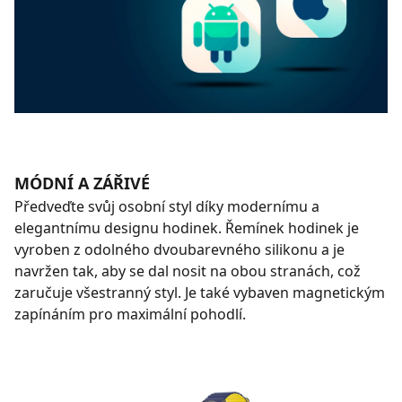
MÓDNÍ A ZÁŘIVÉ
Předveďte svůj osobní styl díky modernímu a
elegantnímu designu hodinek. Řemínek hodinek je
vyroben z odolného dvoubarevného silikonu a je
navržen tak, aby se dal nosit na obou stranách, což
zaručuje všestranný styl. Je také vybaven magnetickým
zapínáním pro maximální pohodlí.