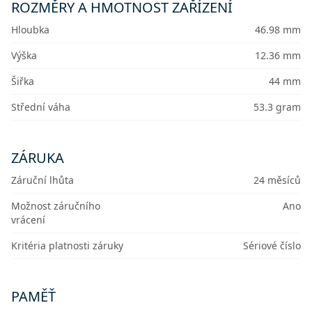
ROZMĚRY A HMOTNOST ZAŘÍZENÍ
Hloubka
46.98 mm
Výška
12.36 mm
Šiřka
44 mm
Střední váha
53.3 gram
ZÁRUKA
Záruční lhůta
24 měsíců
Možnost záručního
Ano
vrácení
Kritéria platnosti záruky
Sériové číslo
PAMĚŤ