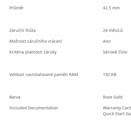
Průměr
42.5 mm
Záruční lhůta
24 měsíců
Možnost záručního vrácení
Ano
Kritéria platnosti záruky
Sériové číslo
Velikost nainstalované paměti RAM
192 KB
Barva
Rose Gold
Included Documentation
Warranty Car
Quick Start G