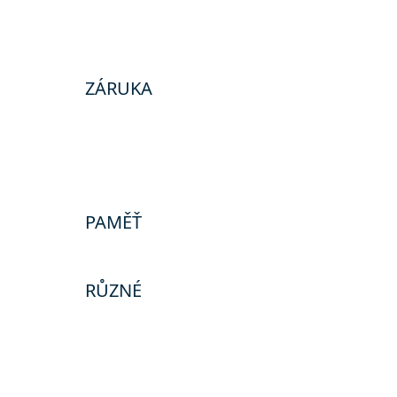
ZÁRUKA
PAMĚŤ
RŮZNÉ