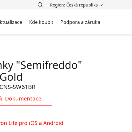
Region: Česká republika
ktualizace
Kde koupit
Podpora a záruka
nky "Semifreddo"
 Gold
CNS-SW61BR
Dokumentace
on Life pro iOS a Android