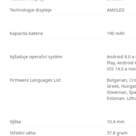
Technologie displeje
AMOLED
Kapacita baterie
190 mAh
Vyžaduje operační systém
Android 8.0 a 
Play, Android 
iOS 14.0 a nov
Firmware Languages List
Bulgarian, Cro
Greek, Hungari
Slovenian, špa
Estonian, Lith
Výška
10.4 mm
Střední váha
37.8 gram