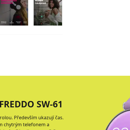
FREDDO SW-61
olou. Především ukazují čas.
ým chytrým telefonem a