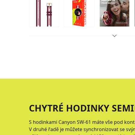
CHYTRÉ HODINKY SEMI
S hodinkami Canyon SW-61 máte vše pod kontr
V druhé řadě je můžete synchronizovat se sv