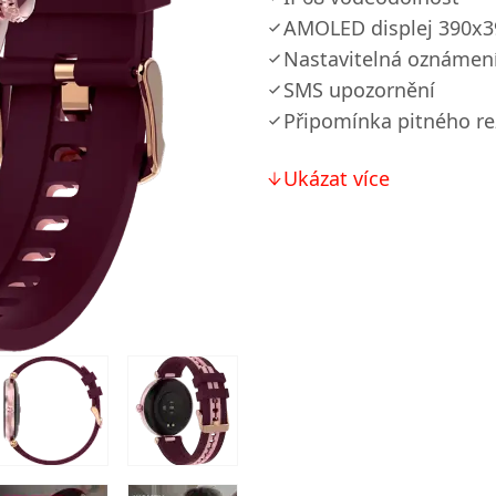
AMOLED displej 390x3
Nastavitelná oznámen
SMS upozornění
Připomínka pitného r
Ukázat více