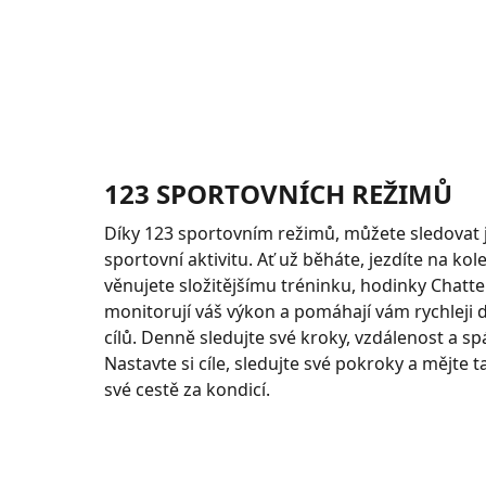
123 SPORTOVNÍCH REŽIMŮ
Díky 123 sportovním režimů, můžete sledovat j
sportovní aktivitu. Ať už běháte, jezdíte na kol
věnujete složitějšímu tréninku, hodinky Chatt
monitorují váš výkon a pomáhají vám rychleji
cílů. Denně sledujte své kroky, vzdálenost a sp
Nastavte si cíle, sledujte své pokroky a mějte 
své cestě za kondicí.