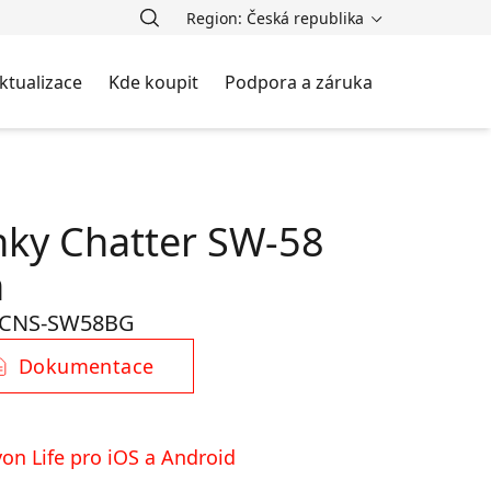
Region: Česká republika
ktualizace
Kde koupit
Podpora a záruka
nky Chatter SW-58
n
CNS-SW58BG
Dokumentace
on Life pro iOS a Android