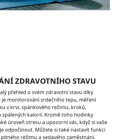
ÁNÍ ZDRAVOTNÍHO STAVU
lý přehled o svém zdravotní stavu díky
 je monitorování srdečního tepu, měření
íku v krvi, spánkového režimu, kroků,
a spálených kalorií. Kromě toho hodinky
aké úroveň stresu a upozorní vás, když si vaše
je odpočinout. Můžete si také nastavit funkci
 pitného režimu a sedavého zaměstnání.