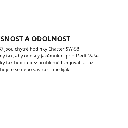
SNOST A ODOLNOST
P67 jsou chytré hodinky Chatter SW-58
y tak, aby odolaly jakémukoli prostředí. Vaše
ky tak budou bez problémů fungovat, ať už
hujete se nebo vás zastihne liják.