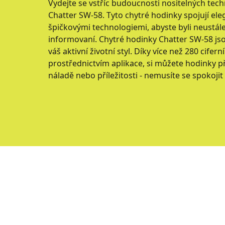
Vydejte se vstříc budoucnosti nositelných tec
Chatter SW-58. Tyto chytré hodinky spojují el
špičkovými technologiemi, abyste byli neustále 
informovaní. Chytré hodinky Chatter SW-58 jso
váš aktivní životní styl. Díky více než 280 cifer
prostřednictvím aplikace, si můžete hodinky p
náladě nebo příležitosti - nemusíte se spokoji