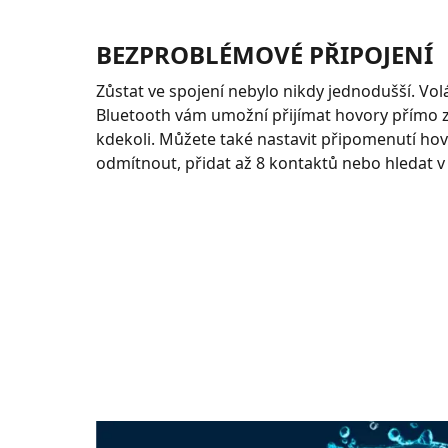
BEZPROBLÉMOVÉ PŘIPOJENÍ
Zůstat ve spojení nebylo nikdy jednodušší. Vol
Bluetooth vám umožní přijímat hovory přímo ze
kdekoli. Můžete také nastavit připomenutí ho
odmítnout, přidat až 8 kontaktů nebo hledat v 