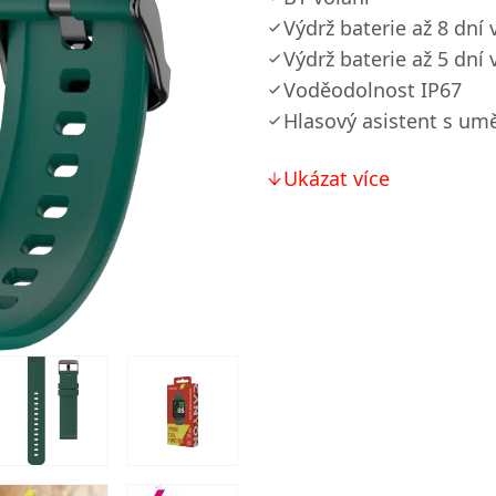
Výdrž baterie až 8 dní
Výdrž baterie až 5 dní
Voděodolnost IP67
Hlasový asistent s umě
Ukázat více