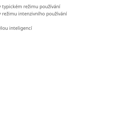
 v typickém režimu používání
 v režimu intenzivního používání
lou inteligencí