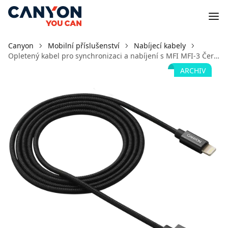
Canyon
Mobilní příslušenství
Nabíjecí kabely
Opletený kabel pro synchronizaci a nabíjení s MFI MFI-3 Černá
ARCHIV