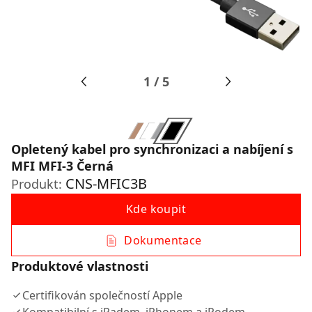
1
/
5
Opletený kabel pro synchronizaci a nabíjení s
MFI MFI-3 Černá
CNS-MFIC3B
Produkt:
Kde koupit
Dokumentace
Produktové vlastnosti
Certifikován společností Apple