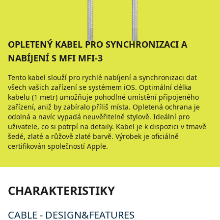
OPLETENÝ KABEL PRO SYNCHRONIZACI A
NABÍJENÍ S MFI MFI-3
Tento kabel slouží pro rychlé nabíjení a synchronizaci dat
všech vašich zařízení se systémem iOS. Optimální délka
kabelu (1 metr) umožňuje pohodlné umístění připojeného
zařízení, aniž by zabíralo příliš místa. Opletená ochrana je
odolná a navíc vypadá neuvěřitelně stylově. Ideální pro
uživatele, co si potrpí na detaily. Kabel je k dispozici v tmavě
šedé, zlaté a růžově zlaté barvě. Výrobek je oficiálně
certifikován společností Apple.
CHARAKTERISTIKY
CABLE - DESIGN&FEATURES