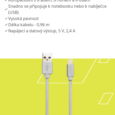
Kompatibilní s iPadem, iPhonem a iPodem
Snadno se připojuje k notebooku nebo k nabíječce
(USB)
Vysoká pevnost
Délka kabelu - 0,96 m
Napájecí a datový výstup, 5 V, 2,4 A