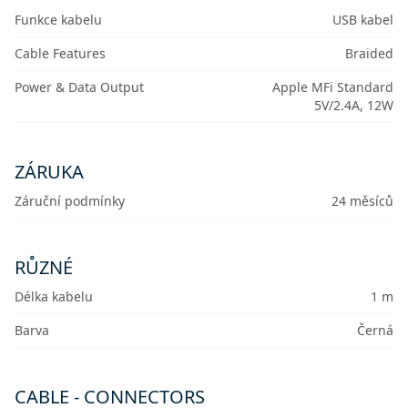
Funkce kabelu
USB kabel
Cable Features
Braided
Power & Data Output
Apple MFi Standard
5V/2.4A, 12W
ZÁRUKA
Záruční podmínky
24 měsíců
RŮZNÉ
Délka kabelu
1 m
Barva
Černá
CABLE - CONNECTORS