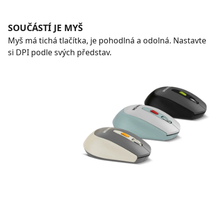
SOUČÁSTÍ JE MYŠ
Myš má tichá tlačítka, je pohodlná a odolná. Nastavte
si DPI podle svých představ.