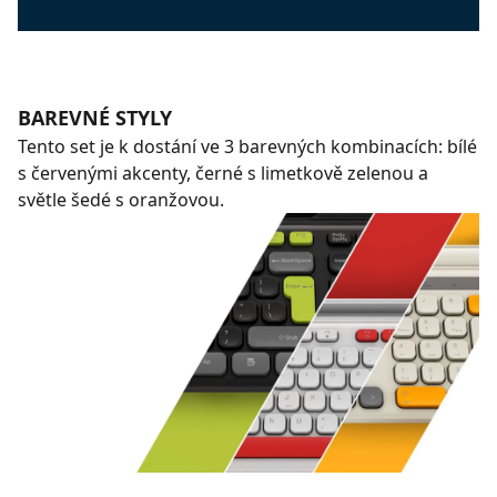
BAREVNÉ STYLY
Tento set je k dostání ve 3 barevných kombinacích: bílé
s červenými akcenty, černé s limetkově zelenou a
světle šedé s oranžovou.