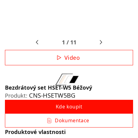
1
/
11
Video
Bezdrátový set HSET-W5 Béžový
CNS-HSETW5BG
Produkt:
Kde koupit
Dokumentace
Produktové vlastnosti