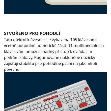
STVOŘENO PRO POHODLÍ
Tato efektní klávesnice je vybavena 105 klávesami
včetně pohodlné numerické části. 11 multimediálních
kláves vám umožní snadný přístup k ovládacím
prvkům zábavy. Pogumované nakloněné nožičky
zajišťují stabilitu pro pohodlné psaní na jakémkoli
povrchu.