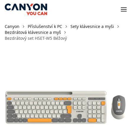
Canyon
Příslušenství k PC
Sety klávesnice a myši
Bezdrátová klávesnice a myš
Bezdrátový set HSET-W5 Béžový