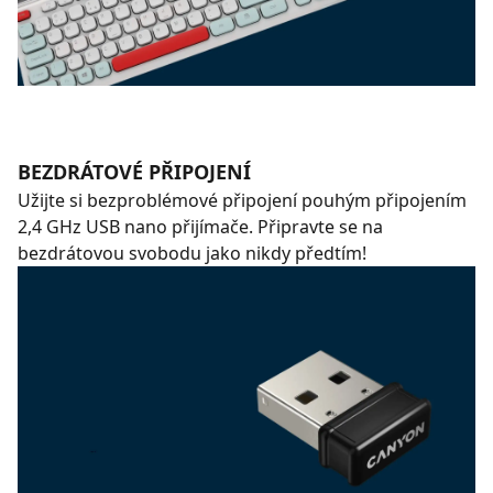
BEZDRÁTOVÉ PŘIPOJENÍ
Užijte si bezproblémové připojení pouhým připojením
2,4 GHz USB nano přijímače. Připravte se na
bezdrátovou svobodu jako nikdy předtím!