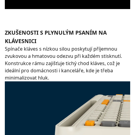
ZKUŠENOSTI S PLYNULÝM PSANÍM NA
KLÁVESNICI
Spínače kláves s nízkou silou poskytují příjemnou
zvukovou a hmatovou odezvu při každém stisknutí.
Konstrukce rámu zajišťuje tichý chod kláves, což je
ideální pro domácnosti i kanceláře, kde je třeba
minimalizovat hluk.