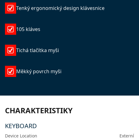
Tenký ergonomický design klávesnice
105 kláves
Tichá tlačítka myši
Měkký povrch myši
CHARAKTERISTIKY
KEYBOARD
Device Location
Externí