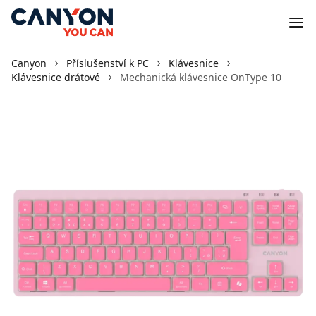
Canyon
Příslušenství k PC
Klávesnice
Klávesnice drátové
Mechanická klávesnice OnType 10