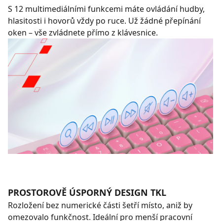
S 12 multimediálními funkcemi máte ovládání hudby,
hlasitosti i hovorů vždy po ruce. Už žádné přepínání
oken – vše zvládnete přímo z klávesnice.
PROSTOROVĚ ÚSPORNÝ DESIGN TKL
Rozložení bez numerické části šetří místo, aniž by
omezovalo funkčnost. Ideální pro menší pracovní