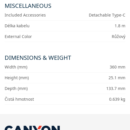
MISCELLANEOUS
Included Accessories
Detachable Type-C
Délka kabelu
1.8 m
External Color
Růžový
DIMENSIONS & WEIGHT
Width (mm)
360 mm
Height (mm)
25.1 mm
Depth (mm)
133.7 mm
Čistá hmotnost
0.639 kg