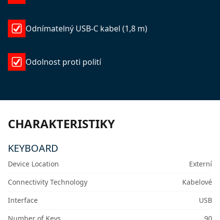
Odnímatelný USB-C kabel (1,8 m)
Odolnost proti polití
CHARAKTERISTIKY
KEYBOARD
Device Location
Externí
Connectivity Technology
Kabelové
Interface
USB
Number of Keys
90