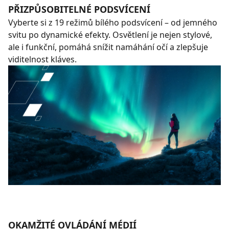
PŘIZPŮSOBITELNÉ PODSVÍCENÍ
Vyberte si z 19 režimů bílého podsvícení – od jemného
svitu po dynamické efekty. Osvětlení je nejen stylové,
ale i funkční, pomáhá snížit namáhání očí a zlepšuje
viditelnost kláves.
OKAMŽITÉ OVLÁDÁNÍ MÉDIÍ