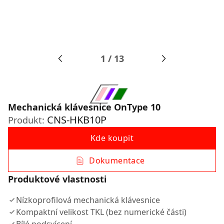
1
/
13
Mechanická klávesnice OnType 10
CNS-HKB10P
Produkt:
Kde koupit
Dokumentace
Produktové vlastnosti
Nízkoprofilová mechanická klávesnice
Kompaktní velikost TKL (bez numerické části)