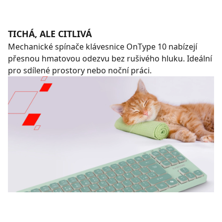
TICHÁ, ALE CITLIVÁ
Mechanické spínače klávesnice OnType 10 nabízejí
přesnou hmatovou odezvu bez rušivého hluku. Ideální
pro sdílené prostory nebo noční práci.