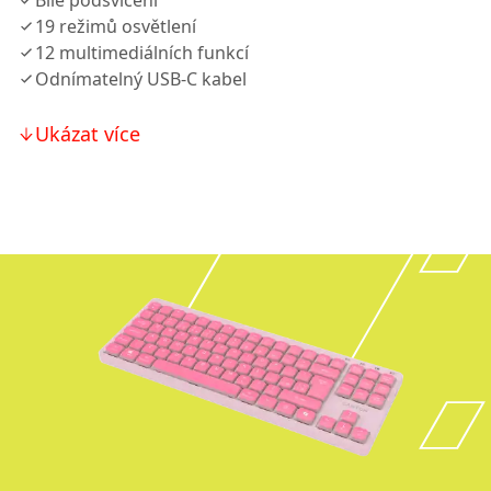
Bílé podsvícení
19 režimů osvětlení
12 multimediálních funkcí
Odnímatelný USB-C kabel
Ukázat více