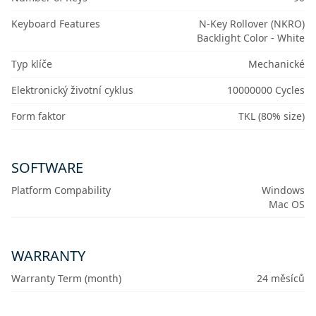
Keyboard Features
N-Key Rollover (NKRO)
Backlight Color - White
Typ klíče
Mechanické
Elektronický životní cyklus
10000000 Cycles
Form faktor
TKL (80% size)
SOFTWARE
Platform Compability
Windows
Mac OS
WARRANTY
Warranty Term (month)
24 měsíců