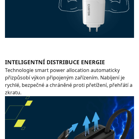
INTELIGENTNÍ DISTRIBUCE ENERGIE
Technologie smart power allocation automaticky
přizpůsobí výkon připojeným zařízením. Nabíjení je
rychlé, bezpečné a chráněné proti přetížení, přehřátí a
zkratu.