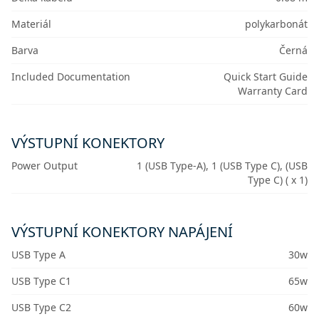
Materiál
polykarbonát
Barva
Černá
Included Documentation
Quick Start Guide
Warranty Card
VÝSTUPNÍ KONEKTORY
Power Output
1 (USB Type-A), 1 (USB Type C), (USB
Type C) ( x 1)
VÝSTUPNÍ KONEKTORY NAPÁJENÍ
USB Type A
30w
USB Type C1
65w
USB Type C2
60w