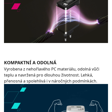
KOMPAKTNÍ A ODOLNÁ
Vyrobena z nehořlavého PC materiálu, odolná vůči
teplu a navržená pro dlouhou životnost. Lehká,
přenosná a spolehlivá i v náročných podmínkách.