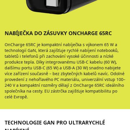
NABÍJEČKA DO ZÁSUVKY ONCHARGE 65RC
OnCharge 65RC je kompaktní nabíječka s výkonem 65 W a
technologií GaN, která zajišťuje rychlé nabíjení notebooků,
tabletů i telefonů při zachování vysoké účinnosti a nízké
produkce tepla. Díky integrovanému USB-C kabelu (60 W),
dalšímu portu USB-C (65 W) a USB-A (30 W) snadno nabijete
více zařízení současně – bez zbytečných kabelů navíc. Odolné
provedení z nehořlavého PC materiálu, univerzální vstup 100–
240 V a kompaktní rozměry dělají z OnCharge 65RC ideálního
společníka na cesty. EU zástrčka zajišťuje kompatibilitu po
celé Evropě.
TECHNOLOGIE GAN PRO ULTRARYCHLÉ