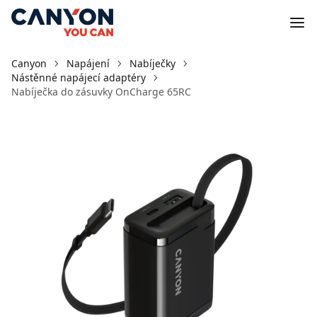
Canyon
Napájení
Nabíječky
Nástěnné napájecí adaptéry
Nabíječka do zásuvky OnCharge 65RC