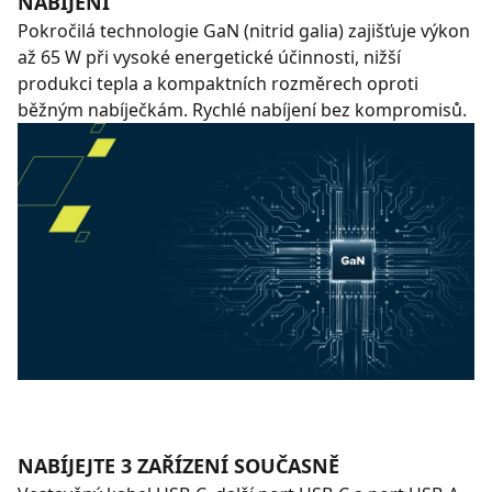
NABÍJENÍ
Pokročilá technologie GaN (nitrid galia) zajišťuje výkon
až 65 W při vysoké energetické účinnosti, nižší
produkci tepla a kompaktních rozměrech oproti
běžným nabíječkám. Rychlé nabíjení bez kompromisů.
NABÍJEJTE 3 ZAŘÍZENÍ SOUČASNĚ