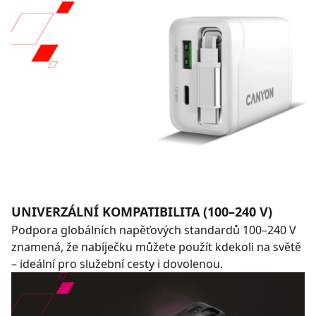
UNIVERZÁLNÍ KOMPATIBILITA (100–240 V)
Podpora globálních napěťových standardů 100–240 V
znamená, že nabíječku můžete použít kdekoli na světě
– ideální pro služební cesty i dovolenou.