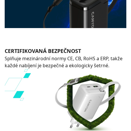
CERTIFIKOVANÁ BEZPEČNOST
Splňuje mezinárodní normy CE, CB, RoHS a ERP, takže
každé nabíjení je bezpečné a ekologicky šetrné.