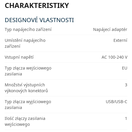
CHARAKTERISTIKY
DESIGNOVÉ VLASTNOSTI
Typ napájecího zařízení
Napájecí adaptér
Umístění napájecího
Externí
zařízení
Vstupní napětí
AC 100-240 V
Typ złącza wejściowego
EU
zasilania
Množství výstupních
3
výkonových konektorů
Typ złącza wyjściowego
USB/USB-C
zasilania
Ilość złączy zasilania
1
wejściowego