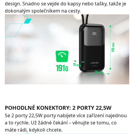
design. Snadno se vejde do kapsy nebo tašky, takže je
dokonalým společníkem na cesty.
POHODLNÉ KONEKTORY: 2 PORTY 22,5W
Se 2 porty 22,5W porty nabijete více zařízení najednou
a to rychle. Už žádné čekání – věnujte se tomu, co
máte rádi, kdykoli chcete.