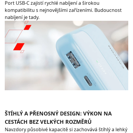
Port USB-C zajistí rychlé nabíjení a širokou
kompatibilitu s nejnovějšími zařízeními. Budoucnost
nabíjení je tady.
ŠTÍHLÝ A PŘENOSNÝ DESIGN: VÝKON NA
CESTÁCH BEZ VELKÝCH ROZMĚRŮ
Navzdory působivé kapacitě si zachovává štíhlý a lehký