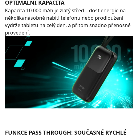
OPTIMÁLNÍ KAPACITA
Kapacita 10 000 mAh je zlatý střed – dost energie na
několikanásobné nabití telefonu nebo prodloužení
výdrže tabletu na celý den, a přitom snadno přenosné
provedení.
FUNKCE PASS THROUGH: SOUČASNÉ RYCHLÉ