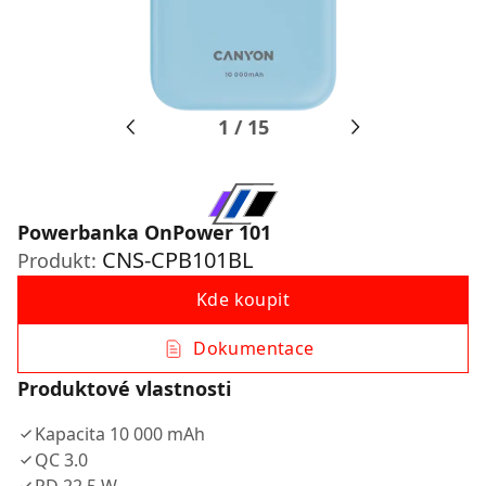
1
/
15
Powerbanka OnPower 101
CNS-CPB101BL
Produkt:
Kde koupit
Dokumentace
Produktové vlastnosti
Kapacita 10 000 mAh
QC 3.0