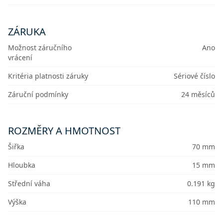
ZÁRUKA
Možnost záručního
Ano
vrácení
Kritéria platnosti záruky
Sériové číslo
Záruční podmínky
24 měsíců
ROZMĚRY A HMOTNOST
Šiřka
70 mm
Hloubka
15 mm
Střední váha
0.191 kg
Výška
110 mm