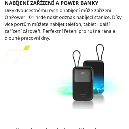
NABÍJENÍ ZAŘÍZENÍ A POWER BANKY
Díky dvoucestnému rychlonabíjení může zařízení
OnPower 101 hrdě nosit odznak nabíjecí stanice. Díky
více portům můžete nabíjet telefon, tablet i další
zařízení zároveň. Perfektní řešení pro rušná rána a
dlouhé pracovní dny.