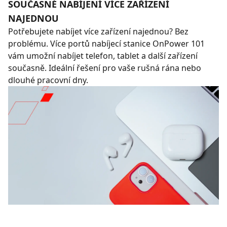
SOUČASNÉ NABÍJENÍ VÍCE ZAŘÍZENÍ
NAJEDNOU
Potřebujete nabíjet více zařízení najednou? Bez
problému. Více portů nabíjecí stanice OnPower 101
vám umožní nabíjet telefon, tablet a další zařízení
současně. Ideální řešení pro vaše rušná rána nebo
dlouhé pracovní dny.