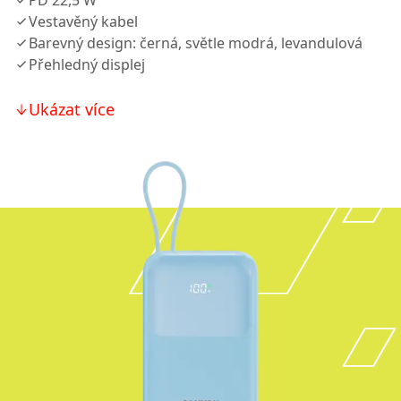
PD 22,5 W
Vestavěný kabel
Barevný design: černá, světle modrá, levandulová
Přehledný displej
Ukázat více