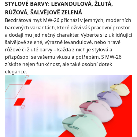
STYLOVÉ BARVY: LEVANDULOVÁ, ŽLUTÁ,
RŮŽOVÁ, ŠALVĚJOVĚ ZELENÁ
Bezdrátová myš MW-26 přichází v jemných, moderních
barevných variantách, které oživí váš pracovní prostor
a dodají mu jedinečný charakter. Vyberte si z uklidňující
šalvějově zelené, výrazné levandulové, nebo hravé
růžové či žluté barvy – každá z nich je stylová a
přizpůsobí se vašemu vkusu a potřebám. S MW-26
získáte nejen funkčnost, ale také osobní dotek
elegance.