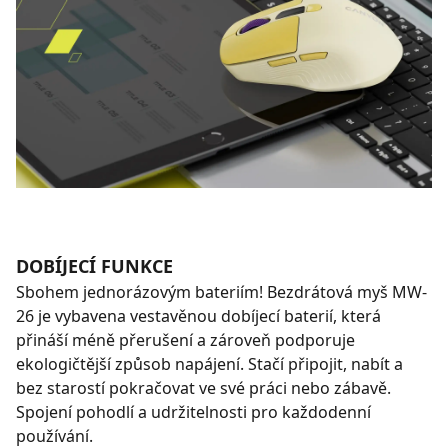
DOBÍJECÍ FUNKCE
Sbohem jednorázovým bateriím! Bezdrátová myš MW-
26 je vybavena vestavěnou dobíjecí baterií, která
přináší méně přerušení a zároveň podporuje
ekologičtější způsob napájení. Stačí připojit, nabít a
bez starostí pokračovat ve své práci nebo zábavě.
Spojení pohodlí a udržitelnosti pro každodenní
používání.