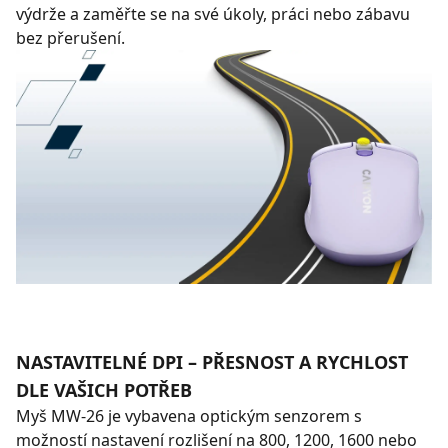
výdrže a zaměřte se na své úkoly, práci nebo zábavu
bez přerušení.
NASTAVITELNÉ DPI – PŘESNOST A RYCHLOST
DLE VAŠICH POTŘEB
Myš MW-26 je vybavena optickým senzorem s
možností nastavení rozlišení na 800, 1200, 1600 nebo