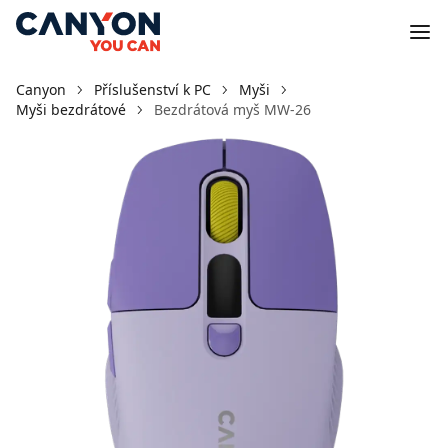
Canyon
Příslušenství k PC
Myši
Myši bezdrátové
Bezdrátová myš MW-26