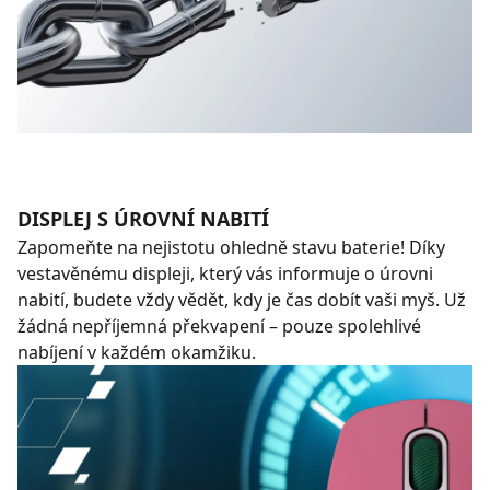
DISPLEJ S ÚROVNÍ NABITÍ
Zapomeňte na nejistotu ohledně stavu baterie! Díky
vestavěnému displeji, který vás informuje o úrovni
nabití, budete vždy vědět, kdy je čas dobít vaši myš. Už
žádná nepříjemná překvapení – pouze spolehlivé
nabíjení v každém okamžiku.