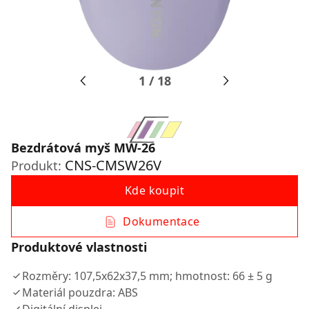
1
/
18
Bezdrátová myš MW-26
CNS-CMSW26V
Produkt:
Kde koupit
Dokumentace
Produktové vlastnosti
Rozměry: 107,5x62x37,5 mm; hmotnost: 66 ± 5 g
Materiál pouzdra: ABS