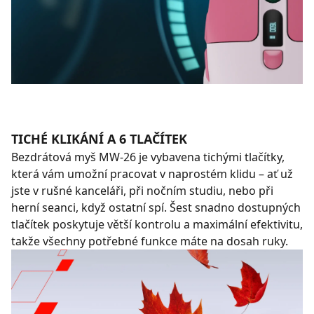
TICHÉ KLIKÁNÍ A 6 TLAČÍTEK
Bezdrátová myš MW-26 je vybavena tichými tlačítky,
která vám umožní pracovat v naprostém klidu – ať už
jste v rušné kanceláři, při nočním studiu, nebo při
herní seanci, když ostatní spí. Šest snadno dostupných
tlačítek poskytuje větší kontrolu a maximální efektivitu,
takže všechny potřebné funkce máte na dosah ruky.