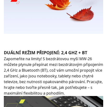
DUÁLNÍ REŽIM PŘIPOJENÍ: 2,4 GHZ + BT
Zapomeňte na limity! S bezdrátovou myší MW-26
můžete plynule přepínat mezi bezdrátovým připojením
2,4 GHz a Bluetooth (BT), což vám umožní propojit více
zařízení, jako jsou notebooky, tablety nebo chytré
televize, bez nutnosti opakovaného párování. Pracujte,
hrajte nebo tvořte přesně tak, jak potřebujete – s
maximální flexibilitou a pohodlím.