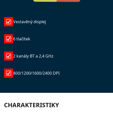
Vestavěný displej
6 tlačítek
2 kanály BT a 2,4 GHz
800/1200/1600/2400 DPI
CHARAKTERISTIKY