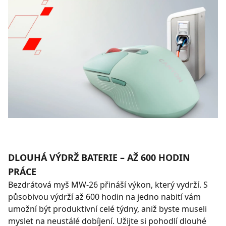
DLOUHÁ VÝDRŽ BATERIE – AŽ 600 HODIN
PRÁCE
Bezdrátová myš MW-26 přináší výkon, který vydrží. S
působivou výdrží až 600 hodin na jedno nabití vám
umožní být produktivní celé týdny, aniž byste museli
myslet na neustálé dobíjení. Užijte si pohodlí dlouhé