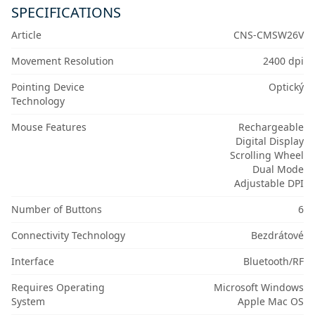
SPECIFICATIONS
Article
CNS-CMSW26V
Movement Resolution
2400 dpi
Pointing Device
Optický
Technology
Mouse Features
Rechargeable
Digital Display
Scrolling Wheel
Dual Mode
Adjustable DPI
Number of Buttons
6
Connectivity Technology
Bezdrátové
Interface
Bluetooth/RF
Requires Operating
Microsoft Windows
System
Apple Mac OS