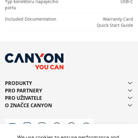
Typ konektoru napájecího
USB-C
portu
Included Documentation
Warranty Card
Quick Start Guide
PRODUKTY
PRO PARTNERY
PRO UŽIVATELE
O ZNAČCE CANYON
We use cookies to ensure performance and