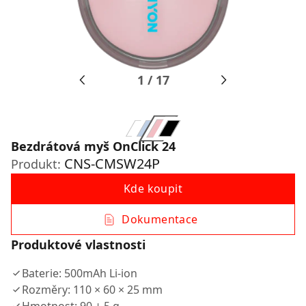
1
/
17
Bezdrátová myš OnClick 24
CNS-CMSW24P
Produkt:
Kde koupit
Dokumentace
Produktové vlastnosti
Baterie: 500mAh Li-ion
Rozměry: 110 × 60 × 25 mm