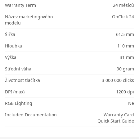
Warranty Term
24 měsíců
Název marketingového
OnClick 24
modelu
Šiřka
61.5 mm
Hloubka
110 mm
Výška
31 mm
Střední váha
90 gram
Životnost tlačítka
3 000 000 clicks
DPI (max)
1200 dpi
RGB Lighting
Ne
Included Documentation
Warranty Card
Quick Start Guide