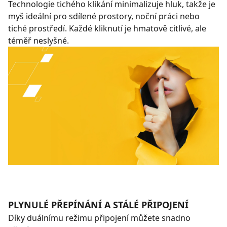
Technologie tichého klikání minimalizuje hluk, takže je
myš ideální pro sdílené prostory, noční práci nebo
tiché prostředí. Každé kliknutí je hmatově citlivé, ale
téměř neslyšné.
PLYNULÉ PŘEPÍNÁNÍ A STÁLÉ PŘIPOJENÍ
Díky duálnímu režimu připojení můžete snadno