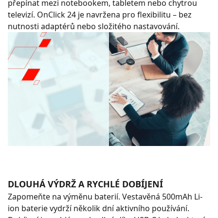
přepínat mezi notebookem, tabletem nebo chytrou
televizí. OnClick 24 je navržena pro flexibilitu – bez
nutnosti adaptérů nebo složitého nastavování.
DLOUHÁ VÝDRŽ A RYCHLÉ DOBÍJENÍ
Zapomeňte na výměnu baterií. Vestavěná 500mAh Li-
ion baterie vydrží několik dní aktivního používání.