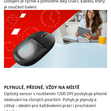
Dobíjení je rychlé a pohodlné díky USB-C kabelu, který
je součástí balení.
PLYNULÉ, PŘESNÉ, VŽDY NA MÍSTĚ
Optický senzor s rozlišením 1200 DPI poskytuje přesné
sledování na různých površích. Pohyb je plynulý a
citlivý – ideální pro každodenní práci i procházení