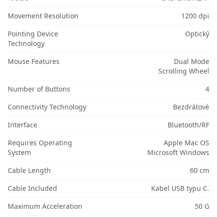
Movement Resolution
1200 dpi
Pointing Device
Optický
Technology
Mouse Features
Dual Mode
Scrolling Wheel
Number of Buttons
4
Connectivity Technology
Bezdrátové
Interface
Bluetooth/RF
Requires Operating
Apple Mac OS
System
Microsoft Windows
Cable Length
60 cm
Cable Included
Kabel USB typu C.
Maximum Acceleration
50 G