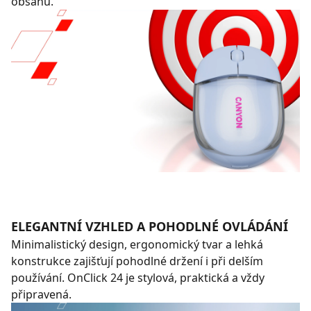
obsahu.
ELEGANTNÍ VZHLED A POHODLNÉ OVLÁDÁNÍ
Minimalistický design, ergonomický tvar a lehká
konstrukce zajišťují pohodlné držení i při delším
používání. OnClick 24 je stylová, praktická a vždy
připravená.