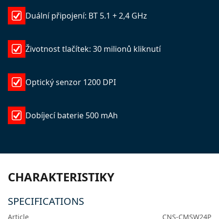
Duální připojení: BT 5.1 + 2,4 GHz
Životnost tlačítek: 30 milionů kliknutí
Optický senzor 1200 DPI
Dobíjecí baterie 500 mAh
CHARAKTERISTIKY
SPECIFICATIONS
Article
CNS-CMSW24P