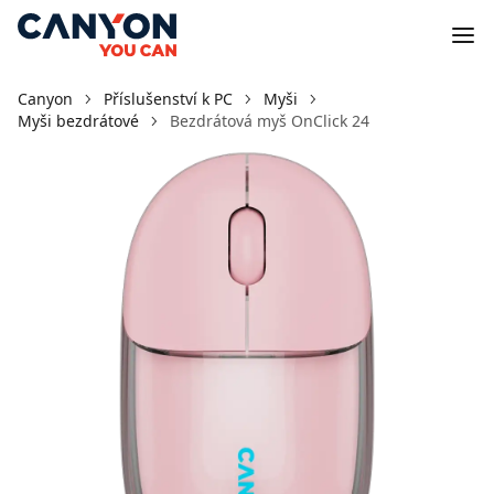
Canyon
Příslušenství k PC
Myši
Myši bezdrátové
Bezdrátová myš OnClick 24