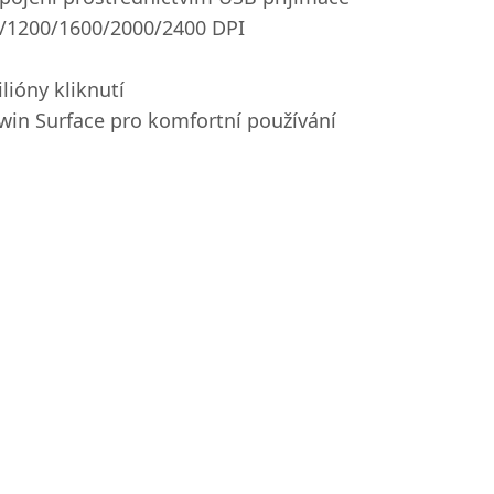
0/1200/1600/2000/2400 DPI
ilióny kliknutí
in Surface pro komfortní používání