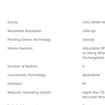
Article
CNS-CMSW14
Movement Resolution
2400 dpi
Pointing Device Technology
Optický
Mouse Features
Adjustable DP
Scrolling Whe
Rechargeable
Number of Buttons
6
Connectivity Technology
Bezdrátové
Interface
RF
Requires Operating System
Apple Mac OS
Microsoft Wi