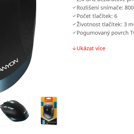
Rozlišení snímače: 80
Počet tlačítek: 6
Životnost tlačítek: 3 m
Pogumovaný povrch Tw
Ukázat více