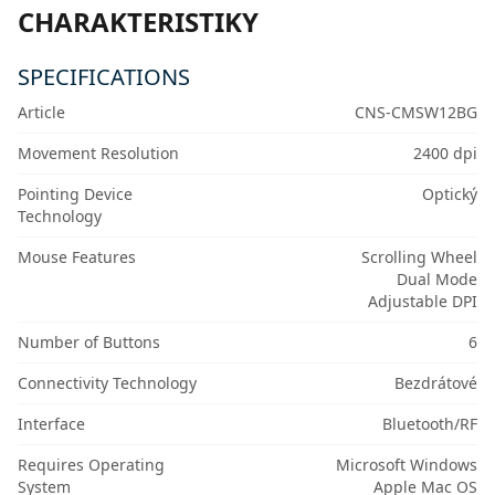
CHARAKTERISTIKY
SPECIFICATIONS
Article
CNS-CMSW12BG
Movement Resolution
2400 dpi
Pointing Device
Optický
Technology
Mouse Features
Scrolling Wheel
Dual Mode
Adjustable DPI
Number of Buttons
6
Connectivity Technology
Bezdrátové
Interface
Bluetooth/RF
Requires Operating
Microsoft Windows
System
Apple Mac OS