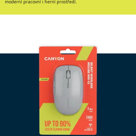
moderní pracovní i herní prostředí.