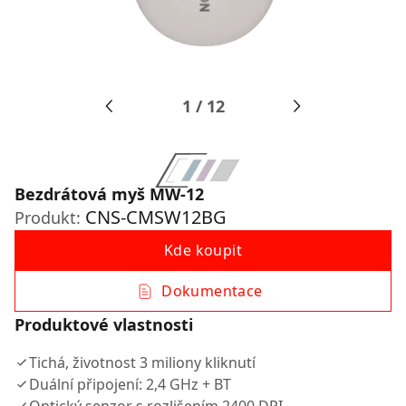
1
/
12
Bezdrátová myš MW-12
CNS-CMSW12BG
Produkt:
Kde koupit
Dokumentace
Produktové vlastnosti
Tichá, životnost 3 miliony kliknutí
Duální připojení: 2,4 GHz + BT