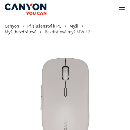
Canyon
Příslušenství k PC
Myši
Myši bezdrátové
Bezdrátová myš MW-12