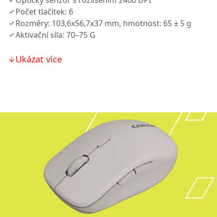
Optický senzor s rozlišením 2400 DPI
Počet tlačítek: 6
Rozměry: 103,6x56,7x37 mm, hmotnost: 65 ± 5 g
Aktivační síla: 70–75 G
Ukázat více