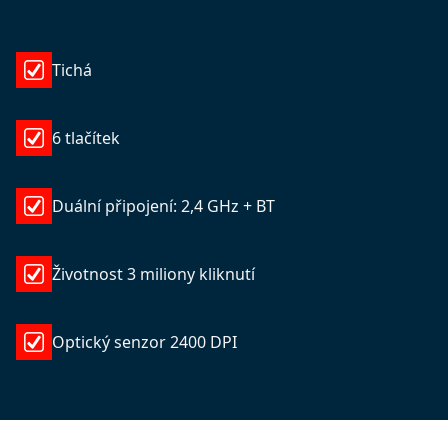
Tichá
6 tlačítek
Duální připojení: 2,4 GHz + BT
Životnost 3 miliony kliknutí
Optický senzor 2400 DPI