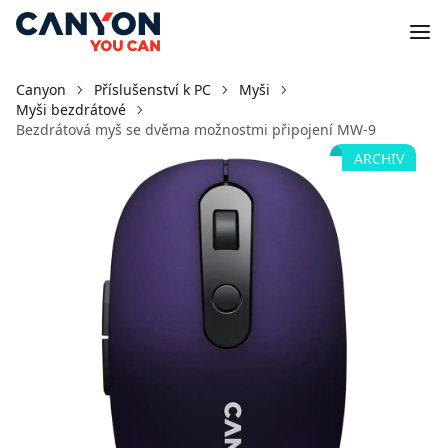
Canyon
Příslušenství k PC
Myši
Myši bezdrátové
Bezdrátová myš se dvěma možnostmi připojení MW-9
ARCHIV