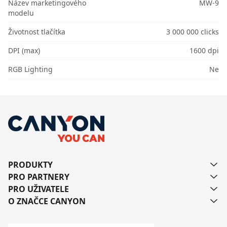
Název marketingového
MW-9
modelu
Životnost tlačítka
3 000 000 clicks
DPI (max)
1600 dpi
RGB Lighting
Ne
PRODUKTY
PRO PARTNERY
PRO UŽIVATELE
O ZNAČCE CANYON