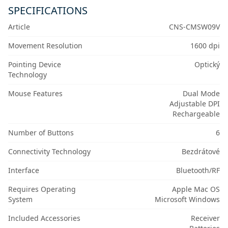
SPECIFICATIONS
Article
CNS-CMSW09V
Movement Resolution
1600 dpi
Pointing Device
Optický
Technology
Mouse Features
Dual Mode
Adjustable DPI
Rechargeable
Number of Buttons
6
Connectivity Technology
Bezdrátové
Interface
Bluetooth/RF
Requires Operating
Apple Mac OS
System
Microsoft Windows
Included Accessories
Receiver