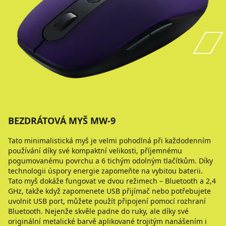
BEZDRÁTOVÁ MYŠ MW-9
Tato minimalistická myš je velmi pohodlná při každodenním
používání díky své kompaktní velikosti, příjemnému
pogumovanému povrchu a 6 tichým odolným tlačítkům. Díky
technologii úspory energie zapomeňte na vybitou baterii.
Tato myš dokáže fungovat ve dvou režimech – Bluetooth a 2,4
GHz, takže když zapomenete USB přijímač nebo potřebujete
uvolnit USB port, můžete použít připojení pomocí rozhraní
Bluetooth. Nejenže skvěle padne do ruky, ale díky své
originální metalické barvě aplikované trojitým nanášením i