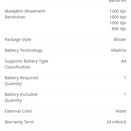
Batteries
Max&Min Movement
1200 dpi
Resolution
1600 dpi
1000 dpi
800 dpi
Package Style
Blister
Battery Technology
Alkaline
Supports Battery Type
AA
Classification
Battery Required
1
Quantity
Battery Included
1
Quantity
External Color
Violet
Warranty Term
24 měsíců