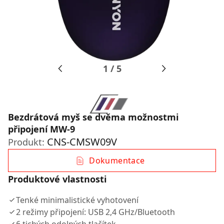
1
/
5
Bezdrátová myš se dvěma možnostmi
připojení MW-9
CNS-CMSW09V
Produkt:
Dokumentace
Produktové vlastnosti
Tenké minimalistické vyhotovení
2 režimy připojení: USB 2,4 GHz/Bluetooth