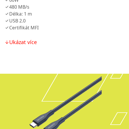
60W
480 MB/s
Délka: 1 m
USB 2.0
Certifikát MFI
Ukázat více