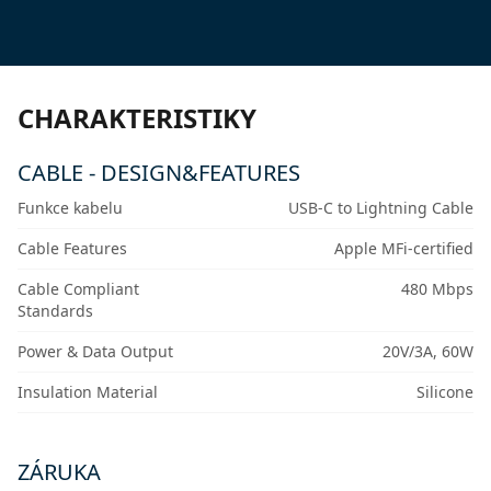
CHARAKTERISTIKY
CABLE - DESIGN&FEATURES
Funkce kabelu
USB-C to Lightning Cable
Cable Features
Apple MFi-certified
Cable Compliant
480 Mbps
Standards
Power & Data Output
20V/3A, 60W
Insulation Material
Silicone
ZÁRUKA