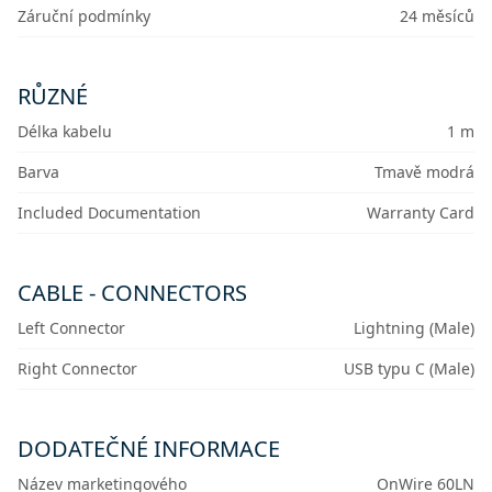
Záruční podmínky
24 měsíců
RŮZNÉ
Délka kabelu
1 m
Barva
Tmavě modrá
Included Documentation
Warranty Card
CABLE - CONNECTORS
Left Connector
Lightning (Male)
Right Connector
USB typu C (Male)
DODATEČNÉ INFORMACE
Název marketingového
OnWire 60LN