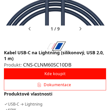
1
/
9
Kabel USB-C na Lightning (silikonový, USB 2.0,
1 m)
CNS-CLNM60SC10DB
Produkt:
Kde koupit
Dokumentace
Produktové vlastnosti
USB-C → Lightning