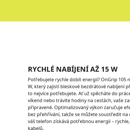
RYCHLÉ NABÍJENÍ AŽ 15 W
Potřebujete rychle dobít energii? OnGrip 105 n
W, který zajistí bleskové bezdrátové nabíjení p
to nejvíce potřebujete. Ať už spěcháte do práce
víkend nebo trávíte hodiny na cestách, vaše za
připravené. Optimalizovaný výkon zaručuje efe
bez přehřívání, takže se můžete soustředit na 
váš telefon získává potřebnou energii – rychle
kabelů.