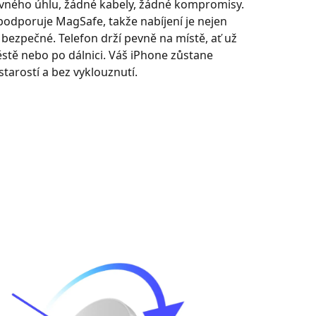
ávného úhlu, žádné kabely, žádné kompromisy.
odporuje MagSafe, takže nabíjení je nejen
i bezpečné. Telefon drží pevně na místě, ať už
stě nebo po dálnici. Váš iPhone zůstane
starostí a bez vyklouznutí.