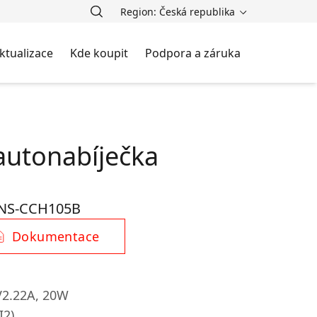
Region: Česká republika
ktualizace
Kde koupit
Podpora a záruka
autonabíječka
NS-CCH105B
Dokumentace
V2.22A, 20W
I2)