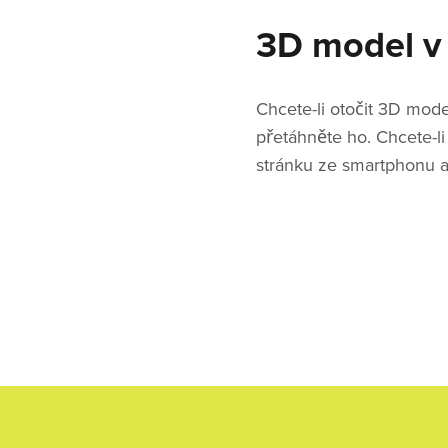
3D model v 
Chcete-li otočit 3D mod
přetáhněte ho. Chcete-li
stránku ze smartphonu a 