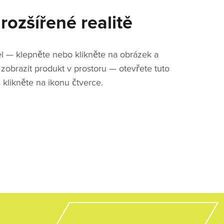
rozšířené realitě
el — klepněte nebo klikněte na obrázek a
 zobrazit produkt v prostoru — otevřete tuto
klikněte na ikonu čtverce.