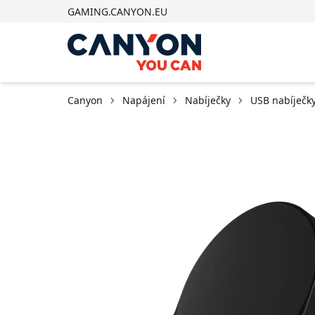
GAMING.CANYON.EU
Canyon
Napájení
Nabíječky
USB nabíječk