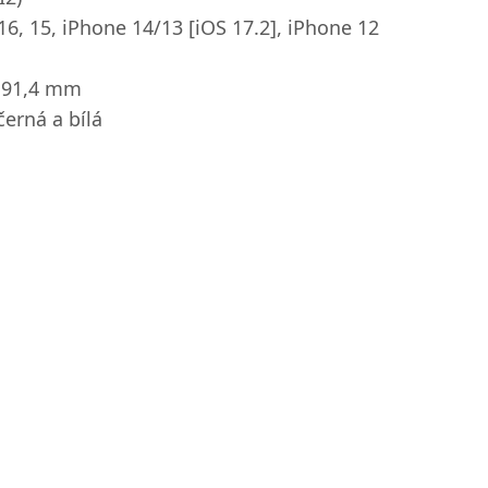
16, 15, iPhone 14/13 [iOS 17.2], iPhone 12
× 91,4 mm
černá a bílá