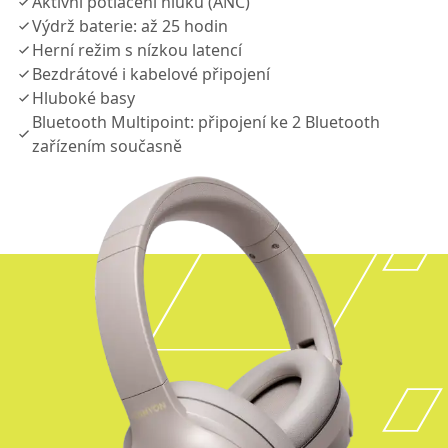
Aktivní potlačení hluku (ANC)
Výdrž baterie: až 25 hodin
Herní režim s nízkou latencí
Bezdrátové i kabelové připojení
Hluboké basy
Bluetooth Multipoint: připojení ke 2 Bluetooth
zařízením současně