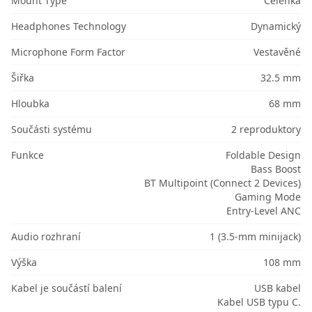
Mount Type
Čelenka
Headphones Technology
Dynamický
Microphone Form Factor
Vestavěné
Šiřka
32.5 mm
Hloubka
68 mm
Součásti systému
2 reproduktory
Funkce
Foldable Design
Bass Boost
BT Multipoint (Connect 2 Devices)
Gaming Mode
Entry-Level ANC
Audio rozhraní
1 (3.5-mm minijack)
Výška
108 mm
Kabel je součástí balení
USB kabel
Kabel USB typu C.