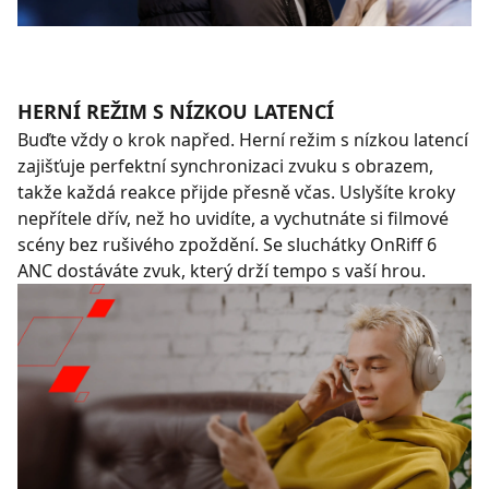
HERNÍ REŽIM S NÍZKOU LATENCÍ
Buďte vždy o krok napřed. Herní režim s nízkou latencí
zajišťuje perfektní synchronizaci zvuku s obrazem,
takže každá reakce přijde přesně včas. Uslyšíte kroky
nepřítele dřív, než ho uvidíte, a vychutnáte si filmové
scény bez rušivého zpoždění. Se sluchátky OnRiff 6
ANC dostáváte zvuk, který drží tempo s vaší hrou.