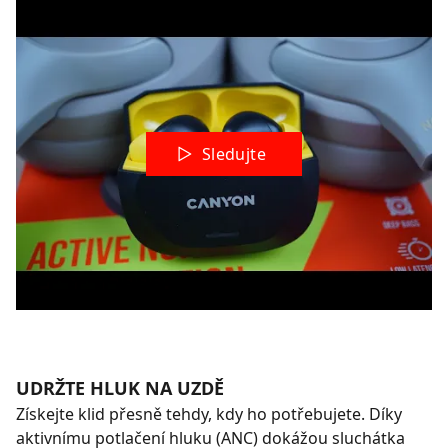
Sledujte
UDRŽTE HLUK NA UZDĚ
Získejte klid přesně tehdy, kdy ho potřebujete. Díky
aktivnímu potlačení hluku (ANC) dokážou sluchátka