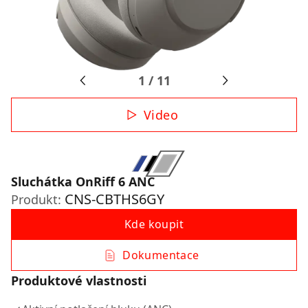
1
/
11
Video
Sluchátka OnRiff 6 ANC
CNS-CBTHS6GY
Produkt:
Kde koupit
Dokumentace
Produktové vlastnosti