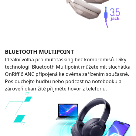
BLUETOOTH MULTIPOINT
Ideální volba pro multitasking bez kompromisů. Díky
technologii Bluetooth Multipoint můžete mít sluchátka
OnRiff 6 ANC připojená ke dvěma zařízením současně.
Poslouchejte hudbu nebo podcast na notebooku a
zároveň okamžitě přijměte hovor z telefonu.