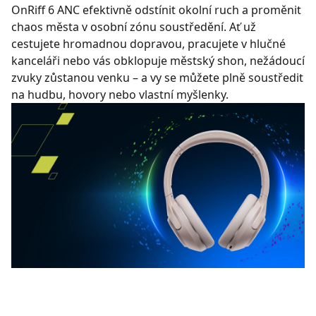
OnRiff 6 ANC efektivně odstínit okolní ruch a proměnit
chaos města v osobní zónu soustředění. Ať už
cestujete hromadnou dopravou, pracujete v hlučné
kanceláři nebo vás obklopuje městský shon, nežádoucí
zvuky zůstanou venku – a vy se můžete plně soustředit
na hudbu, hovory nebo vlastní myšlenky.