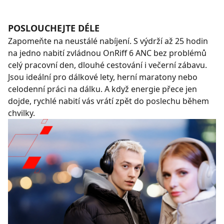
POSLOUCHEJTE DÉLE
Zapomeňte na neustálé nabíjení. S výdrží až 25 hodin
na jedno nabití zvládnou OnRiff 6 ANC bez problémů
celý pracovní den, dlouhé cestování i večerní zábavu.
Jsou ideální pro dálkové lety, herní maratony nebo
celodenní práci na dálku. A když energie přece jen
dojde, rychlé nabití vás vrátí zpět do poslechu během
chvilky.