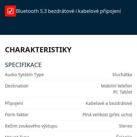
Bluetooth 5.3 bezdrátové i kabelové připojení
CHARAKTERISTIKY
SPECIFIKACE
Audio System Type
Sluchátka
Destination
Mobilní telefon
PC Tablet
Připojení
Kabelové a bezdrátové
Form faktor
Plná velikost (přes ucho)
Režim zvukového výstupu
Stereo