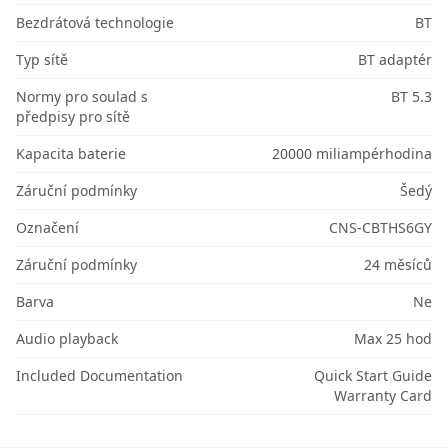
Bezdrátová technologie
BT
Typ sítě
BT adaptér
Normy pro soulad s
BT 5.3
předpisy pro sítě
Kapacita baterie
20000 miliampérhodina
Záruční podmínky
Šedý
Označení
CNS-CBTHS6GY
Záruční podmínky
24 měsíců
Barva
Ne
Audio playback
Max 25 hod
Included Documentation
Quick Start Guide
Warranty Card