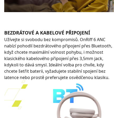
BEZDRÁTOVÉ A KABELOVÉ PŘIPOJENÍ
Užívejte si svobodu bez kompromisů. OnRiff 6 ANC
nabízí pohodlí bezdrátového připojení přes Bluetooth,
když chcete maximální volnost pohybu, i možnost
klasického kabelového připojení přes 3,5mm jack,
kdykoli to dává smysl. Ideální volba pro chvíle, kdy
chcete šetřit baterii, vyžadujete stabilní spojení bez
latence nebo prostě preferujete osvědčenou klasiku.