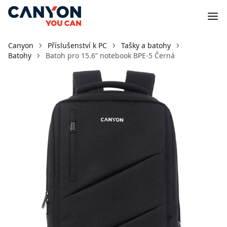
Canyon
Příslušenství k PC
Tašky a batohy
Batohy
Batoh pro 15.6ʺ notebook BPE-5 Černá