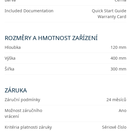
Included Documentation
Quick Start Guide
Warranty Card
ROZMĚRY A HMOTNOST ZAŘÍZENÍ
Hloubka
120 mm
Výška
400 mm
Šiřka
300 mm
ZÁRUKA
Záruční podmínky
24 měsíců
Možnost záručního
Ano
vrácení
Kritéria platnosti záruky
Sériové číslo