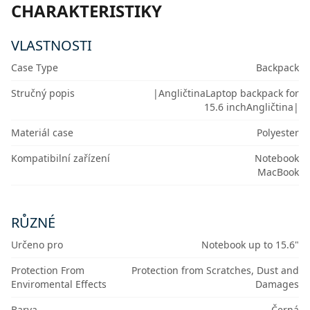
CHARAKTERISTIKY
VLASTNOSTI
Case Type
Backpack
Stručný popis
|AngličtinaLaptop backpack for
15.6 inchAngličtina|
Materiál case
Polyester
Kompatibilní zařízení
Notebook
MacBook
RŮZNÉ
Určeno pro
Notebook up to 15.6"
Protection From
Protection from Scratches, Dust and
Enviromental Effects
Damages
Barva
Černá