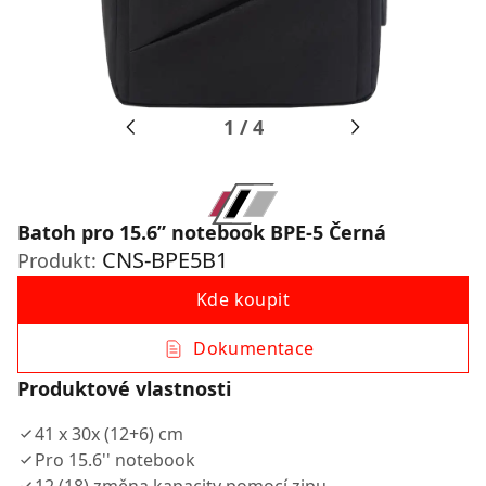
1
/
4
Batoh pro 15.6ʺ notebook BPE-5 Černá
CNS-BPE5B1
Produkt:
Kde koupit
Dokumentace
Produktové vlastnosti
41 x 30x (12+6) cm
Pro 15.6'' notebook