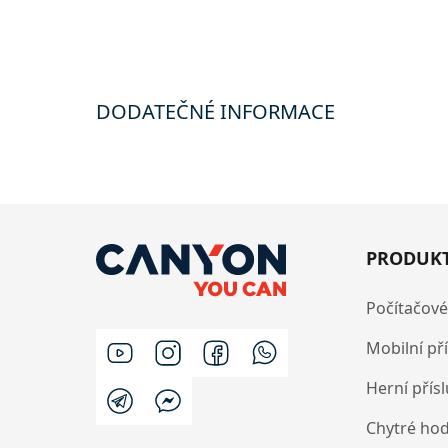
DODATEČNÉ INFORMACE
PRODUK
Počítačové
Mobilní př
Herní přís
Chytré ho