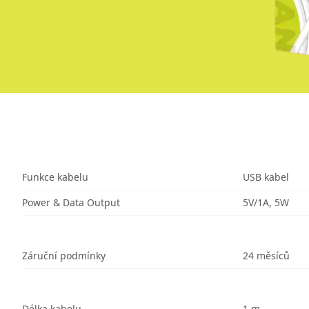
Funkce kabelu
USB kabel
Power & Data Output
5V/1A, 5W
Záruční podmínky
24 měsíců
Délka kabelu
1 m