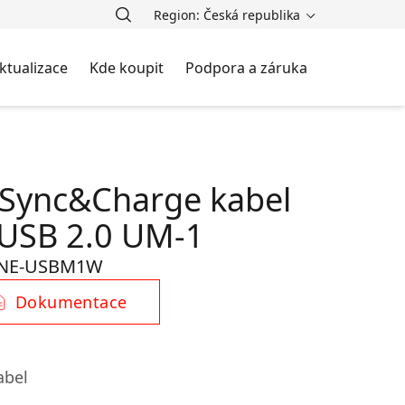
Region: Česká republika
ktualizace
Kde koupit
Podpora a záruka
 Sync&Charge kabel
 USB 2.0 UM-1
NE-USBM1W
Dokumentace
abel