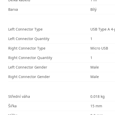
Barva
Bílý
Left Connector Type
USB Type A 4-
Left Connector Quantity
1
Right Connector Type
Micro USB
Right Connector Quantity
1
Left Connector Gender
Male
Right Connector Gender
Male
Střední váha
0.018 kg
Šiřka
15 mm