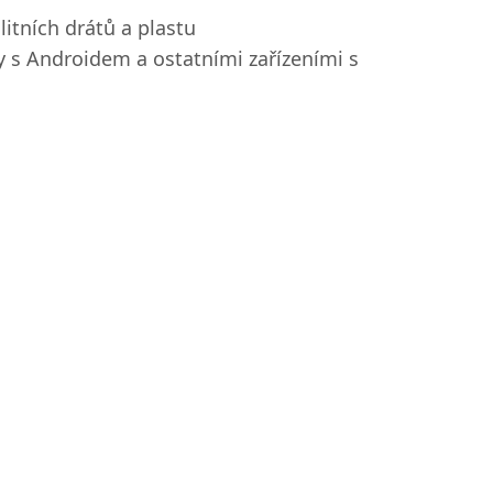
litních drátů a plastu
y s Androidem a ostatními zařízeními s