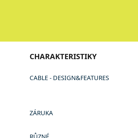
CHARAKTERISTIKY
CABLE - DESIGN&FEATURES
ZÁRUKA
RŮZNÉ