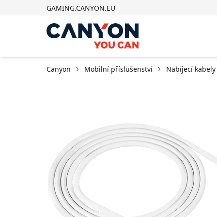
GAMING.CANYON.EU
Canyon
Mobilní příslušenství
Nabíjecí kabely