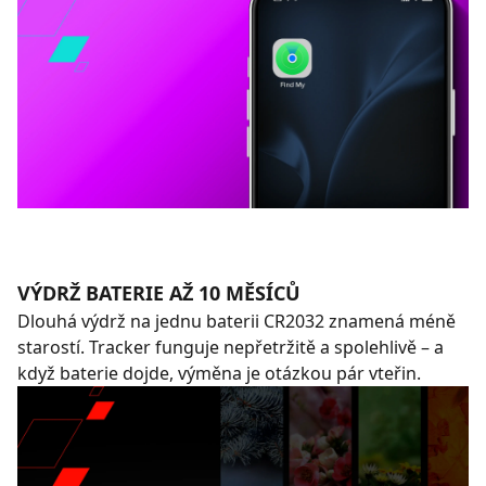
VÝDRŽ BATERIE AŽ 10 MĚSÍCŮ
Dlouhá výdrž na jednu baterii CR2032 znamená méně
starostí. Tracker funguje nepřetržitě a spolehlivě – a
když baterie dojde, výměna je otázkou pár vteřin.