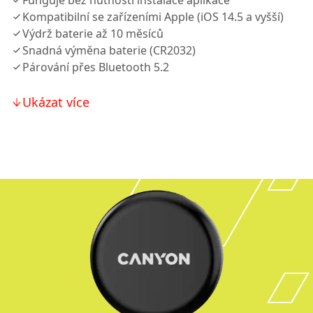
Funguje bez nutnosti instalace aplikace
Kompatibilní se zařízeními Apple (iOS 14.5 a vyšší)
Výdrž baterie až 10 měsíců
Snadná výměna baterie (CR2032)
Párování přes Bluetooth 5.2
Ukázat více