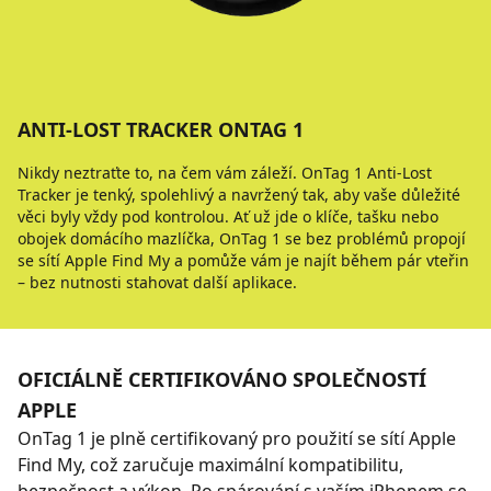
ANTI-LOST TRACKER ONTAG 1
Nikdy neztraťte to, na čem vám záleží. OnTag 1 Anti-Lost
Tracker je tenký, spolehlivý a navržený tak, aby vaše důležité
věci byly vždy pod kontrolou. Ať už jde o klíče, tašku nebo
obojek domácího mazlíčka, OnTag 1 se bez problémů propojí
se sítí Apple Find My a pomůže vám je najít během pár vteřin
– bez nutnosti stahovat další aplikace.
OFICIÁLNĚ CERTIFIKOVÁNO SPOLEČNOSTÍ
APPLE
OnTag 1 je plně certifikovaný pro použití se sítí Apple
Find My, což zaručuje maximální kompatibilitu,