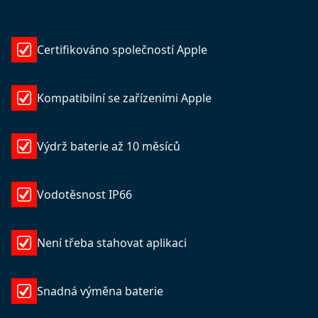
Certifikováno společností Apple
Kompatibilní se zařízeními Apple
Výdrž baterie až 10 měsíců
Vodotěsnost IP66
Není třeba stahovat aplikaci
Snadná výměna baterie