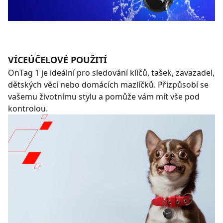
VÍCEÚČELOVÉ POUŽITÍ
OnTag 1 je ideální pro sledování klíčů, tašek, zavazadel,
dětských věcí nebo domácích mazlíčků. Přizpůsobí se
vašemu životnímu stylu a pomůže vám mít vše pod
kontrolou.