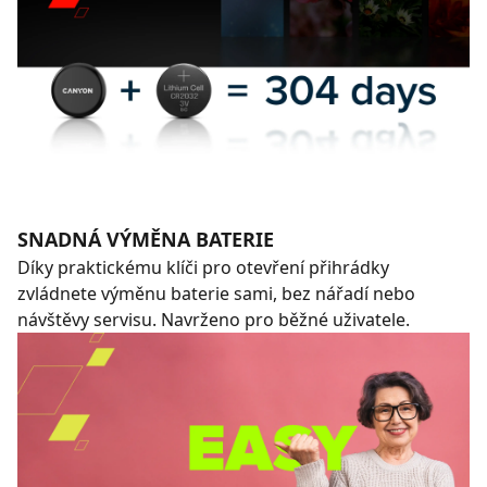
SNADNÁ VÝMĚNA BATERIE
Díky praktickému klíči pro otevření přihrádky
zvládnete výměnu baterie sami, bez nářadí nebo
návštěvy servisu. Navrženo pro běžné uživatele.