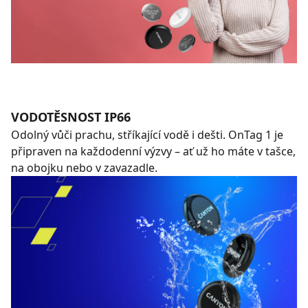
VODOTĚSNOST IP66
Odolný vůči prachu, stříkající vodě i dešti. OnTag 1 je
připraven na každodenní výzvy – ať už ho máte v tašce,
na obojku nebo v zavazadle.