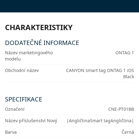
CHARAKTERISTIKY
DODATEČNÉ INFORMACE
Název marketingového
ONTAG 1
modelu
Obchodní název
CANYON smart tag ONTAG 1 iOS
Black
SPECIFIKACE
Označení
CNE-PT01BB
Název příslušenství Nový
|AngličtinaSmart tagAngličtina|
Barva
Černá