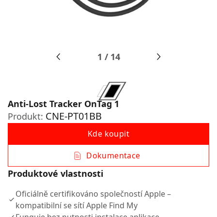
1
/
14
Anti-Lost Tracker OnTag 1
CNE-PT01BB
Produkt:
Kde koupit
Dokumentace
Produktové vlastnosti
Oficiálně certifikováno společností Apple –
kompatibilní se sítí Apple Find My