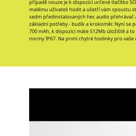
případě nouze je k dispozici určené tlačítko SO
malému uživateli hodit a ušetří vám spoustu sta
sedm předinstalovaných her, audio přehrávač 
základní potřeby - budík a krokoměr. Nyní se p
700 mAh, k dispozici máte 512Mb úložiště a to
normy IP67. Na první chytré hodinky pro vaše 