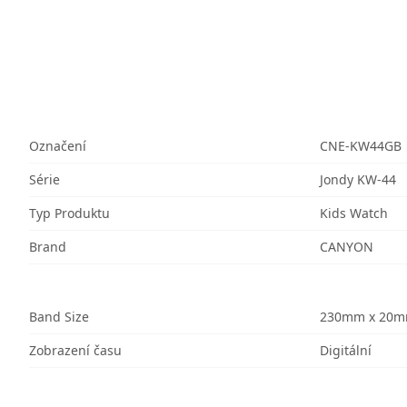
Označení
CNE-KW44GB
Série
Jondy KW-44
Typ Produktu
Kids Watch
Brand
CANYON
Band Size
230mm x 20
Zobrazení času
Digitální