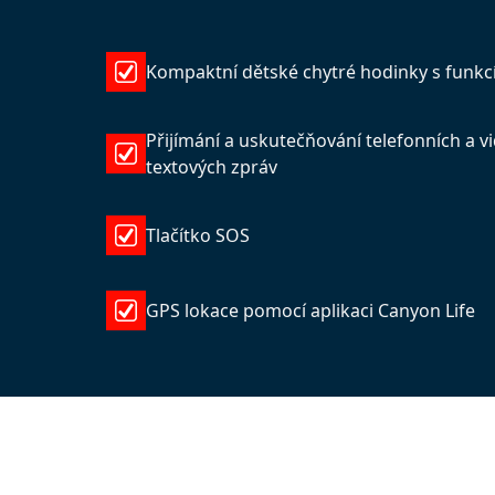
Kompaktní dětské chytré hodinky s funkc
Přijímání a uskutečňování telefonních a 
textových zpráv
Tlačítko SOS
GPS lokace pomocí aplikaci Canyon Life