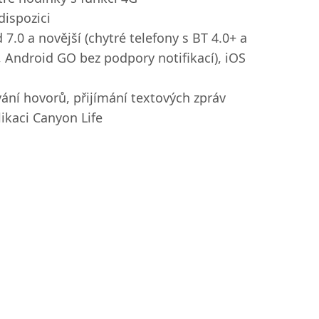
dispozici
7.0 a novější (chytré telefony s BT 4.0+ a
 Android GO bez podpory notifikací), iOS
ání hovorů, přijímání textových zpráv
ikaci Canyon Life