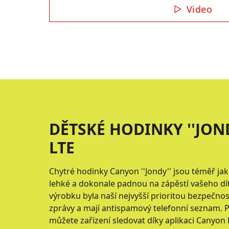
Video
DĚTSKÉ HODINKY ''JON
LTE
Chytré hodinky Canyon ''Jondy'' jsou téměř jak
lehké a dokonale padnou na zápěstí vašeho dít
výrobku byla naší nejvyšší prioritou bezpečnos
zprávy a mají antispamový telefonní seznam. P
můžete zařízení sledovat díky aplikaci Canyo