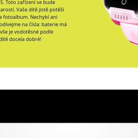
S. Toto zařízení se bude
rostí. Vaše dítě jistě potěší
a fotoalbum. Nechybí ani
odívejme na čísla: baterie má
 vše je vodotěsné podle
dítě docela dobré!