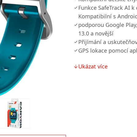
Funkce SafeTrack AI k 
Kompatibilní s Android 
podporou Google Play,
13.0 a novější
Přijímání a uskutečňov
GPS lokace pomocí apl
Ukázat více