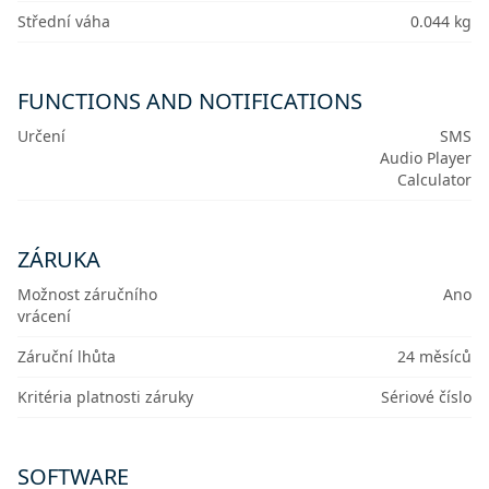
Střední váha
0.044 kg
FUNCTIONS AND NOTIFICATIONS
Určení
SMS
Audio Player
Calculator
ZÁRUKA
Možnost záručního
Ano
vrácení
Záruční lhůta
24 měsíců
Kritéria platnosti záruky
Sériové číslo
SOFTWARE