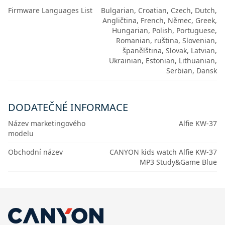
Firmware Languages List
Bulgarian, Croatian, Czech, Dutch,
Angličtina, French, Němec, Greek,
Hungarian, Polish, Portuguese,
Romanian, ruština, Slovenian,
španělština, Slovak, Latvian,
Ukrainian, Estonian, Lithuanian,
Serbian, Dansk
DODATEČNÉ INFORMACE
Název marketingového
Alfie KW-37
modelu
Obchodní název
CANYON kids watch Alfie KW-37
MP3 Study&Game Blue