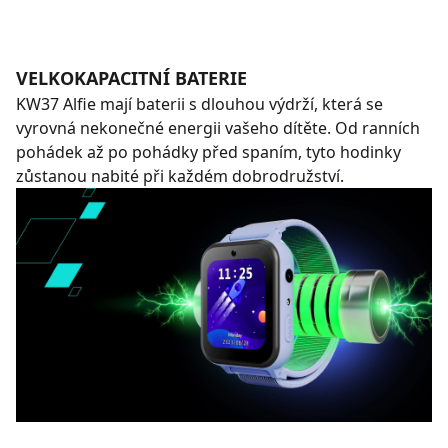
VELKOKAPACITNÍ BATERIE
KW37 Alfie mají baterii s dlouhou výdrží, která se
vyrovná nekonečné energii vašeho dítěte. Od ranních
pohádek až po pohádky před spaním, tyto hodinky
zůstanou nabité při každém dobrodružství.