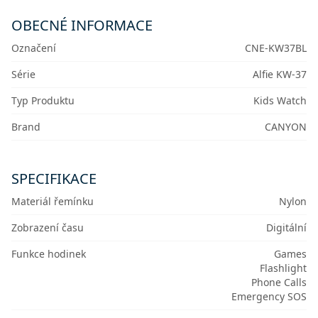
OBECNÉ INFORMACE
Označení
CNE-KW37BL
Série
Alfie KW-37
Typ Produktu
Kids Watch
Brand
CANYON
SPECIFIKACE
Materiál řemínku
Nylon
Zobrazení času
Digitální
Funkce hodinek
Games
Flashlight
Phone Calls
Emergency SOS