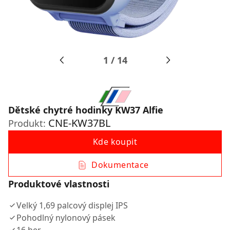
1
/
14
Dětské chytré hodinky KW37 Alfie
CNE-KW37BL
Produkt:
Kde koupit
Dokumentace
Produktové vlastnosti
Velký 1,69 palcový displej IPS
Pohodlný nylonový pásek