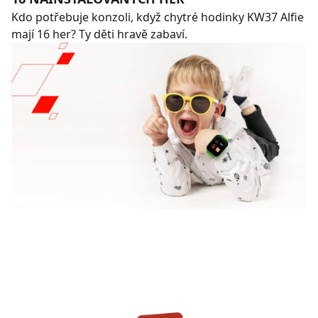
Kdo potřebuje konzoli, když chytré hodinky KW37 Alfie
mají 16 her? Ty děti hravě zabaví.