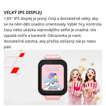
VELKÝ IPS DISPLEJ
1,69'' IPS displej je jasný, čistý a dostatečně velký, aby
se na něm děti snadno orientovaly. Výběr hry, kontrola
času nebo ukázka nejnovějšího selfie je snadná: vše
vypadá ostře a barevně. Obrazovka je navíc
dostatečně odolná, aby přežila občasný náraz nebo
pád.