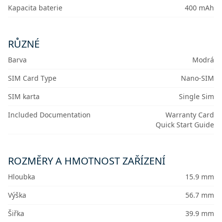
Kapacita baterie
400 mAh
RŮZNÉ
Barva
Modrá
SIM Card Type
Nano-SIM
SIM karta
Single Sim
Included Documentation
Warranty Card
Quick Start Guide
ROZMĚRY A HMOTNOST ZAŘÍZENÍ
Hloubka
15.9 mm
Výška
56.7 mm
Šiřka
39.9 mm