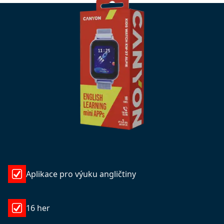
Aplikace pro výuku angličtiny
16 her