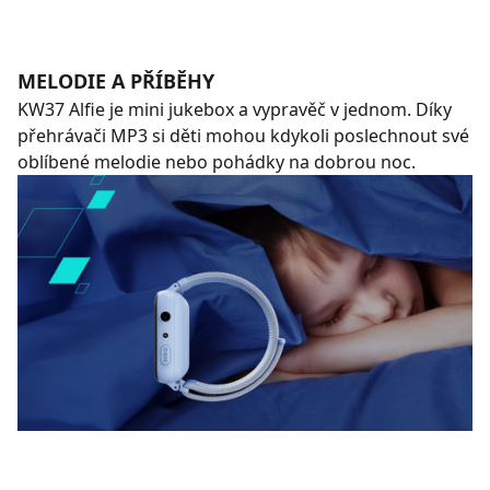
MELODIE A PŘÍBĚHY
KW37 Alfie je mini jukebox a vypravěč v jednom. Díky
přehrávači MP3 si děti mohou kdykoli poslechnout své
oblíbené melodie nebo pohádky na dobrou noc.