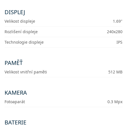
DISPLEJ
Velikost displeje
1.69"
Rozlišení displeje
240x280
Technologie displeje
IPS
PAMĚŤ
Velikost vnitřní paměti
512 MB
KAMERA
Fotoaparát
0.3 Mpx
BATERIE