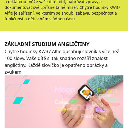
a diktafonu může vaše dítě fotit, nahrávat zprávy a
dokumentovat své „přísně tajné mise“. Chytré hodinky KW37
Alfie je zařízení, ve kterém se snoubí zábava, bezpečnost a
funkčnost a děti v něm vládnou času.
ZÁKLADNÍ STUDIUM ANGLIČTINY
Chytré hodinky KW37 Alfie obsahují slovník s více než
100 slovy. Vaše dítě si tak snadno rozšíří znalost
angličtiny. Každé slovíčko je opatřeno obrázky a
zvukem.