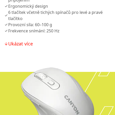
připojením
Ergonomický design
6 tlačítek včetně tichých spínačů pro levé a pravé
tlačítko
Provozní síla: 60–100 g
Frekvence snímání: 250 Hz
Ukázat více