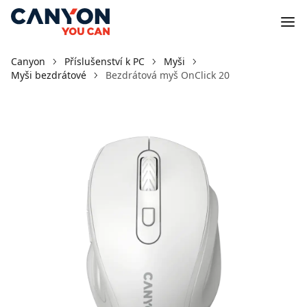
Canyon
Příslušenství k PC
Myši
Myši bezdrátové
Bezdrátová myš OnClick 20