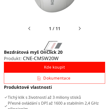
1
/
11
Bezdrátová myš OnClick 20
CNE-CMSW20W
Produkt:
Kde koupit
Dokumentace
Produktové vlastnosti
Tichý klik s životností až 3 miliony stisků
Přesné ovládání s DPI až 1600 a stabilním 2,4 GHz