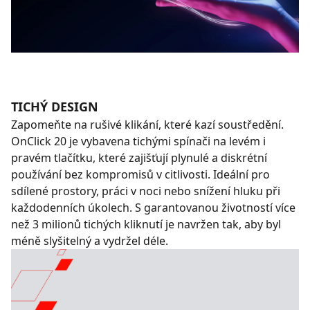
TICHÝ DESIGN
Zapomeňte na rušivé klikání, které kazí soustředění.
OnClick 20 je vybavena tichými spínači na levém i
pravém tlačítku, které zajišťují plynulé a diskrétní
používání bez kompromisů v citlivosti. Ideální pro
sdílené prostory, práci v noci nebo snížení hluku při
každodenních úkolech. S garantovanou životností více
než 3 milionů tichých kliknutí je navržen tak, aby byl
méně slyšitelný a vydržel déle.