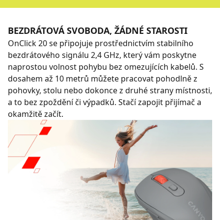
BEZDRÁTOVÁ SVOBODA, ŽÁDNÉ STAROSTI
OnClick 20 se připojuje prostřednictvím stabilního
bezdrátového signálu 2,4 GHz, který vám poskytne
naprostou volnost pohybu bez omezujících kabelů. S
dosahem až 10 metrů můžete pracovat pohodlně z
pohovky, stolu nebo dokonce z druhé strany místnosti,
a to bez zpoždění či výpadků. Stačí zapojit přijímač a
okamžitě začít.