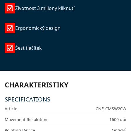
Životnost 3 miliony kliknutí
Ergonomický design
Šest tlačítek
CHARAKTERISTIKY
SPECIFICATIONS
Article
CNE-CMSW20W
Movement Resolution
1600 dpi
Pointing Device
Optický