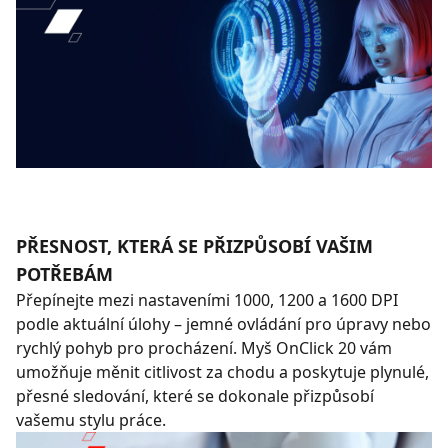
PŘESNOST, KTERÁ SE PŘIZPŮSOBÍ VAŠIM
POTŘEBÁM
Přepínejte mezi nastaveními 1000, 1200 a 1600 DPI
podle aktuální úlohy – jemné ovládání pro úpravy nebo
rychlý pohyb pro procházení. Myš OnClick 20 vám
umožňuje měnit citlivost za chodu a poskytuje plynulé,
přesné sledování, které se dokonale přizpůsobí
vašemu stylu práce.