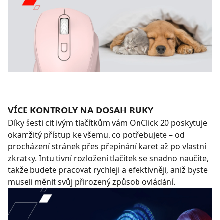
VÍCE KONTROLY NA DOSAH RUKY
Díky šesti citlivým tlačítkům vám OnClick 20 poskytuje
okamžitý přístup ke všemu, co potřebujete – od
procházení stránek přes přepínání karet až po vlastní
zkratky. Intuitivní rozložení tlačítek se snadno naučíte,
takže budete pracovat rychleji a efektivněji, aniž byste
museli měnit svůj přirozený způsob ovládání.