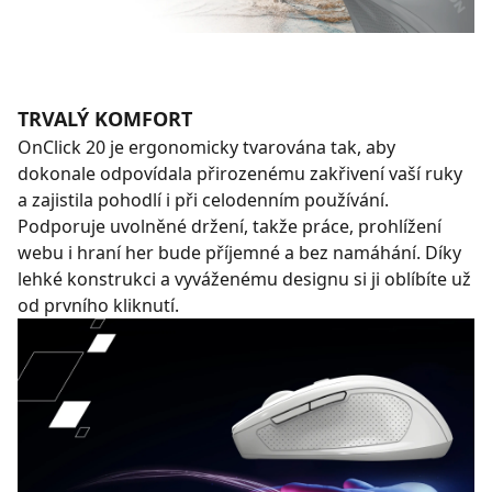
TRVALÝ KOMFORT
OnClick 20 je ergonomicky tvarována tak, aby
dokonale odpovídala přirozenému zakřivení vaší ruky
a zajistila pohodlí i při celodenním používání.
Podporuje uvolněné držení, takže práce, prohlížení
webu i hraní her bude příjemné a bez namáhání. Díky
lehké konstrukci a vyváženému designu si ji oblíbíte už
od prvního kliknutí.