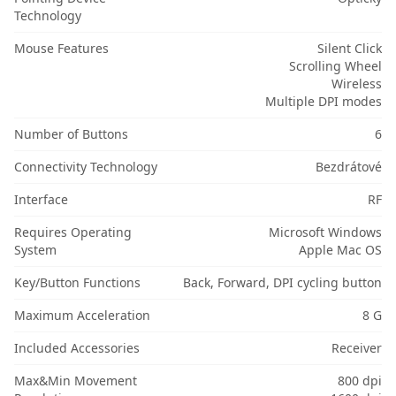
Technology
Mouse Features
Silent Click
Scrolling Wheel
Wireless
Multiple DPI modes
Number of Buttons
6
Connectivity Technology
Bezdrátové
Interface
RF
Requires Operating
Microsoft Windows
System
Apple Mac OS
Key/Button Functions
Back, Forward, DPI cycling button
Maximum Acceleration
8 G
Included Accessories
Receiver
Max&Min Movement
800 dpi