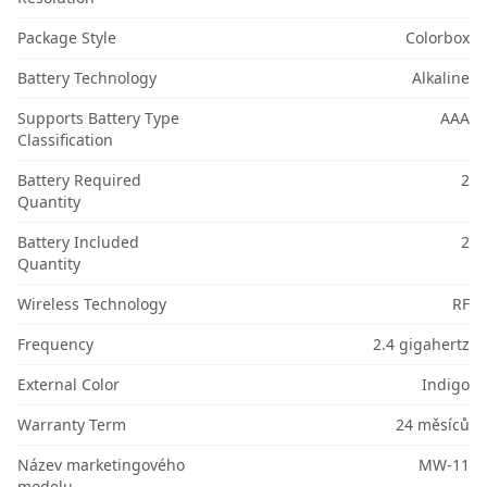
Package Style
Colorbox
Battery Technology
Alkaline
Supports Battery Type
AAA
Classification
Battery Required
2
Quantity
Battery Included
2
Quantity
Wireless Technology
RF
Frequency
2.4 gigahertz
External Color
Indigo
Warranty Term
24 měsíců
Název marketingového
MW-11
modelu