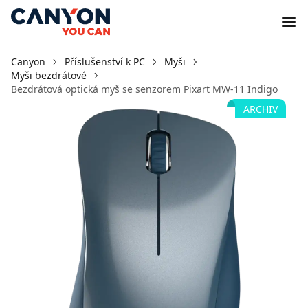
Canyon
Příslušenství k PC
Myši
Myši bezdrátové
Bezdrátová optická myš se senzorem Pixart MW-11 Indigo
ARCHIV