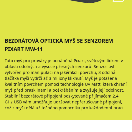
BEZDRÁTOVÁ OPTICKÁ MYŠ SE SENZOREM
PIXART MW-11
Tato myš pro praváky je poháněná Pixart, světovým lídrem v
oblasti odolných a vysoce přesných senzorů. Senzor byl
vytvořen pro manipulaci na jakémkoli povrchu, 3 odolná
tlačítka myši vydrží až 3 miliony kliknutí. Myš je potažena
kvalitním povrchem pomocí technologie UV Matt, která chrání
myš před prasklinami a poškrábáním a zvyšuje její odolnost.
Stabilní bezdrátové připojení poskytované přijímačem 2,4
GHz USB vám umožňuje udržovat nepřerušované připojení,
což z myši dělá užitečného pomocníka pro každodenní práci.