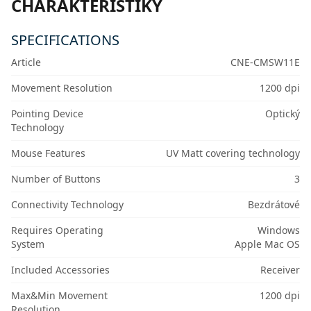
CHARAKTERISTIKY
SPECIFICATIONS
Article
CNE-CMSW11E
Movement Resolution
1200 dpi
Pointing Device
Optický
Technology
Mouse Features
UV Matt covering technology
Number of Buttons
3
Connectivity Technology
Bezdrátové
Requires Operating
Windows
System
Apple Mac OS
Included Accessories
Receiver
Max&Min Movement
1200 dpi
Resolution