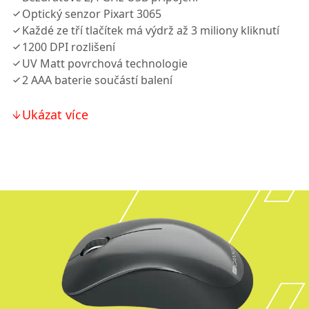
Optický senzor Pixart 3065
Každé ze tří tlačítek má výdrž až 3 miliony kliknutí
1200 DPI rozlišení
UV Matt povrchová technologie
2 AAА baterie součástí balení
Ukázat více