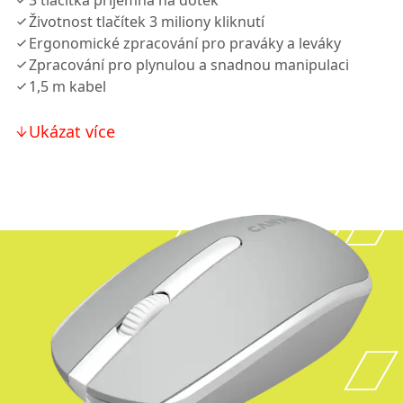
3 tlačítka příjemná na dotek
Životnost tlačítek 3 miliony kliknutí
Ergonomické zpracování pro praváky a leváky
Zpracování pro plynulou a snadnou manipulaci
1,5 m kabel
Ukázat více