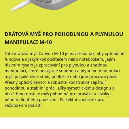
DRÁTOVÁ MYŠ PRO POHODLNOU A PLYNULOU
MANIPULACI M-10
Tato drátová myš Canyon M-10 je navržena tak, aby optimálně
fungovala s jakýmkoli počítačem nebo notebookem. Jejím
hlavním rysem je zpracování pro plynulou a snadnou
manipulaci, které poskytuje snadnou a plynulou manipulaci
myši po jakémkoli stole, podložce nebo jiné pracovní ploše.
Přesný optický senzor a robustní konstrukce zajišťují
pohodlnou a stabilní práci. Díky symetrickému designu a
nízké hmotnosti je myš pohodlná pro praváka a leváky i
během dlouhého používání. Perfektní společník pro
každodenní použití.