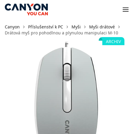
Canyon
Příslušenství k PC
Myši
Myši drátové
Drátová myš pro pohodlnou a plynulou manipulaci M-10
ARCHIV