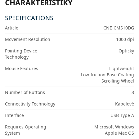
CHARAKTERISTIKY
SPECIFICATIONS
Article
CNE-CMS10DG
Movement Resolution
1000 dpi
Pointing Device
Optický
Technology
Mouse Features
Lightweight
Low-friction Base Coating
Scrolling Wheel
Number of Buttons
3
Connectivity Technology
Kabelové
Interface
USB Type A
Requires Operating
Microsoft Windows
System
Apple Mac OS