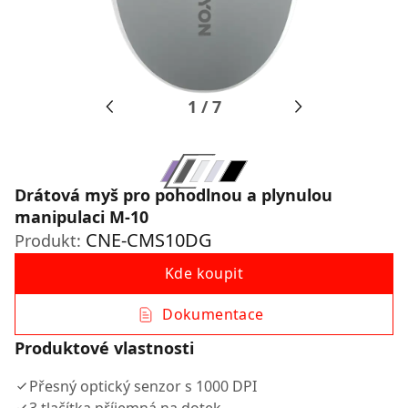
1
/
7
Drátová myš pro pohodlnou a plynulou
manipulaci M-10
CNE-CMS10DG
Produkt:
Kde koupit
Dokumentace
Produktové vlastnosti
Přesný optický senzor s 1000 DPI