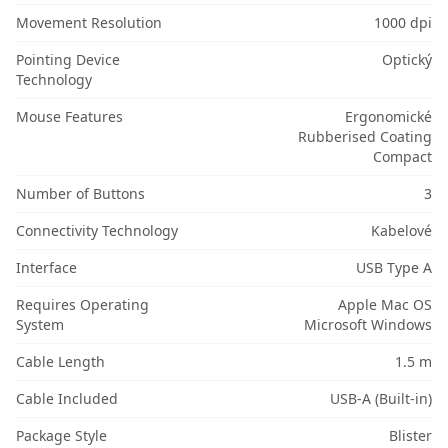
Movement Resolution
1000 dpi
Pointing Device
Optický
Technology
Mouse Features
Ergonomické
Rubberised Coating
Compact
Number of Buttons
3
Connectivity Technology
Kabelové
Interface
USB Type A
Requires Operating
Apple Mac OS
System
Microsoft Windows
Cable Length
1.5 m
Cable Included
USB-A (Built-in)
Package Style
Blister