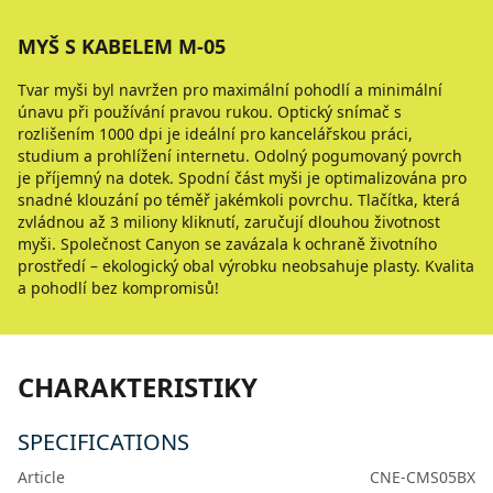
MYŠ S KABELEM M-05
Tvar myši byl navržen pro maximální pohodlí a minimální
únavu při používání pravou rukou. Optický snímač s
rozlišením 1000 dpi je ideální pro kancelářskou práci,
studium a prohlížení internetu. Odolný pogumovaný povrch
je příjemný na dotek. Spodní část myši je optimalizována pro
snadné klouzání po téměř jakémkoli povrchu. Tlačítka, která
zvládnou až 3 miliony kliknutí, zaručují dlouhou životnost
myši. Společnost Canyon se zavázala k ochraně životního
prostředí – ekologický obal výrobku neobsahuje plasty. Kvalita
a pohodlí bez kompromisů!
CHARAKTERISTIKY
SPECIFICATIONS
Article
CNE-CMS05BX