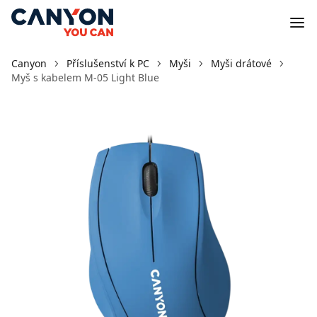
Canyon
Příslušenství k PC
Myši
Myši drátové
Myš s kabelem M-05 Light Blue