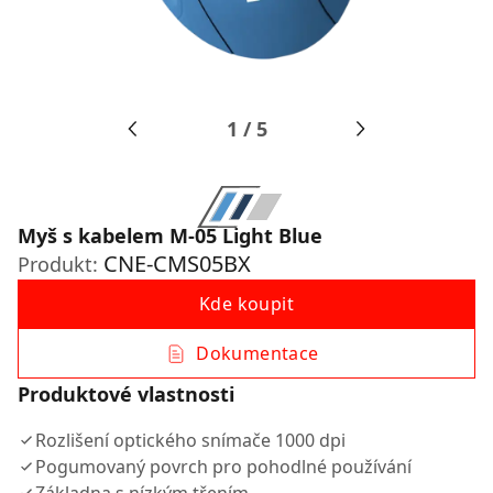
1
/
5
Myš s kabelem M-05 Light Blue
CNE-CMS05BX
Produkt:
Kde koupit
Dokumentace
Produktové vlastnosti
Rozlišení optického snímače 1000 dpi
Pogumovaný povrch pro pohodlné používání