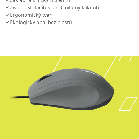
Základna s nízkým třením
Životnost tlačítek: až 3 miliony kliknutí
Ergonomický tvar
Ekologický obal bez plastů