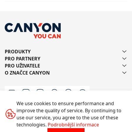
PRODUKTY
PRO PARTNERY
PRO UŽIVATELE
O ZNAČCE CANYON
We use cookies to ensure performance and
improve the quality of service. By continuing to
Kontaktujte nás
use our service, you agree to the use of these
technologies.
Podrobnější informace