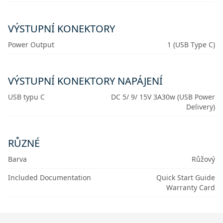
VÝSTUPNÍ KONEKTORY
Power Output
1 (USB Type C)
VÝSTUPNÍ KONEKTORY NAPÁJENÍ
USB typu C
DC 5/ 9/ 15V 3A30w (USB Power
Delivery)
RŮZNÉ
Barva
Růžový
Included Documentation
Quick Start Guide
Warranty Card