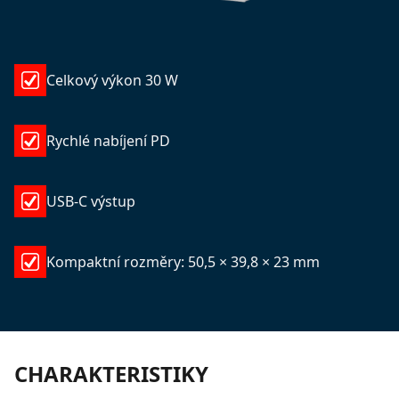
Celkový výkon 30 W
Rychlé nabíjení PD
USB-C výstup
Kompaktní rozměry: 50,5 × 39,8 × 23 mm
CHARAKTERISTIKY