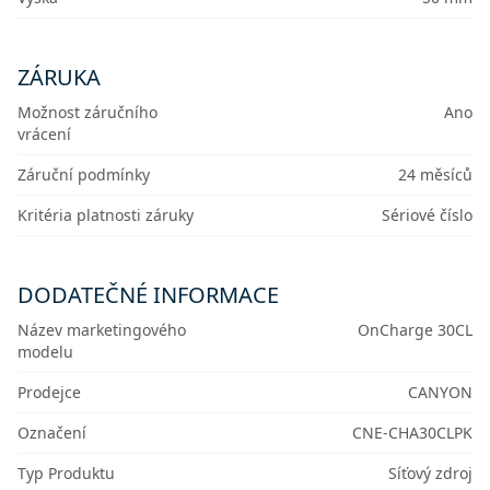
ZÁRUKA
Možnost záručního
Ano
vrácení
Záruční podmínky
24 měsíců
Kritéria platnosti záruky
Sériové číslo
DODATEČNÉ INFORMACE
Název marketingového
OnCharge 30CL
modelu
Prodejce
CANYON
Označení
CNE-CHA30CLPK
Typ Produktu
Síťový zdroj