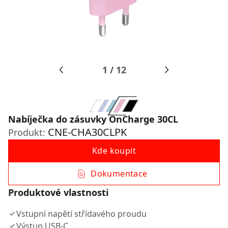
1
/
12
Nabíječka do zásuvky OnCharge 30CL
CNE-CHA30CLPK
Produkt:
Kde koupit
Dokumentace
Produktové vlastnosti
Vstupní napětí střídavého proudu
Výstup USB-C