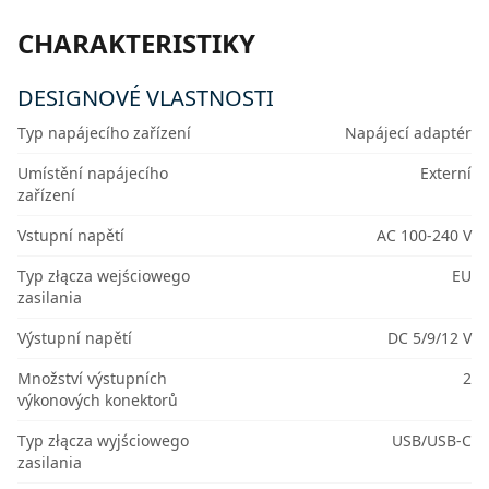
CHARAKTERISTIKY
DESIGNOVÉ VLASTNOSTI
Typ napájecího zařízení
Napájecí adaptér
Umístění napájecího
Externí
zařízení
Vstupní napětí
AC 100-240 V
Typ złącza wejściowego
EU
zasilania
Výstupní napětí
DC 5/9/12 V
Množství výstupních
2
výkonových konektorů
Typ złącza wyjściowego
USB/USB-C
zasilania