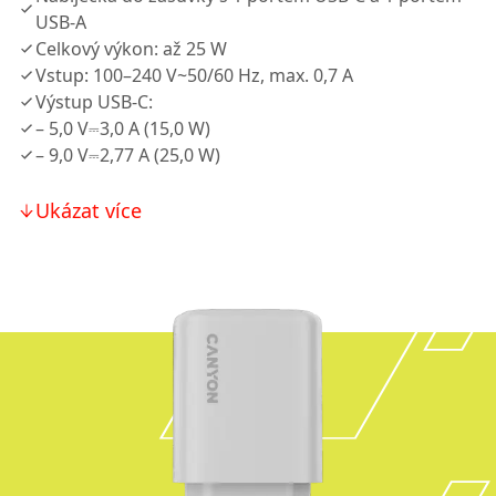
USB-A
Celkový výkon: až 25 W
Vstup: 100–240 V~50/60 Hz, max. 0,7 A
Výstup USB-C:
– 5,0 V⎓3,0 A (15,0 W)
– 9,0 V⎓2,77 A (25,0 W)
Ukázat více