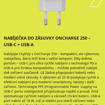
NABÍJEČKA DO ZÁSUVKY ONCHARGE 250 –
USB-C + USB-A
Nabíjejte chytřeji s OnCharge 250 – kompaktní, ale výkonnou
nabíječkou, která drží krok s vaším tempem. Díky dvěma
portům – USB-C pro ultra rychlé nabíjení s technologií PD a
USB-A pro širokou kompatibilitu – můžete pohodlně nabíjet
dvě zařízení současně. Už žádné přepojování kabelů nebo
hledání volné zásuvky. S výkonem až 25 W poskytuje rychlé a
efektivní nabíjení pro moderní smartphony, tablety i další
zařízení. Technologie PPS (Programmable Power Supply) na
USB-C portu inteligentně přizpůsobuje napětí a proud, čímž
optimalizuje rychlost nabíjení a zároveň chrání baterii. USB-A
port nabízí až 18 W, což je ideální pro starší zařízení nebo