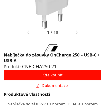
1
/
10
Nabíječka do zásuvky OnCharge 250 – USB-C +
USB-A
CNE-CHA250-21
Produkt:
Kde koupit
Dokumentace
Produktové vlastnosti
Nabíječka do zásuvky s 1 portem USB-C a 1 portem