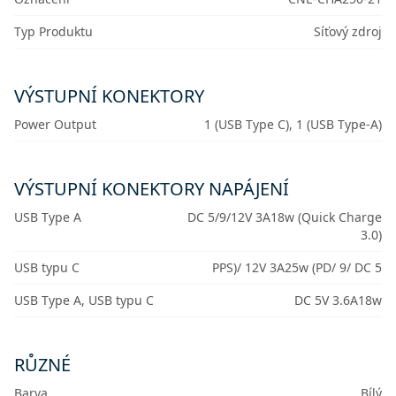
Typ Produktu
Síťový zdroj
VÝSTUPNÍ KONEKTORY
Power Output
1 (USB Type C), 1 (USB Type-A)
VÝSTUPNÍ KONEKTORY NAPÁJENÍ
USB Type A
DC 5/9/12V 3A18w (Quick Charge
3.0)
USB typu C
PPS)/ 12V 3A25w (PD/ 9/ DC 5
USB Type A, USB typu C
DC 5V 3.6A18w
RŮZNÉ
Barva
Bílý