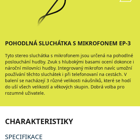
POHODLNÁ SLUCHÁTKA S MIKROFONEM EP-3
Tyto stereo sluchátka s mikrofonem jsou určená na pohodlné
poslouchání hudby. Zvuk s hlubokými basami ocení dokonce i
nároční milovníci hudby. Integrovaný mikrofon navíc umožní
používání těchto sluchátek i při telefonovaní na cestách. V
balení se nacházejí 3 různé velikosti náušníků, které se hodí
do uší všech velikostí a věkových skupin. Dobrá volba pro
rozumné uživatele.
CHARAKTERISTIKY
SPECIFIKACE