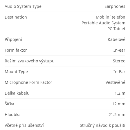
Audio System Type
Earphones
Destination
Mobilní telefon
Portable Audio System
PC Tablet
Připojení
Kabelové
Form faktor
In-ear
Režim zvukového výstupu
Stereo
Mount Type
In-Ear
Microphone Form Factor
Vestavěné
Délka kabelu
1.2 m
Šiřka
12 mm
Hloubka
21.5 mm
Včetně příslušenství
Stručný návod k použití