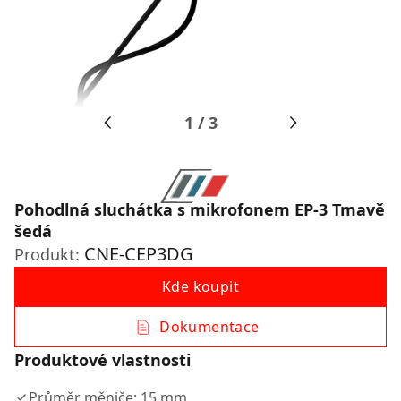
1
/
3
Pohodlná sluchátka s mikrofonem EP-3 Tmavě
šedá
CNE-CEP3DG
Produkt:
Kde koupit
Dokumentace
Produktové vlastnosti
Průměr měniče: 15 mm