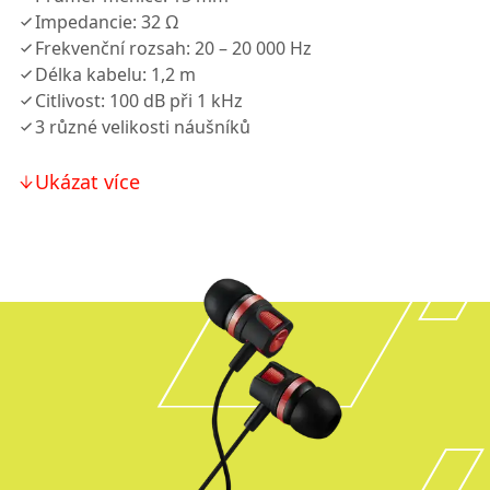
Impedancie: 32 Ω
Frekvenční rozsah: 20 – 20 000 Hz
Délka kabelu: 1,2 m
Citlivost: 100 dB při 1 kHz
3 různé velikosti náušníků
Ukázat více