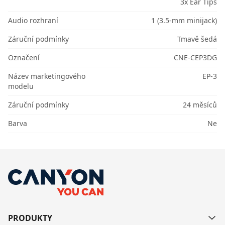
3x Ear Tips
Audio rozhraní
1 (3.5-mm minijack)
Záruční podmínky
Tmavě šedá
Označení
CNE-CEP3DG
Název marketingového
EP-3
modelu
Záruční podmínky
24 měsíců
Barva
Ne
PRODUKTY