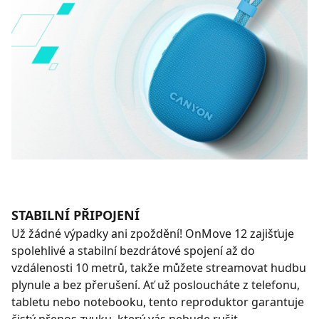
STABILNÍ PŘIPOJENÍ
Už žádné výpadky ani zpoždění! OnMove 12 zajišťuje
spolehlivé a stabilní bezdrátové spojení až do
vzdálenosti 10 metrů, takže můžete streamovat hudbu
plynule a bez přerušení. Ať už posloucháte z telefonu,
tabletu nebo notebooku, tento reproduktor garantuje