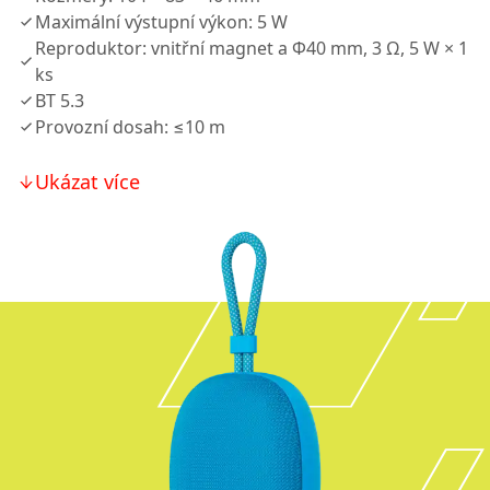
Maximální výstupní výkon: 5 W
Reproduktor: vnitřní magnet a Φ40 mm, 3 Ω, 5 W × 1
ks
BT 5.3
Provozní dosah: ≤10 m
Ukázat více