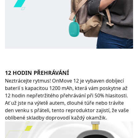
12 HODIN PŘEHRÁVÁNÍ
Neztrácejte rytmus! OnMove 12 je vybaven dobíjecí
baterií s kapacitou 1200 mAh, která vám poskytne až
12 hodin nepřetržitého přehrávání při 50% hlasitosti.
Ať už jste na výletě autem, dlouhé túře nebo trávíte
den venku s přáteli, tento reproduktor zajistí, že vaše
oblíbené skladby doprovodí každý okamžik.