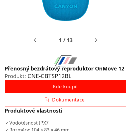
1
/
13
Přenosný bezdrátový reproduktor OnMove 12
CNE-CBTSP12BL
Produkt:
Kde koupit
Dokumentace
Produktové vlastnosti
Vodotěsnost IPX7
Rozměry: 104 × 83 × 46 mm