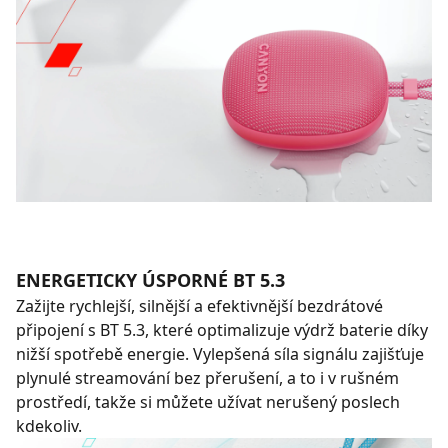
ENERGETICKY ÚSPORNÉ BT 5.3
Zažijte rychlejší, silnější a efektivnější bezdrátové
připojení s BT 5.3, které optimalizuje výdrž baterie díky
nižší spotřebě energie. Vylepšená síla signálu zajišťuje
plynulé streamování bez přerušení, a to i v rušném
prostředí, takže si můžete užívat nerušený poslech
kdekoliv.