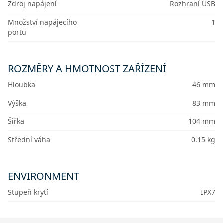
Zdroj napájení
Rozhraní USB
Množství napájecího
1
portu
ROZMĚRY A HMOTNOST ZAŘÍZENÍ
Hloubka
46 mm
Výška
83 mm
Šiřka
104 mm
Střední váha
0.15 kg
ENVIRONMENT
Stupeň krytí
IPX7