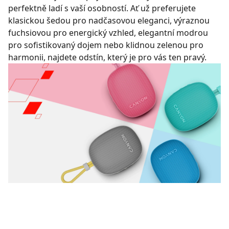
perfektně ladí s vaší osobností. Ať už preferujete
klasickou šedou pro nadčasovou eleganci, výraznou
fuchsiovou pro energický vzhled, elegantní modrou
pro sofistikovaný dojem nebo klidnou zelenou pro
harmonii, najdete odstín, který je pro vás ten pravý.