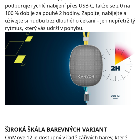
podporuje rychlé nabíjení přes USB-C, takže se z 0 na
100 % dobije za pouhé 2 hodiny. Zapojte, nabíjejte a
užívejte si hudbu bez dlouhého čekání – jen nepřetržitý
rytmus, který vás udrží v pohybu.
ŠIROKÁ ŠKÁLA BAREVNÝCH VARIANT
OnMove 12 je dostupný v řadě zářivých barev, které