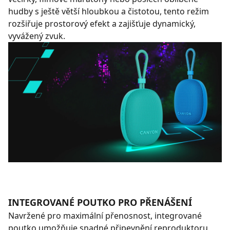
hudby s ještě větší hloubkou a čistotou, tento režim
rozšiřuje prostorový efekt a zajišťuje dynamický,
vyvážený zvuk.
INTEGROVANÉ POUTKO PRO PŘENÁŠENÍ
Navržené pro maximální přenosnost, integrované
poutko umožňuje snadné připevnění reproduktoru