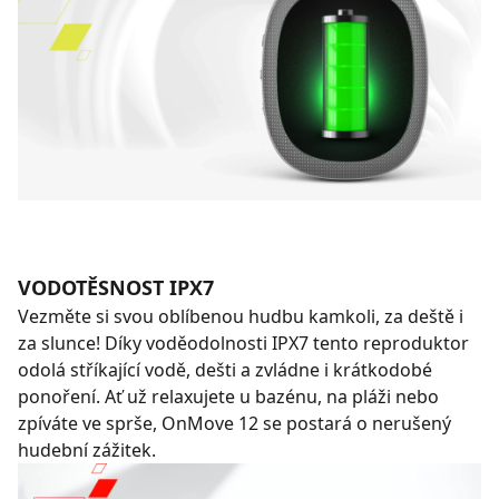
VODOTĚSNOST IPX7
Vezměte si svou oblíbenou hudbu kamkoli, za deště i
za slunce! Díky voděodolnosti IPX7 tento reproduktor
odolá stříkající vodě, dešti a zvládne i krátkodobé
ponoření. Ať už relaxujete u bazénu, na pláži nebo
zpíváte ve sprše, OnMove 12 se postará o nerušený
hudební zážitek.