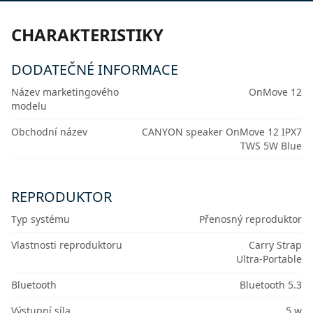
CHARAKTERISTIKY
DODATEČNÉ INFORMACE
Název marketingového
OnMove 12
modelu
Obchodní název
CANYON speaker OnMove 12 IPX7
TWS 5W Blue
REPRODUKTOR
Typ systému
Přenosný reproduktor
Vlastnosti reproduktoru
Carry Strap
Ultra-Portable
Bluetooth
Bluetooth 5.3
Výstupní síla
5 w