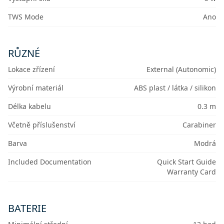
TWS Mode
Ano
RŮZNÉ
Lokace zřízení
External (Autonomic)
Výrobní materiál
ABS plast / látka / silikon
Délka kabelu
0.3 m
Včetně příslušenství
Carabiner
Barva
Modrá
Included Documentation
Quick Start Guide
Warranty Card
BATERIE