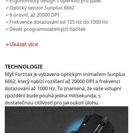
Ergonomický design s opěrkou pro palec
Optický senzor Sunplus 6662
6 úrovní, až 20000 DPI
Frekvence dotazování od 125 Hz do 1000 Hz
Devět programovatelných tlačítek
Ukázat více
TECHNOLOGIE
Myš Fortnax je vybavena optickým snímačem Sunplus
6662, který nabízí rozlišení až 20000 DPI a frekvenci
dotazování až 1000 Hz. To znamená, že vaše vstupní
zpoždění bude pouhá jedna milisekunda, s
dostatečnou citlivostí pro jakoukoli úlohu.