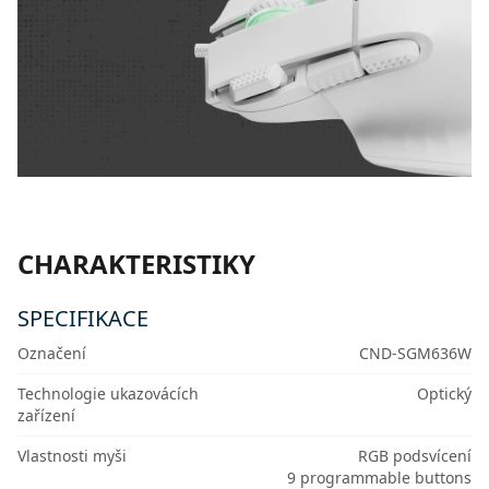
CHARAKTERISTIKY
SPECIFIKACE
Označení
CND-SGM636W
Technologie ukazovácích
Optický
zařízení
Vlastnosti myši
RGB podsvícení
9 programmable buttons