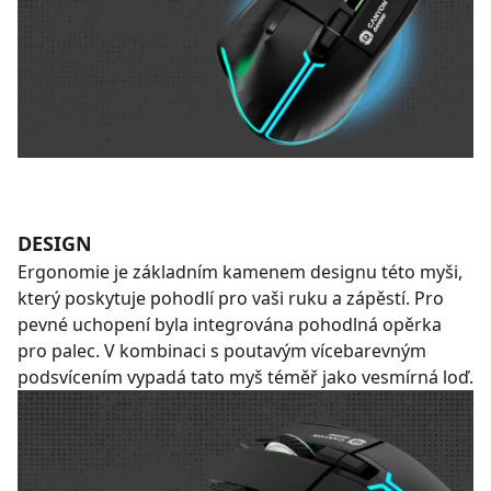
DESIGN
Ergonomie je základním kamenem designu této myši,
který poskytuje pohodlí pro vaši ruku a zápěstí. Pro
pevné uchopení byla integrována pohodlná opěrka
pro palec. V kombinaci s poutavým vícebarevným
podsvícením vypadá tato myš téměř jako vesmírná loď.