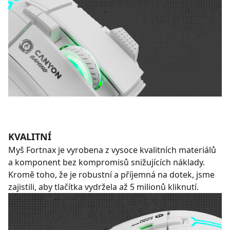
KVALITNÍ
Myš Fortnax je vyrobena z vysoce kvalitních materiálů
a komponent bez kompromisů snižujících náklady.
Kromě toho, že je robustní a příjemná na dotek, jsme
zajistili, aby tlačítka vydržela až 5 milionů kliknutí.