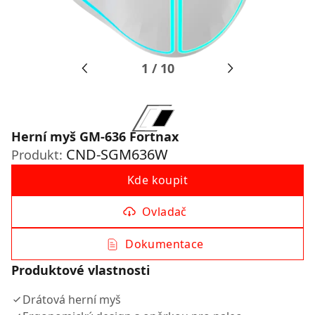
1
/
10
Herní myš GM-636 Fortnax
CND-SGM636W
Produkt:
Kde koupit
Ovladač
Dokumentace
Produktové vlastnosti
Drátová herní myš