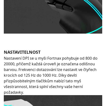
NASTAVITELNOST
Nastavení DPI se u myši Fortnax pohybuje od 800 do
20000, přičemž každá úroveň je označena odlišnou
barvou. Frekvenci dotazování lze nastavit ve čtyřech
krocích od 125 Hz do 1000 Hz. Díky devíti
přizpůsobitelným tlačítkům nabízí tato myš
všestrannost, která splní všechny vaše herní
požadavky.