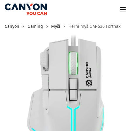
Canyon
Gaming
Myši
Herní myš GM-636 Fortnax