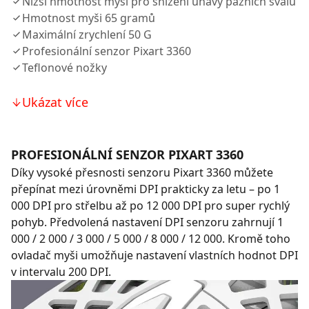
Nižší hmotnost myši pro snížení únavy pažních svalů
Hmotnost myši 65 gramů
Maximální zrychlení 50 G
Profesionální senzor Pixart 3360
Teflonové nožky
Ukázat více
PROFESIONÁLNÍ SENZOR PIXART 3360
Díky vysoké přesnosti senzoru Pixart 3360 můžete
přepínat mezi úrovněmi DPI prakticky za letu – po 1
000 DPI pro střelbu až po 12 000 DPI pro super rychlý
pohyb. Předvolená nastavení DPI senzoru zahrnují 1
000 / 2 000 / 3 000 / 5 000 / 8 000 / 12 000. Kromě toho
ovladač myši umožňuje nastavení vlastních hodnot DPI
v intervalu 200 DPI.