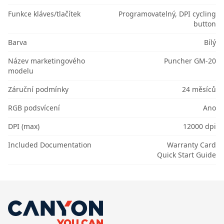
Funkce kláves/tlačítek
Programovatelný, DPI cycling
button
Barva
Bílý
Název marketingového
Puncher GM-20
modelu
Záruční podmínky
24 měsíců
RGB podsvícení
Ano
DPI (max)
12000 dpi
Included Documentation
Warranty Card
Quick Start Guide