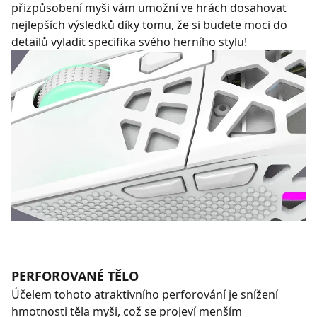
přizpůsobení myši vám umožní ve hrách dosahovat
nejlepších výsledků díky tomu, že si budete moci do
detailů vyladit specifika svého herního stylu!
PERFOROVANÉ TĚLO
Účelem tohoto atraktivního perforování je snížení
hmotnosti těla myši, což se projeví menším