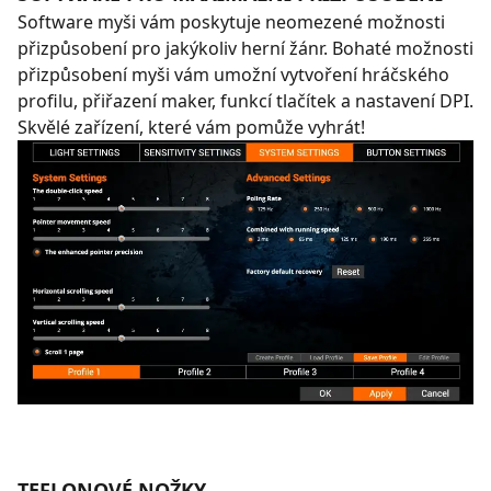
Software myši vám poskytuje neomezené možnosti
přizpůsobení pro jakýkoliv herní žánr. Bohaté možnosti
přizpůsobení myši vám umožní vytvoření hráčského
profilu, přiřazení maker, funkcí tlačítek a nastavení DPI.
Skvělé zařízení, které vám pomůže vyhrát!
TEFLONOVÉ NOŽKY