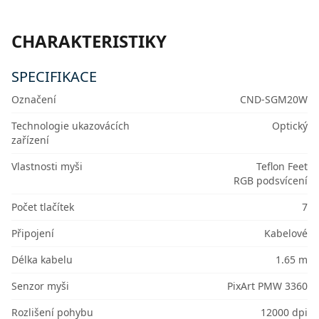
CHARAKTERISTIKY
SPECIFIKACE
Označení
CND-SGM20W
Technologie ukazovácích
Optický
zařízení
Vlastnosti myši
Teflon Feet
RGB podsvícení
Počet tlačítek
7
Připojení
Kabelové
Délka kabelu
1.65 m
Senzor myši
PixArt PMW 3360
Rozlišení pohybu
12000 dpi