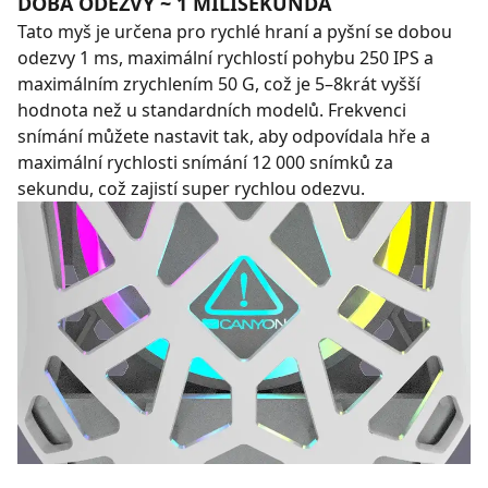
DOBA ODEZVY ~ 1 MILISEKUNDA
Tato myš je určena pro rychlé hraní a pyšní se dobou
odezvy 1 ms, maximální rychlostí pohybu 250 IPS a
maximálním zrychlením 50 G, což je 5–8krát vyšší
hodnota než u standardních modelů. Frekvenci
snímání můžete nastavit tak, aby odpovídala hře a
maximální rychlosti snímání 12 000 snímků za
sekundu, což zajistí super rychlou odezvu.