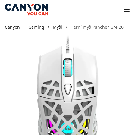
Canyon
Gaming
Myši
Herní myš Puncher GM-20