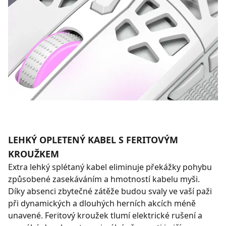
LEHKÝ OPLETENÝ KABEL S FERITOVÝM
KROUŽKEM
Extra lehký splétaný kabel eliminuje překážky pohybu
způsobené zasekáváním a hmotností kabelu myši.
Díky absenci zbytečné zátěže budou svaly ve vaší paži
při dynamických a dlouhých herních akcích méně
unavené. Feritový kroužek tlumí elektrické rušení a