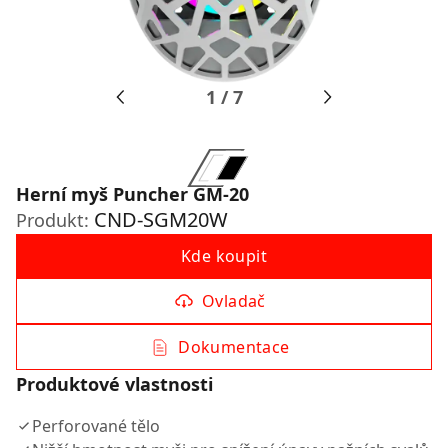
1
/
7
Herní myš Puncher GM-20
CND-SGM20W
Produkt:
Kde koupit
Ovladač
Dokumentace
Produktové vlastnosti
Perforované tělo