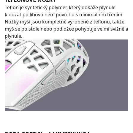
Teflon je syntetický polymer, který dokáže plynule
klouzat po libovolném povrchu s minimálním třením.
Nožky myši jsou kompletně vyrobené z teflonu, takže
myš se po stole nebo podložce pohybuje velmi svižně a
plynule.