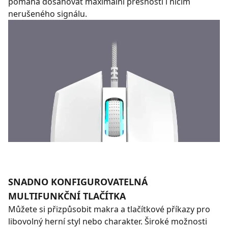
pomáhá dosahovat maximální přesnosti i ničím
nerušeného signálu.
SNADNO KONFIGUROVATELNÁ
MULTIFUNKČNÍ TLAČÍTKA
Můžete si přizpůsobit makra a tlačítkové příkazy pro
libovolný herní styl nebo charakter. Široké možnosti