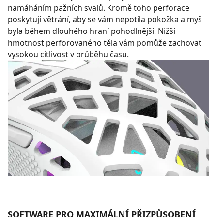
namáháním pažních svalů. Kromě toho perforace
poskytují větrání, aby se vám nepotila pokožka a myš
byla během dlouhého hraní pohodlnější. Nižší
hmotnost perforovaného těla vám pomůže zachovat
vysokou citlivost v průběhu času.
SOFTWARE PRO MAXIMÁLNÍ PŘIZPŮSOBENÍ