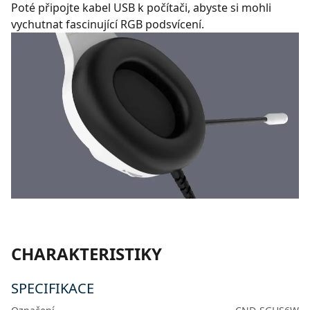
Poté připojte kabel USB k počítači, abyste si mohli
vychutnat fascinující RGB podsvícení.
CHARAKTERISTIKY
SPECIFIKACE