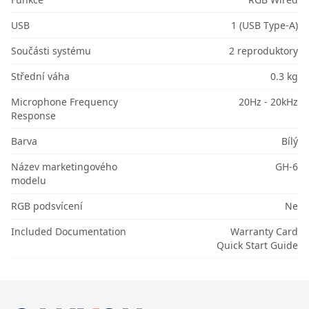
USB
1 (USB Type-A)
Součásti systému
2 reproduktory
Střední váha
0.3 kg
Microphone Frequency
20Hz - 20kHz
Response
Barva
Bílý
Název marketingového
GH-6
modelu
RGB podsvícení
Ne
Included Documentation
Warranty Card
Quick Start Guide