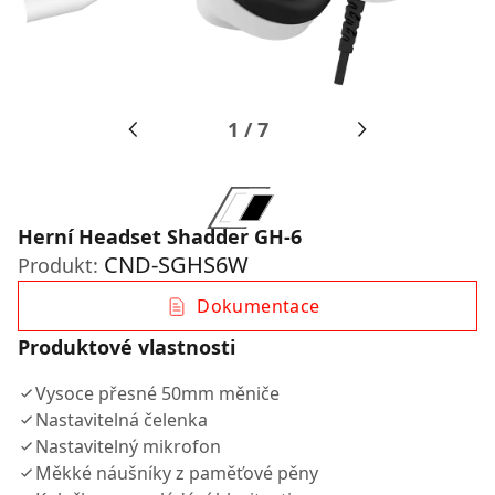
1
/
7
Herní Headset Shadder GH-6
CND-SGHS6W
Produkt:
Dokumentace
Produktové vlastnosti
Vysoce přesné 50mm měniče
Nastavitelná čelenka
Nastavitelný mikrofon
Měkké náušníky z paměťové pěny