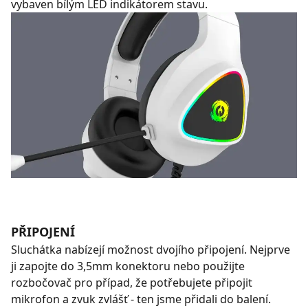
vybaven bílým LED indikátorem stavu.
PŘIPOJENÍ
Sluchátka nabízejí možnost dvojího připojení. Nejprve
ji zapojte do 3,5mm konektoru nebo použijte
rozbočovač pro případ, že potřebujete připojit
mikrofon a zvuk zvlášť - ten jsme přidali do balení.