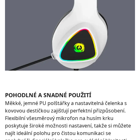
POHODLNÉ A SNADNÉ POUŽITÍ
Měkké, jemné PU polštářky a nastavitelná čelenka s
kovovou destičkou zajišťují perfektní přizpůsobení.
Flexibilní všesměrový mikrofon na husím krku
poskytuje široké možnosti nastavení, takže si můžete
najít ideální polohu pro čistou komunikaci se