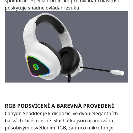
spoluhráči. Speciální kolečko pro ovládání hlasitosti
poskytuje snadné ovládání zvuku.
RGB PODSVÍCENÍ A BAREVNÁ PROVEDENÍ
Canyon Shadder je k dispozici ve dvou elegantních
barvách: bílé a černé. Sluchátka jsou orámována
působivým osvětlením RGB, zatímco mikrofon je