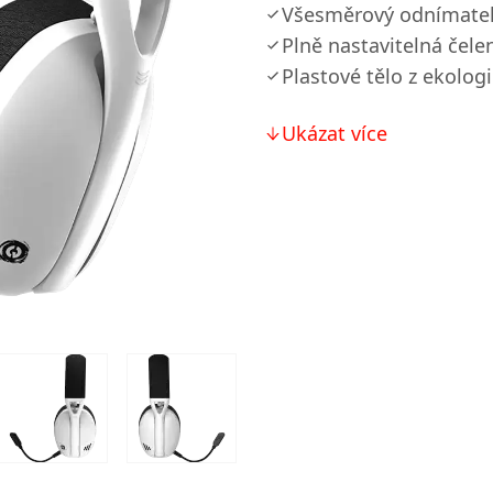
Všesměrový odnímatel
Plně nastavitelná čele
Plastové tělo z ekolog
Ukázat více