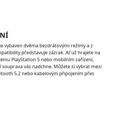
ENÍ
je vybaven dvěma bezdrátovými režimy a z
patibility představuje zázrak. Ať už hrajete na
stému PlayStation 5 nebo mobilním zařízení,
í souprava vás nadchne. Můžete si vybrat mezi
etooth 5.2 nebo kabelovým připojením přes