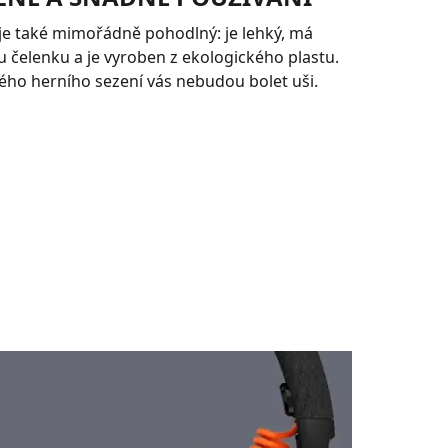
je také mimořádně pohodlný: je lehký, má
u čelenku a je vyroben z ekologického plastu.
ho herního sezení vás nebudou bolet uši.