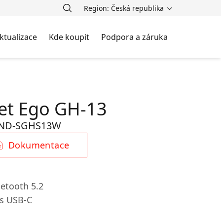
Region: Česká republika
ktualizace
Kde koupit
Podpora a záruka
et Ego GH-13
ND-SGHS13W
Dokumentace
uetooth 5.2
es USB-C