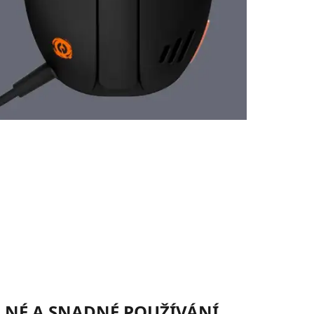
NÉ A SNADNÉ POUŽÍVÁNÍ