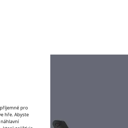
 příjemné pro
 ve hře. Abyste
 náhlavní