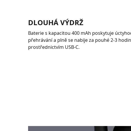
DLOUHÁ VÝDRŽ
Baterie s kapacitou 400 mAh poskytuje úctyh
přehrávání a plně se nabije za pouhé 2-3 hodi
prostřednictvím USB-C.