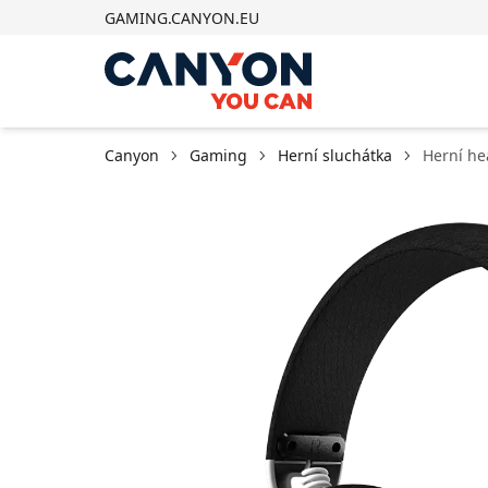
GAMING.CANYON.EU
Canyon
Gaming
Herní sluchátka
Herní he