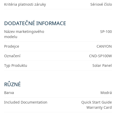
Kritéria platnosti záruky
Sériové číslo
DODATEČNÉ INFORMACE
Název marketingového
SP-100
modelu
Prodejce
CANYON
Označení
CND-SP100W
Typ Produktu
Solar Panel
RŮZNÉ
Barva
Modrá
Included Documentation
Quick Start Guide
Warranty Card