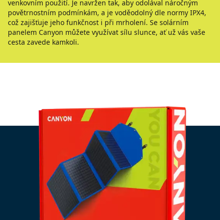
venkovním použití. Je navržen tak, aby odolával náročným
povětrnostním podmínkám, a je voděodolný dle normy IPX4,
což zajišťuje jeho funkčnost i při mrholení. Se solárním
panelem Canyon můžete využívat sílu slunce, ať už vás vaše
cesta zavede kamkoli.