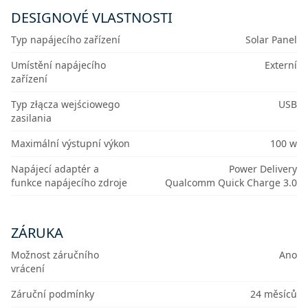
DESIGNOVÉ VLASTNOSTI
Typ napájecího zařízení
Solar Panel
Umístění napájecího
Externí
zařízení
Typ złącza wejściowego
USB
zasilania
Maximální výstupní výkon
100 w
Napájecí adaptér a
Power Delivery
funkce napájecího zdroje
Qualcomm Quick Charge 3.0
ZÁRUKA
Možnost záručního
Ano
vrácení
Záruční podmínky
24 měsíců