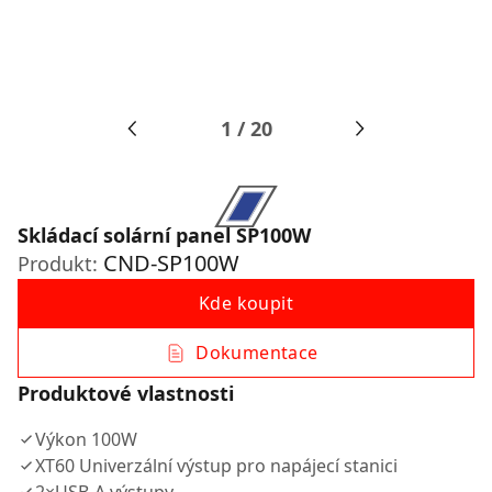
1
/
20
Skládací solární panel SP100W
CND-SP100W
Produkt:
Kde koupit
Dokumentace
Produktové vlastnosti
Výkon 100W
XT60 Univerzální výstup pro napájecí stanici