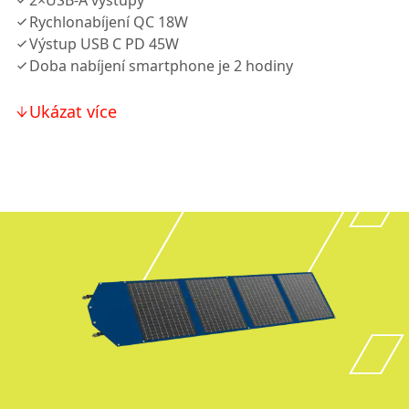
2×USB-A výstupy
Rychlonabíjení QC 18W
Výstup USB C PD 45W
Doba nabíjení smartphone je 2 hodiny
Ukázat více