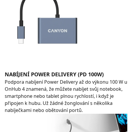
NABÍJENÍ POWER DELIVERY (PD 100W)
Podpora nabíjení Power Delivery až do výkonu 100 W u
OnHub 4 znamená, že můžete nabíjet svůj notebook,
smartphone nebo tablet plnou rychlostí, i když je
připojen k hubu. Už žádné žonglování s několika
nabíječkami nebo obětování portů.