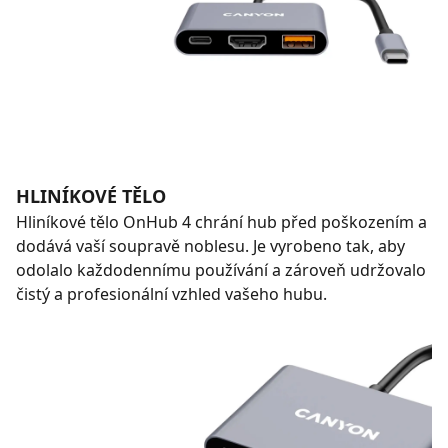
HLINÍKOVÉ TĚLO
Hliníkové tělo OnHub 4 chrání hub před poškozením a
dodává vaší soupravě noblesu. Je vyrobeno tak, aby
odolalo každodennímu používání a zároveň udržovalo
čistý a profesionální vzhled vašeho hubu.