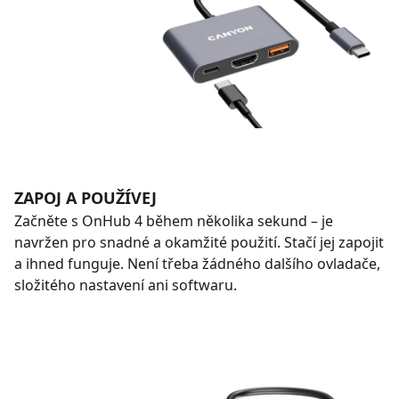
ZAPOJ A POUŽÍVEJ
Začněte s OnHub 4 během několika sekund – je
navržen pro snadné a okamžité použití. Stačí jej zapojit
a ihned funguje. Není třeba žádného dalšího ovladače,
složitého nastavení ani softwaru.