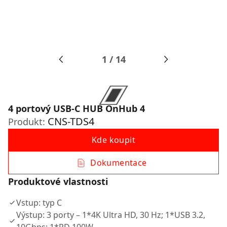
1
/
14
4 portový USB-C HUB OnHub 4
CNS-TDS4
Produkt:
Kde koupit
Dokumentace
Produktové vlastnosti
Vstup: typ C
Výstup: 3 porty – 1*4K Ultra HD, 30 Hz; 1*USB 3.2,