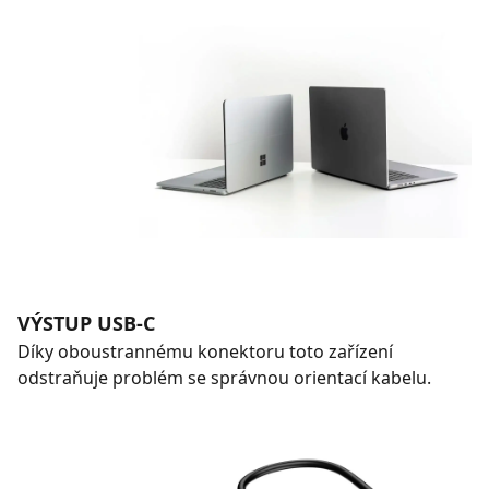
VÝSTUP USB-C
Díky oboustrannému konektoru toto zařízení
odstraňuje problém se správnou orientací kabelu.