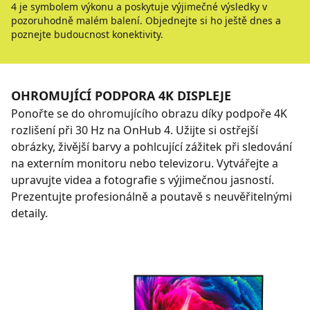
4 je symbolem výkonu a poskytuje výjimečné výsledky v
pozoruhodně malém balení. Objednejte si ho ještě dnes a
poznejte budoucnost konektivity.
OHROMUJÍCÍ PODPORA 4K DISPLEJE
Ponořte se do ohromujícího obrazu díky podpoře 4K
rozlišení při 30 Hz na OnHub 4. Užijte si ostřejší
obrázky, živější barvy a pohlcující zážitek při sledování
na externím monitoru nebo televizoru. Vytvářejte a
upravujte videa a fotografie s výjimečnou jasností.
Prezentujte profesionálně a poutavě s neuvěřitelnými
detaily.