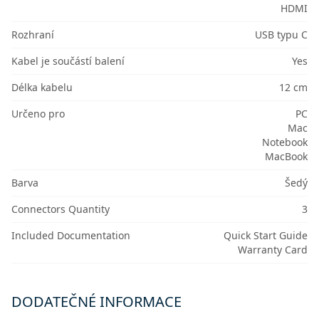
HDMI
Rozhraní
USB typu C
Kabel je součástí balení
Yes
Délka kabelu
12 cm
Určeno pro
PC
Mac
Notebook
MacBook
Barva
Šedý
Connectors Quantity
3
Included Documentation
Quick Start Guide
Warranty Card
DODATEČNÉ INFORMACE