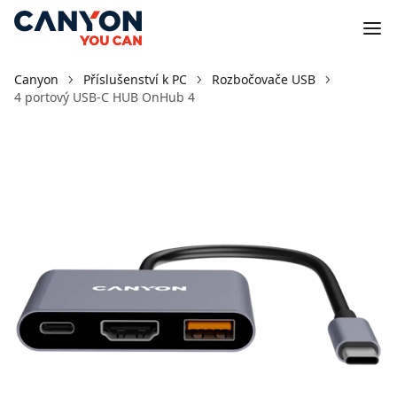
Canyon
Příslušenství k PC
Rozbočovače USB
4 portový USB-C HUB OnHub 4