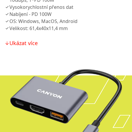
10Gbps; 1*PD 100W
Vysokorychlostní přenos dat
Nabíjení - PD 100W
OS: Windows, MacOS, Android
Velikost: 61,4x40x11,4 mm
Ukázat více