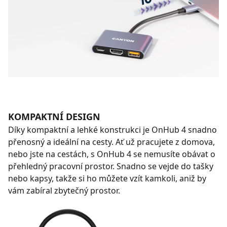
KOMPAKTNÍ DESIGN
Díky kompaktní a lehké konstrukci je OnHub 4 snadno
přenosný a ideální na cesty. Ať už pracujete z domova,
nebo jste na cestách, s OnHub 4 se nemusíte obávat o
přehledný pracovní prostor. Snadno se vejde do tašky
nebo kapsy, takže si ho můžete vzít kamkoli, aniž by
vám zabíral zbytečný prostor.