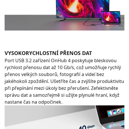
VYSOKORYCHLOSTNÍ PŘENOS DAT
Port USB 3.2 zařízení OnHub 4 poskytuje bleskovou
rychlost přenosu dat až 10 Gb/s, což umožňuje rychlý
přenos velkých souborů, fotografií a videí bez
jakéhokoli zpoždění. Ušetříte čas a zvýšíte produktivitu
při přepínání mezi úkoly bez přerušení. Zefektivněte
správu dat a samozřejmě si užijte plynulé hraní, když
nastane čas na odpočinek.