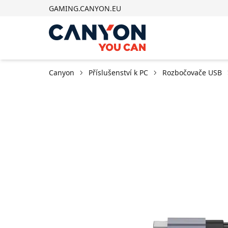
GAMING.CANYON.EU
Canyon
Příslušenství k PC
Rozbočovače USB