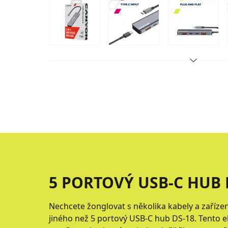
5 PORTOVÝ USB-C HUB 
Nechcete žonglovat s několika kabely a zařízen
jiného než 5 portový USB-C hub DS-18. Tento e