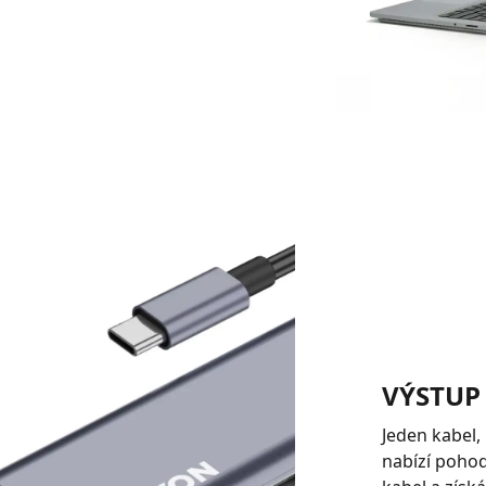
VÝSTUP
Jeden kabel,
nabízí pohodl