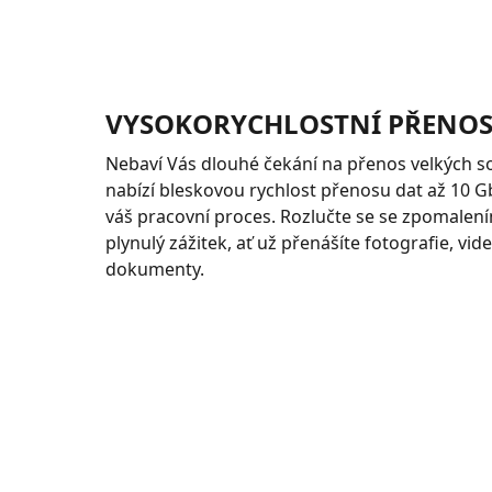
VYSOKORYCHLOSTNÍ PŘENOS
Nebaví Vás dlouhé čekání na přenos velkých 
nabízí bleskovou rychlost přenosu dat až 10 G
váš pracovní proces. Rozlučte se se zpomalením
plynulý zážitek, ať už přenášíte fotografie, vi
dokumenty.