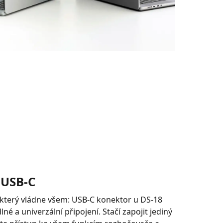
 USB-C
 který vládne všem: USB-C konektor u DS-18
né a univerzální připojení. Stačí zapojit jediný