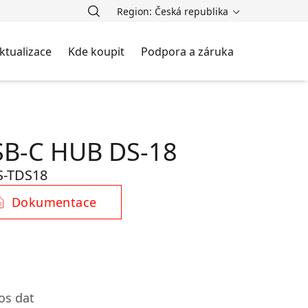
Region: Česká republika
ktualizace
Kde koupit
Podpora a záruka
SB-C HUB DS-18
S-TDS18
Dokumentace
os dat