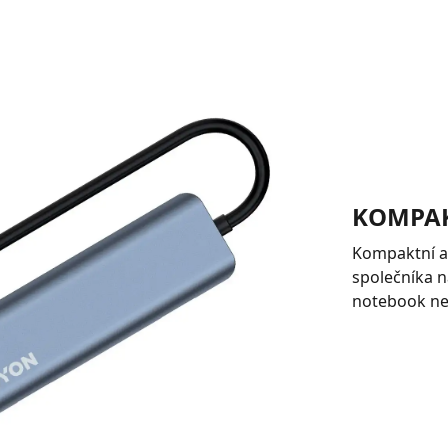
KOMPAK
Kompaktní a 
společníka n
notebook neb