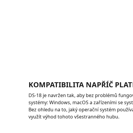
KOMPATIBILITA NAPŘÍČ PLA
DS-18 je navržen tak, aby bez problémů fungo
systémy: Windows, macOS a zařízeními se sy
Bez ohledu na to, jaký operační systém použív
využít výhod tohoto všestranného hubu.