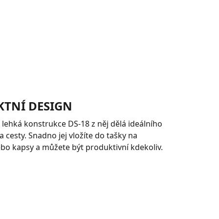
TNÍ DESIGN
lehká konstrukce DS-18 z něj dělá ideálního
a cesty. Snadno jej vložíte do tašky na
o kapsy a můžete být produktivní kdekoliv.