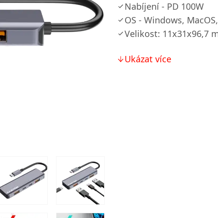
Nabíjení - PD 100W
OS - Windows, MacOS,
Velikost: 11x31x96,7
Ukázat více