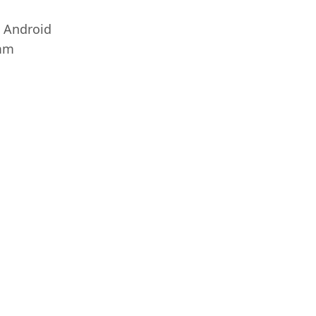
 Android
 mm