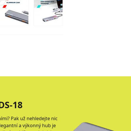
DS-18
ími? Pak už nehledejte nic
legantní a výkonný hub je