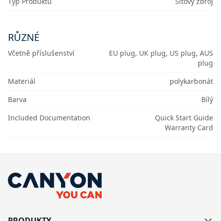
Typ Produktu
Síťový zdroj
RŮZNÉ
Včetně příslušenství
EU plug, UK plug, US plug, AUS
plug
Materiál
polykarbonát
Barva
Bílý
Included Documentation
Quick Start Guide
Warranty Card
PRODUKTY