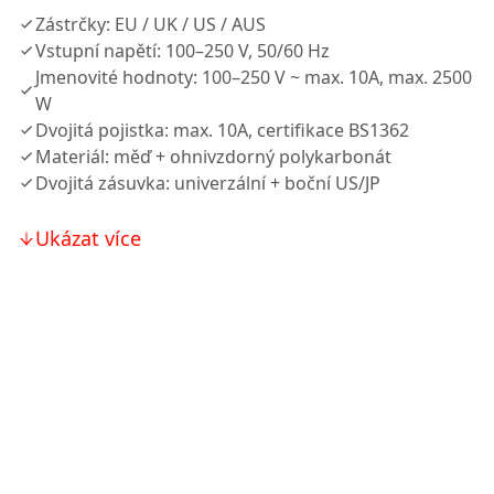
Zástrčky: EU / UK / US / AUS
Vstupní napětí: 100–250 V, 50/60 Hz
Jmenovité hodnoty: 100–250 V ~ max. 10A, max. 2500
W
Dvojitá pojistka: max. 10A, certifikace BS1362
Materiál: měď + ohnivzdorný polykarbonát
Dvojitá zásuvka: univerzální + boční US/JP
Ukázat více