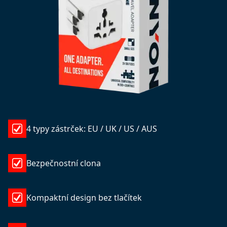
4 typy zástrček: EU / UK / US / AUS
Bezpečnostní clona
Kompaktní design bez tlačítek