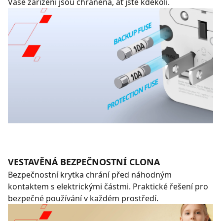
Vaše zařízení jsou chráněna, ať jste kdekoli.
VESTAVĚNÁ BEZPEČNOSTNÍ CLONA
Bezpečnostní krytka chrání před náhodným
kontaktem s elektrickými částmi. Praktické řešení pro
bezpečné používání v každém prostředí.