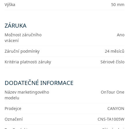
Výška
50 mm
ZÁRUKA
Možnost záručního
Ano
vrácení
Záruční podmínky
24 měsíců
Kritéria platnosti záruky
Sériové číslo
DODATEČNÉ INFORMACE
Název marketingového
OnTour One
modelu
Prodejce
CANYON
Označení
CNS-TA1005W