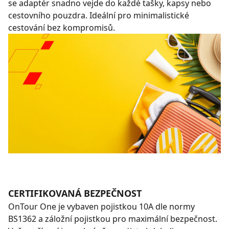
se adaptér snadno vejde do každé tašky, kapsy nebo
cestovního pouzdra. Ideální pro minimalistické
cestování bez kompromisů.
CERTIFIKOVANÁ BEZPEČNOST
OnTour One je vybaven pojistkou 10A dle normy
BS1362 a záložní pojistkou pro maximální bezpečnost.