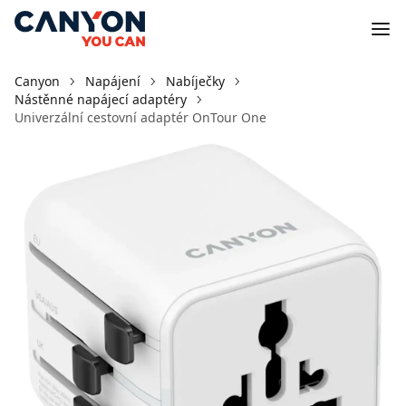
Canyon
Napájení
Nabíječky
Nástěnné napájecí adaptéry
Univerzální cestovní adaptér OnTour One