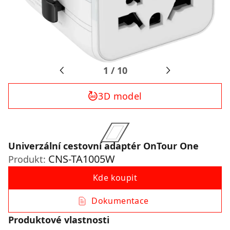
1
/
10
3D model
Univerzální cestovní adaptér OnTour One
CNS-TA1005W
Produkt:
Kde koupit
Dokumentace
Produktové vlastnosti