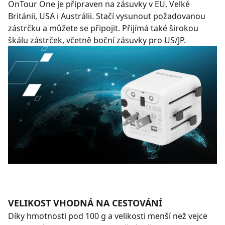
OnTour One je připraven na zásuvky v EU, Velké
Británii, USA i Austrálii. Stačí vysunout požadovanou
zástrčku a můžete se připojit. Přijímá také širokou
škálu zástrček, včetně boční zásuvky pro US/JP.
VELIKOST VHODNÁ NA CESTOVÁNÍ
Díky hmotnosti pod 100 g a velikosti menší než vejce