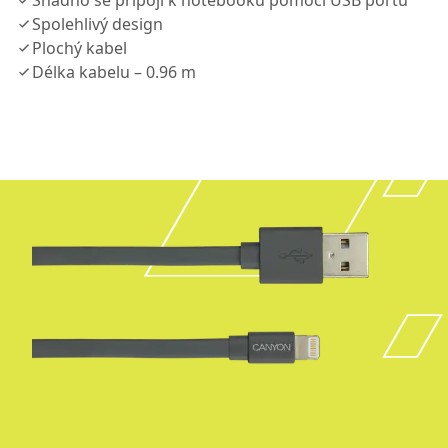
Snadno se připojí k notebooku pomocí USB portu
Spolehlivý design
Plochý kabel
Délka kabelu – 0.96 m