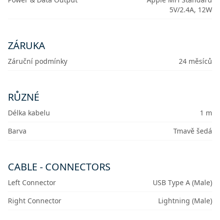
5V/2.4A, 12W
ZÁRUKA
Záruční podmínky
24 měsíců
RŮZNÉ
Délka kabelu
1 m
Barva
Tmavě šedá
CABLE - CONNECTORS
Left Connector
USB Type A (Male)
Right Connector
Lightning (Male)