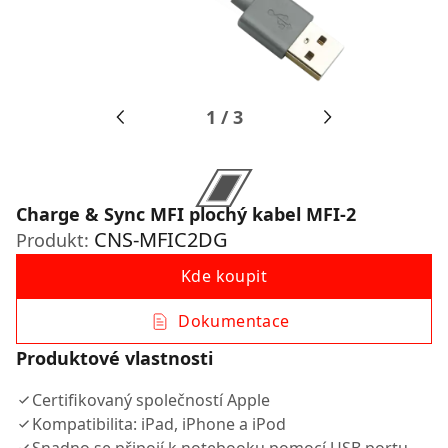
1
/
3
Charge & Sync MFI plochý kabel MFI-2
CNS-MFIC2DG
Produkt:
Kde koupit
Dokumentace
Produktové vlastnosti
Certifikovaný společností Apple
Kompatibilita: iPad, iPhone a iPod