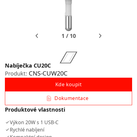
1
/
10
Nabíječka CU20C
CNS-CUW20C
Produkt:
Kde koupit
Dokumentace
Produktové vlastnosti
Výkon 20W s 1 USB-C
Rychlé nabíjení