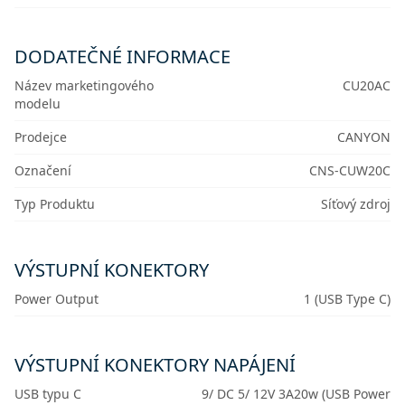
DODATEČNÉ INFORMACE
Název marketingového
CU20AC
modelu
Prodejce
CANYON
Označení
CNS-CUW20C
Typ Produktu
Síťový zdroj
VÝSTUPNÍ KONEKTORY
Power Output
1 (USB Type C)
VÝSTUPNÍ KONEKTORY NAPÁJENÍ
USB typu C
9/ DC 5/ 12V 3A20w (USB Power