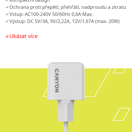
Kompaktní design
Ochrana proti přepětí, přehřátí, nadproudu a zkratu
Vstup: AC100-240V 50/60Hz 0,6A Max.
Výstup: DC 5V/3A, 9V/2,22A, 12V/1,67A (max. 20W)
Ukázat více