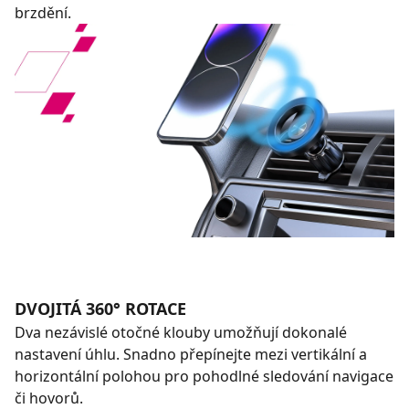
brzdění.
DVOJITÁ 360° ROTACE
Dva nezávislé otočné klouby umožňují dokonalé
nastavení úhlu. Snadno přepínejte mezi vertikální a
horizontální polohou pro pohodlné sledování navigace
či hovorů.