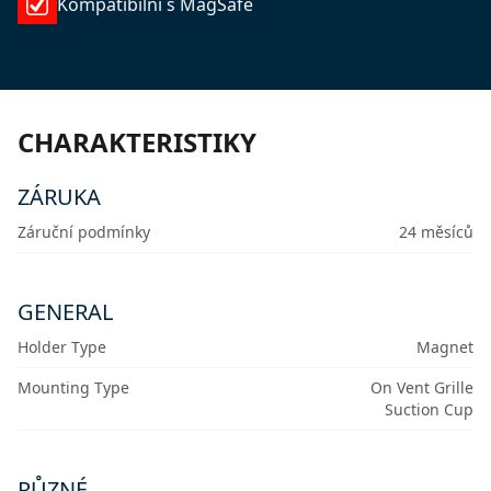
Kompatibilní s MagSafe
CHARAKTERISTIKY
ZÁRUKA
Záruční podmínky
24 měsíců
GENERAL
Holder Type
Magnet
Mounting Type
On Vent Grille
Suction Cup
RŮZNÉ