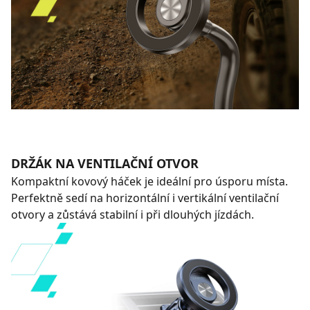
DRŽÁK NA VENTILAČNÍ OTVOR
Kompaktní kovový háček je ideální pro úsporu místa.
Perfektně sedí na horizontální i vertikální ventilační
otvory a zůstává stabilní i při dlouhých jízdách.