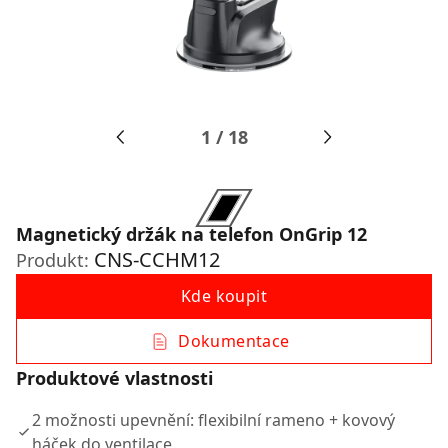
1
/
18
Magnetický držák na telefon OnGrip 12
CNS-CCHM12
Produkt:
Kde koupit
Dokumentace
Produktové vlastnosti
2 možnosti upevnění: flexibilní rameno + kovový
háček do ventilace