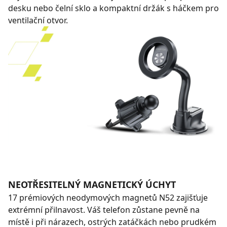
desku nebo čelní sklo a kompaktní držák s háčkem pro
ventilační otvor.
NEOTŘESITELNÝ MAGNETICKÝ ÚCHYT
17 prémiových neodymových magnetů N52 zajišťuje
extrémní přilnavost. Váš telefon zůstane pevně na
místě i při nárazech, ostrých zatáčkách nebo prudkém