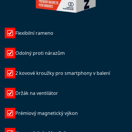
Flexibilní rameno
Odolný proti nárazům
2 kovové kroužky pro smartphony v balení
Držák na ventilátor
Prémiový magnetický výkon