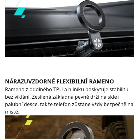
NÁRAZUVZDORNÉ FLEXIBILNÍ RAMENO
Rameno z odolného TPU a hliníku poskytuje stabilitu
bez viklání. Zesílená základna pevně drží na skle i
palubní desce, takže telefon zůstane vždy bezpečně na
místě.