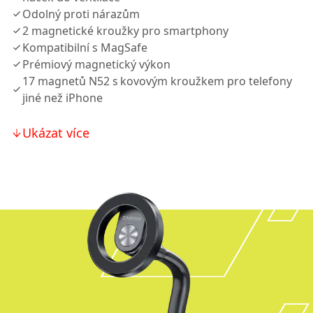
Odolný proti nárazům
2 magnetické kroužky pro smartphony
Kompatibilní s MagSafe
Prémiový magnetický výkon
17 magnetů N52 s kovovým kroužkem pro telefony
jiné než iPhone
Ukázat více