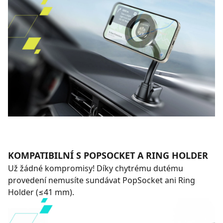
KOMPATIBILNÍ S POPSOCKET A RING HOLDER
Už žádné kompromisy! Díky chytrému dutému
provedení nemusíte sundávat PopSocket ani Ring
Holder (≤41 mm).