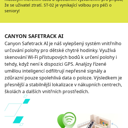
že se uživatel ztratí. ST-02 je vynikající volbou pro péči o
seniory!
CANYON SAFETRACK AI
Canyon Safetrack AI je náš vylepšený systém vnitřního
určování polohy pro dětské chytré hodinky. Využívá
skenování Wi-Fi přístupových bodů k určení polohy i
tehdy, když není k dispozici GPS. Analýzy řízené
umělou inteligencí odfiltrují nepřesné signály a
zdůrazní pouze spolehlivá data o poloze. Výsledkem je
přesnější a stabilnější lokalizace v nákupních centrech,
školách a dalších vnitřních prostředích.