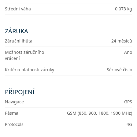
Střední váha
0.073 kg
ZÁRUKA
Záruční lhůta
24 měsíců
Možnost záručního
Ano
vrácení
Kritéria platnosti záruky
Sériové číslo
PŘIPOJENÍ
Navigace
GPS
Pásma
GSM (850, 900, 1800, 1900 MHz)
Protocols
4G