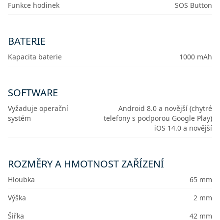
Funkce hodinek
SOS Button
BATERIE
Kapacita baterie
1000 mAh
SOFTWARE
Vyžaduje operační
Android 8.0 a novější (chytré
systém
telefony s podporou Google Play)
iOS 14.0 a novější
ROZMĚRY A HMOTNOST ZAŘÍZENÍ
Hloubka
65 mm
Výška
2 mm
Šiřka
42 mm