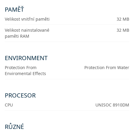
PAMĚŤ
Velikost vnitřní paměti
32 MB
Velikost nainstalované
32 MB
paměti RAM
ENVIRONMENT
Protection From
Protection From Water
Enviromental Effects
PROCESOR
CPU
UNISOC 8910DM
RŮZNÉ