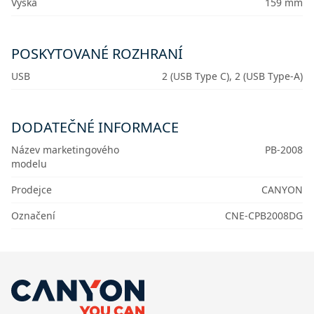
Výška
159 mm
POSKYTOVANÉ ROZHRANÍ
USB
2 (USB Type C), 2 (USB Type-A)
DODATEČNÉ INFORMACE
Název marketingového
PB-2008
modelu
Prodejce
CANYON
Označení
CNE-CPB2008DG