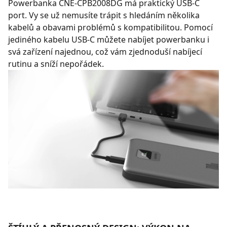
Powerbanka CNE-CPB2008DG má praktický USB-C
port. Vy se už nemusíte trápit s hledáním několika
kabelů a obavami problémů s kompatibilitou. Pomocí
jediného kabelu USB-C můžete nabíjet powerbanku i
svá zařízení najednou, což vám zjednoduší nabíjecí
rutinu a sníží nepořádek.