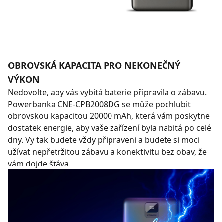
OBROVSKÁ KAPACITA PRO NEKONEČNÝ
VÝKON
Nedovolte, aby vás vybitá baterie připravila o zábavu.
Powerbanka CNE-CPB2008DG se může pochlubit
obrovskou kapacitou 20000 mAh, která vám poskytne
dostatek energie, aby vaše zařízení byla nabitá po celé
dny. Vy tak budete vždy připraveni a budete si moci
užívat nepřetržitou zábavu a konektivitu bez obav, že
vám dojde šťáva.