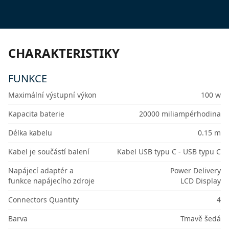
CHARAKTERISTIKY
FUNKCE
Maximální výstupní výkon
100 w
Kapacita baterie
20000 miliampérhodina
Délka kabelu
0.15 m
Kabel je součástí balení
Kabel USB typu C - USB typu C
Napájecí adaptér a
Power Delivery
funkce napájecího zdroje
LCD Display
Connectors Quantity
4
Barva
Tmavě šedá