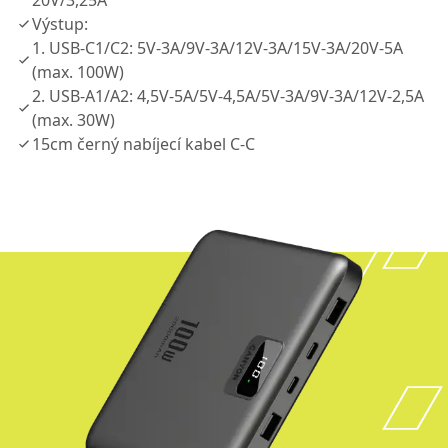
20V/3,25A
Výstup:
1. USB-C1/C2: 5V-3A/9V-3A/12V-3A/15V-3A/20V-5A
(max. 100W)
2. USB-A1/A2: 4,5V-5A/5V-4,5A/5V-3A/9V-3A/12V-2,5A
(max. 30W)
15cm černý nabíjecí kabel C-C