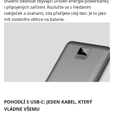
snadno sledovat zbývající úroveň energie powerbanky
i připojených zařízení. Rozlučte se s hledáním
nabíječek a úvahami, zda přežijete celý den. Je to jako
mít osobního věštce na baterie.
POHODLÍ S USB-C: JEDEN KABEL, KTERÝ
VLÁDNE VŠEMU