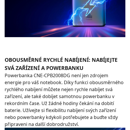
OBOUSMĚRNÉ RYCHLÉ NABÍJENÍ: NABÍJEJTE
SVÁ ZAŘÍZENÍ A POWERBANKU
Powerbanka CNE-CPB2008DG není jen zdrojem
energie pro váš notebook. Díky funkci obousměrného
rychlého nabíjení můžete nejen rychle nabíjet svá
zařízení, ale také dobíjet samotnou powerbanku v
rekordním čase. Už žádné hodiny čekání na dobití
baterie. Užívejte si flexibilitu nabíjení svých zařízení
nebo powerbanky kdykoli potřebujete a buďte vždy
připraveni na další dobrodružství.