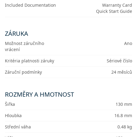
Included Documentation
Warranty Card
Quick Start Guide
ZÁRUKA
Možnost záručního
Ano
vrácení
Kritéria platnosti záruky
Sériové číslo
Záruční podmínky
24 měsíců
ROZMĚRY A HMOTNOST
Šiřka
130 mm
Hloubka
16.8 mm
Střední váha
0.48 kg