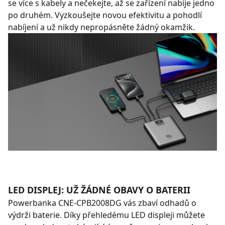
se více s kabely a nečekejte, až se zařízení nabije jedno
po druhém. Vyzkoušejte novou efektivitu a pohodlí
nabíjení a už nikdy nepropásněte žádný okamžik.
LED DISPLEJ: UŽ ŽÁDNÉ OBAVY O BATERII
Powerbanka CNE-CPB2008DG vás zbaví odhadů o
výdrži baterie. Díky přehledému LED displeji můžete