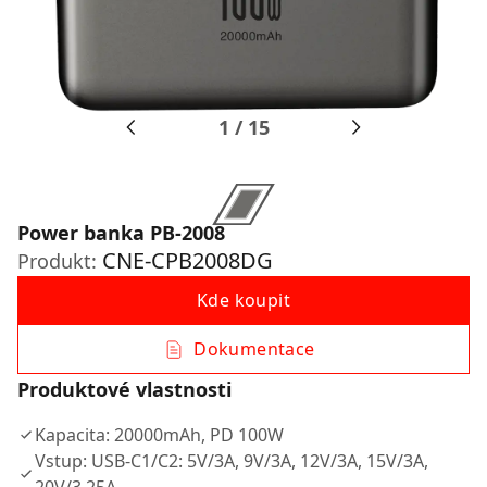
1
/
15
Power banka PB-2008
CNE-CPB2008DG
Produkt:
Kde koupit
Dokumentace
Produktové vlastnosti
Kapacita: 20000mAh, PD 100W
Vstup: USB-C1/C2: 5V/3A, 9V/3A, 12V/3A, 15V/3A,