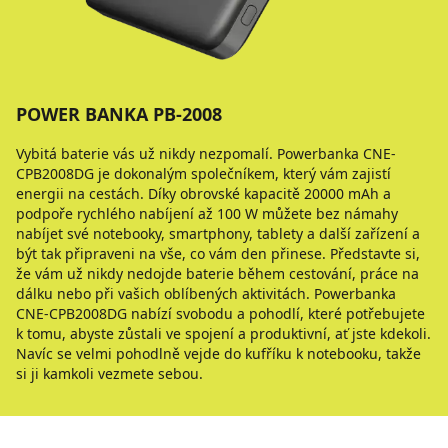
POWER BANKA PB-2008
Vybitá baterie vás už nikdy nezpomalí. Powerbanka CNE-
CPB2008DG je dokonalým společníkem, který vám zajistí
energii na cestách. Díky obrovské kapacitě 20000 mAh a
podpoře rychlého nabíjení až 100 W můžete bez námahy
nabíjet své notebooky, smartphony, tablety a další zařízení a
být tak připraveni na vše, co vám den přinese. Představte si,
že vám už nikdy nedojde baterie během cestování, práce na
dálku nebo při vašich oblíbených aktivitách. Powerbanka
CNE-CPB2008DG nabízí svobodu a pohodlí, které potřebujete
k tomu, abyste zůstali ve spojení a produktivní, ať jste kdekoli.
Navíc se velmi pohodlně vejde do kufříku k notebooku, takže
si ji kamkoli vezmete sebou.