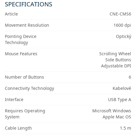
SPECIFICATIONS
Article
CNE-CMS6
Movement Resolution
1600 dpi
Pointing Device
Optický
Technology
Mouse Features
Scrolling Wheel
Side Buttons
Adjustable DPI
Number of Buttons
6
Connectivity Technology
Kabelové
Interface
USB Type A
Requires Operating
Microsoft Windows
System
Apple Mac OS
Cable Length
1.5 m