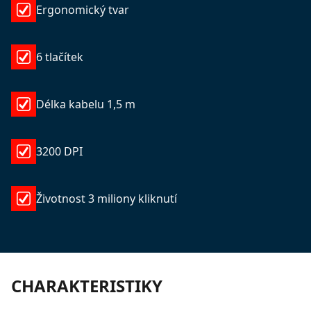
Ergonomický tvar
6 tlačítek
Délka kabelu 1,5 m
3200 DPI
Životnost 3 miliony kliknutí
CHARAKTERISTIKY