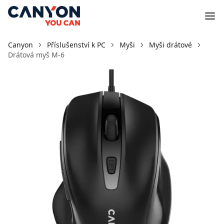
Canyon
Příslušenství k PC
Myši
Myši drátové
Drátová myš M-6