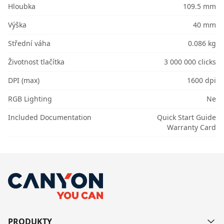
Hloubka
109.5 mm
Výška
40 mm
Střední váha
0.086 kg
Životnost tlačítka
3 000 000 clicks
DPI (max)
1600 dpi
RGB Lighting
Ne
Included Documentation
Quick Start Guide
Warranty Card
PRODUKTY