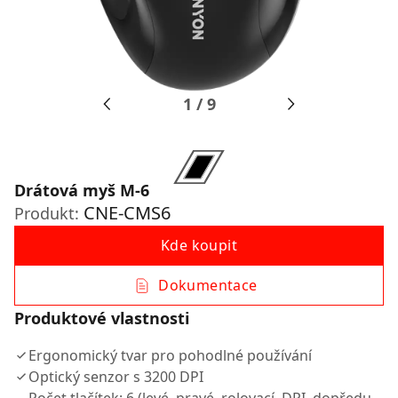
1
/
9
Drátová myš M-6
CNE-CMS6
Produkt:
Kde koupit
Dokumentace
Produktové vlastnosti
Ergonomický tvar pro pohodlné používání
Optický senzor s 3200 DPI