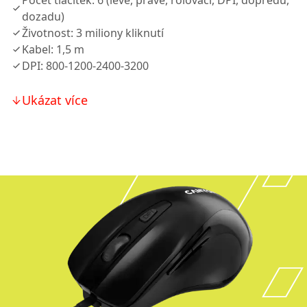
Počet tlačítek: 6 (levé, pravé, rolovací, DPI, dopředu,
dozadu)
Životnost: 3 miliony kliknutí
Kabel: 1,5 m
DPI: 800-1200-2400-3200
Ukázat více