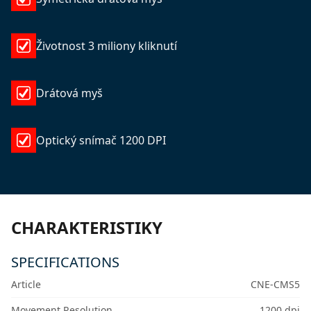
Životnost 3 miliony kliknutí
Drátová myš
Optický snímač 1200 DPI
CHARAKTERISTIKY
SPECIFICATIONS
Article
CNE-CMS5
Movement Resolution
1200 dpi