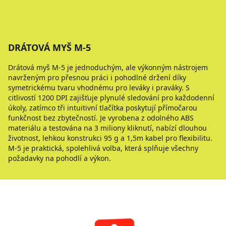
DRÁTOVÁ MYŠ M-5
Drátová myš M-5 je jednoduchým, ale výkonným nástrojem
navrženým pro přesnou práci i pohodlné držení díky
symetrickému tvaru vhodnému pro leváky i praváky. S
citlivostí 1200 DPI zajišťuje plynulé sledování pro každodenní
úkoly, zatímco tři intuitivní tlačítka poskytují přímočarou
funkčnost bez zbytečností. Je vyrobena z odolného ABS
materiálu a testována na 3 miliony kliknutí, nabízí dlouhou
životnost, lehkou konstrukci 95 g a 1,5m kabel pro flexibilitu.
M-5 je praktická, spolehlivá volba, která splňuje všechny
požadavky na pohodlí a výkon.