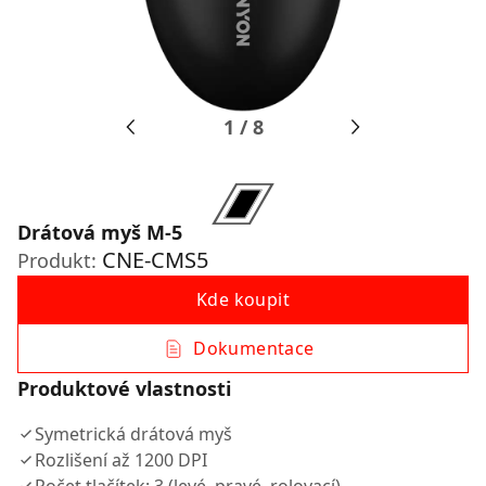
1
/
8
Drátová myš M-5
CNE-CMS5
Produkt:
Kde koupit
Dokumentace
Produktové vlastnosti
Symetrická drátová myš
Rozlišení až 1200 DPI