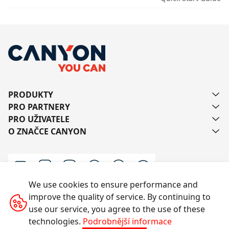
PRODUKTY
PRO PARTNERY
PRO UŽIVATELE
O ZNAČCE CANYON
We use cookies to ensure performance and
improve the quality of service. By continuing to
Kontaktujte nás
use our service, you agree to the use of these
technologies.
Podrobnější informace