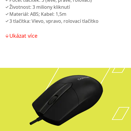
Počet tlačítek: 3 (levé, pravé, rolovací)
Životnost: 3 miliony kliknutí
Materiál: ABS; Kabel: 1,5m
3 tlačítka: Vlevo, vpravo, rolovací tlačítko
Ukázat více