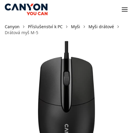
Canyon
Příslušenství k PC
Myši
Myši drátové
Drátová myš M-5