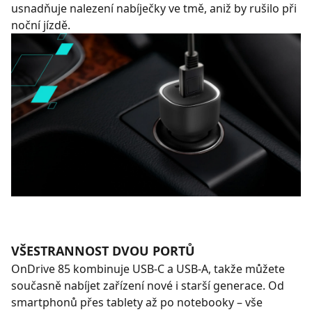
usnadňuje nalezení nabíječky ve tmě, aniž by rušilo při
noční jízdě.
VŠESTRANNOST DVOU PORTŮ
OnDrive 85 kombinuje USB‑C a USB‑A, takže můžete
současně nabíjet zařízení nové i starší generace. Od
smartphonů přes tablety až po notebooky – vše