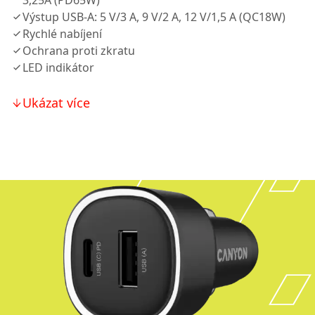
3,25A (PD65W)
Výstup USB-A: 5 V/3 A, 9 V/2 A, 12 V/1,5 A (QC18W)
Rychlé nabíjení
Ochrana proti zkratu
LED indikátor
Ukázat více