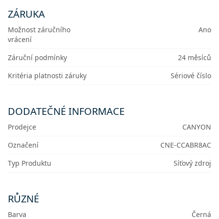
ZÁRUKA
Možnost záručního
Ano
vrácení
Záruční podmínky
24 měsíců
Kritéria platnosti záruky
Sériové číslo
DODATEČNÉ INFORMACE
Prodejce
CANYON
Označení
CNE-CCABR8AC
Typ Produktu
Síťový zdroj
RŮZNÉ
Barva
Černá