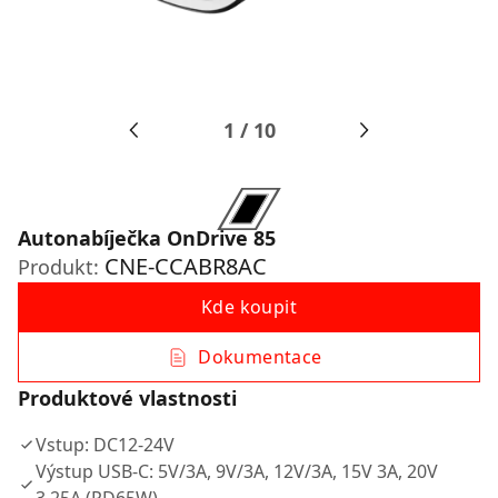
1
/
10
Autonabíječka OnDrive 85
CNE-CCABR8AC
Produkt:
Kde koupit
Dokumentace
Produktové vlastnosti
Vstup: DC12-24V
Výstup USB-C: 5V/3A, 9V/3A, 12V/3A, 15V 3A, 20V