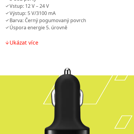
Vstup: 12 V – 24 V
Výstup: 5 V/3100 mA
Barva: Černý pogumovaný povrch
Úspora energie 5. úrovně
Ukázat více