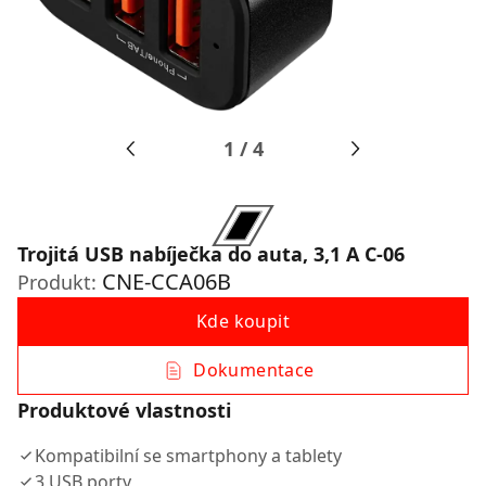
1
/
4
Trojitá USB nabíječka do auta, 3,1 A C-06
CNE-CCA06B
Produkt:
Kde koupit
Dokumentace
Produktové vlastnosti
Kompatibilní se smartphony a tablety
3 USB porty