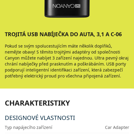
TROJITÁ USB NABÍJEČKA DO AUTA, 3,1 A C-06
Pokud se svým spolucestujícím máte několik doplňků,
nemějte obavy! S těmito trojitými adaptéry od společnosti
Canyon můžete nabíjet 3 zařízení najednou. Ultra pevný okraj
chrání nabíječky před prasknutím a poškrábáním. USB porty
podporují inteligentní identifikaci zařízení, která zabezpečí
potřebný elektrický proud pro všechna připojená zařízení.
CHARAKTERISTIKY
DESIGNOVÉ VLASTNOSTI
Typ napájecího zařízení
Car Adapter