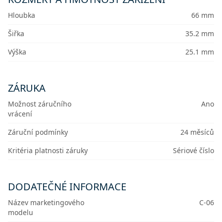
Hloubka
66 mm
Šiřka
35.2 mm
Výška
25.1 mm
ZÁRUKA
Možnost záručního
Ano
vrácení
Záruční podmínky
24 měsíců
Kritéria platnosti záruky
Sériové číslo
DODATEČNÉ INFORMACE
Název marketingového
C-06
modelu