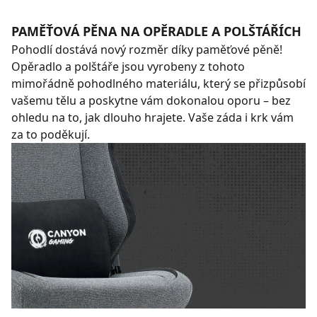
PAMĚŤOVÁ PĚNA NA OPĚRADLE A POLŠTÁŘÍCH
Pohodlí dostává nový rozměr díky paměťové pěně!
Opěradlo a polštáře jsou vyrobeny z tohoto
mimořádně pohodlného materiálu, který se přizpůsobí
vašemu tělu a poskytne vám dokonalou oporu – bez
ohledu na to, jak dlouho hrajete. Vaše záda i krk vám
za to poděkují.