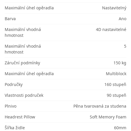
Maximální úhel opěradla
Nastavitelný
Barva
Ano
Maximální vhodná
4D nastavitelné
hmotnost
Maximální vhodná
5
hmotnost
Záruční podmínky
150 kg
Maximální úhel opěradla
Multiblock
Područky
160 stupeň
Vlastnosti područek
90 stupeň
Plnivo
Pěna tvarovaná za studena
Headrest Pillow
Soft Memory Foam
Šířka židle
60mm