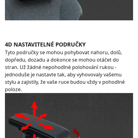
4D NASTAVITELNÉ PODRUČKY
Tyto područky se mohou pohybovat nahoru, dolů,
dopředu, dozadu a dokonce se mohou otáčet do
stran. Už žádné nepohodlné polohování rukou -
jednoduše je nastavte tak, aby vyhovovaly vašemu
stylu a zajistily, že vaše ruce budou vždy v pohodlné
poloze.