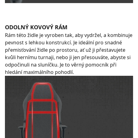
ODOLNÝ KOVOVÝ RÁM
Rám této židle je vyroben tak, aby vydržel, a kombinuje
pevnost s lehkou konstrukcí. Je ideální pro snadné
přemisťování židle po prostoru, ať už ji přestavujete
kvůli hernímu turnaji, nebo ji jen přesouváte, abyste si
odpočinuli na sluníčku. Je to věrný pomocník při
hledání maximálního pohodlí.