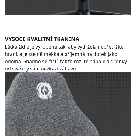
VYSOCE KVALITNÍ TKANINA
Látka židle je vyrobena tak, aby vydržela nepřetržité
hraní, a je stejně měkká a příjemná na dotek jako
odolná. Snadno se čistí, takže rozlité nápoje a drobky
od svačiny vám nezkazí zábavu.