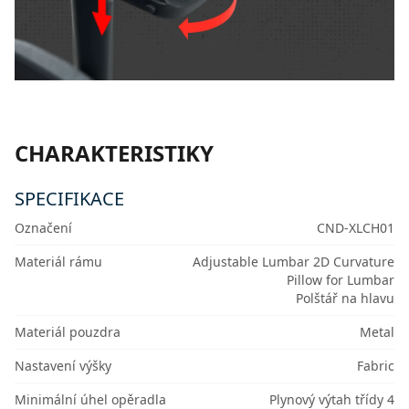
CHARAKTERISTIKY
SPECIFIKACE
Označení
CND-XLCH01
Materiál rámu
Adjustable Lumbar 2D Curvature
Pillow for Lumbar
Polštář na hlavu
Materiál pouzdra
Metal
Nastavení výšky
Fabric
Minimální úhel opěradla
Plynový výtah třídy 4