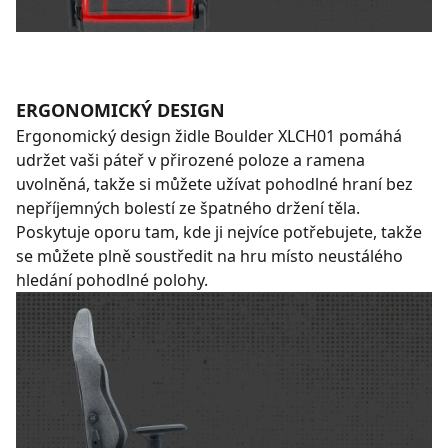
ERGONOMICKÝ DESIGN
Ergonomický design židle Boulder XLCH01 pomáhá
udržet vaši páteř v přirozené poloze a ramena
uvolněná, takže si můžete užívat pohodlné hraní bez
nepříjemných bolestí ze špatného držení těla.
Poskytuje oporu tam, kde ji nejvíce potřebujete, takže
se můžete plně soustředit na hru místo neustálého
hledání pohodlné polohy.