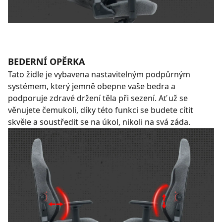
BEDERNÍ OPĚRKA
Tato židle je vybavena nastavitelným podpůrným
systémem, který jemně obepne vaše bedra a
podporuje zdravé držení těla při sezení. Ať už se
věnujete čemukoli, díky této funkci se budete cítit
skvěle a soustředit se na úkol, nikoli na svá záda.