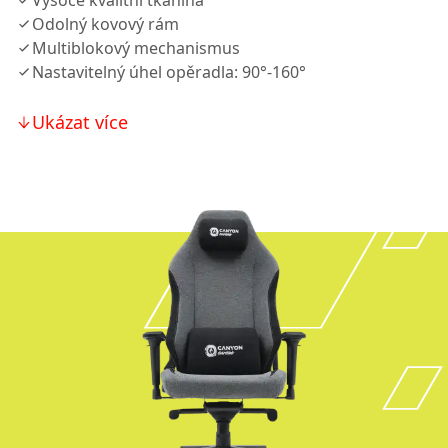
Vysoce kvalitní tkanina
Odolný kovový rám
Multiblokový mechanismus
Nastavitelný úhel opěradla: 90°-160°
Ukázat více