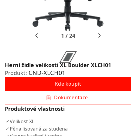
1
/
24
Herní židle velikosti XL Boulder XLCH01
CND-XLCH01
Produkt:
Kde koupit
Dokumentace
Produktové vlastnosti
Velikost XL
Pěna lisovaná za studena