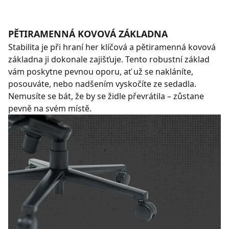
PĚTIRAMENNÁ KOVOVÁ ZÁKLADNA
Stabilita je při hraní her klíčová a pětiramenná kovová
základna ji dokonale zajišťuje. Tento robustní základ
vám poskytne pevnou oporu, ať už se nakláníte,
posouváte, nebo nadšením vyskočíte ze sedadla.
Nemusíte se bát, že by se židle převrátila – zůstane
pevně na svém místě.