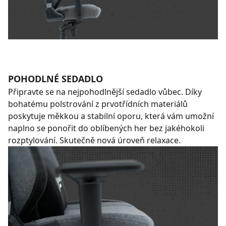
POHODLNÉ SEDADLO
Připravte se na nejpohodlnější sedadlo vůbec. Díky
bohatému polstrování z prvotřídních materiálů
poskytuje měkkou a stabilní oporu, která vám umožní
naplno se ponořit do oblíbených her bez jakéhokoli
rozptylování. Skutečně nová úroveň relaxace.