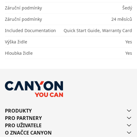
Záruční podmínky
Šedý
Záruční podmínky
24 měsíců
Included Documentation
Quick Start Guide, Warranty Card
Výška židle
Yes
Hloubka židle
Yes
PRODUKTY
PRO PARTNERY
PRO UŽIVATELE
O ZNAČCE CANYON