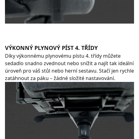
VÝKONNÝ PLYNOVÝ PÍST 4. TŘÍDY
Díky výkonnému plynovému pístu 4. třídy můžete
sedadlo snadno zvednout nebo snížit a najít tak ideální
úroveň pro váš stůl nebo herní sestavu. Stačí jen rychle
zatáhnout za páku – žádné složité nastavování.