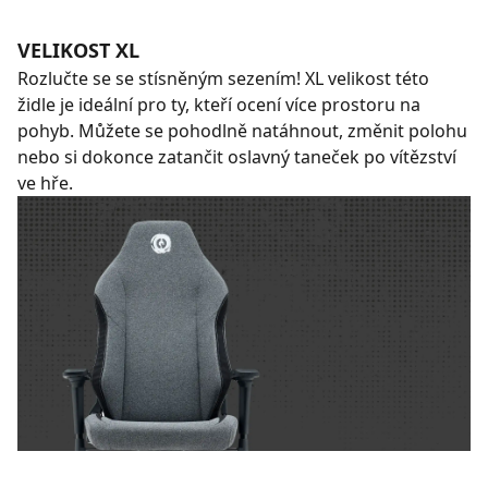
VELIKOST XL
Rozlučte se se stísněným sezením! XL velikost této
židle je ideální pro ty, kteří ocení více prostoru na
pohyb. Můžete se pohodlně natáhnout, změnit polohu
nebo si dokonce zatančit oslavný taneček po vítězství
ve hře.