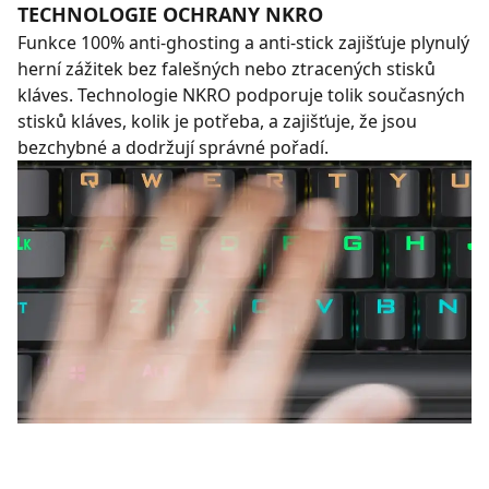
TECHNOLOGIE OCHRANY NKRO
Funkce 100% anti-ghosting a anti-stick zajišťuje plynulý
herní zážitek bez falešných nebo ztracených stisků
kláves. Technologie NKRO podporuje tolik současných
stisků kláves, kolik je potřeba, a zajišťuje, že jsou
bezchybné a dodržují správné pořadí.