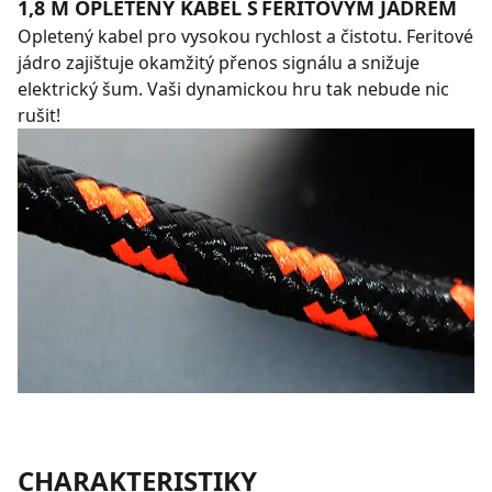
1,8 M OPLETENÝ KABEL S FERITOVÝM JÁDREM
Opletený kabel pro vysokou rychlost a čistotu. Feritové
jádro zajištuje okamžitý přenos signálu a snižuje
elektrický šum. Vaši dynamickou hru tak nebude nic
rušit!
CHARAKTERISTIKY