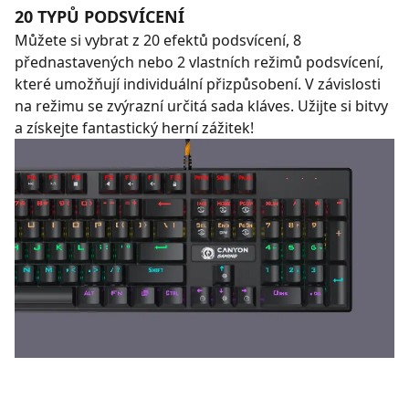
20 TYPŮ PODSVÍCENÍ
Můžete si vybrat z 20 efektů podsvícení, 8
přednastavených nebo 2 vlastních režimů podsvícení,
které umožňují individuální přizpůsobení. V závislosti
na režimu se zvýrazní určitá sada kláves. Užijte si bitvy
a získejte fantastický herní zážitek!