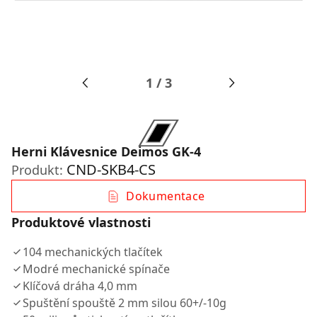
1
/
3
Herni Klávesnice Deimos GK-4
CND-SKB4-CS
Produkt:
Dokumentace
Produktové vlastnosti
104 mechanických tlačítek
Modré mechanické spínače
Klíčová dráha 4,0 mm
Spuštění spouště 2 mm silou 60+/-10g