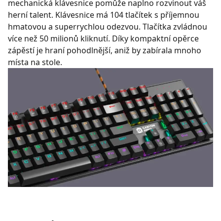
mechanická klávesnice pomůže naplno rozvinout váš
herní talent. Klávesnice má 104 tlačítek s příjemnou
hmatovou a superrychlou odezvou. Tlačítka zvládnou
více než 50 milionů kliknutí. Díky kompaktní opěrce
zápěstí je hraní pohodlnější, aniž by zabírala mnoho
místa na stole.