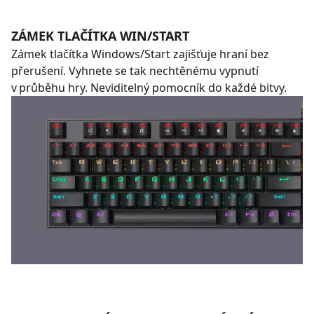
ZÁMEK TLAČÍTKA WIN/START
Zámek tlačítka Windows/Start zajišťuje hraní bez
přerušení. Vyhnete se tak nechtěnému vypnutí
v průběhu hry. Neviditelný pomocník do každé bitvy.