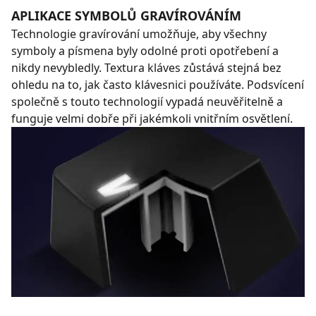
APLIKACE SYMBOLŮ GRAVÍROVÁNÍM
Technologie gravírování umožňuje, aby všechny
symboly a písmena byly odolné proti opotřebení a
nikdy nevybledly. Textura kláves zůstává stejná bez
ohledu na to, jak často klávesnici používáte. Podsvícení
společně s touto technologií vypadá neuvěřitelně a
funguje velmi dobře při jakémkoli vnitřním osvětlení.